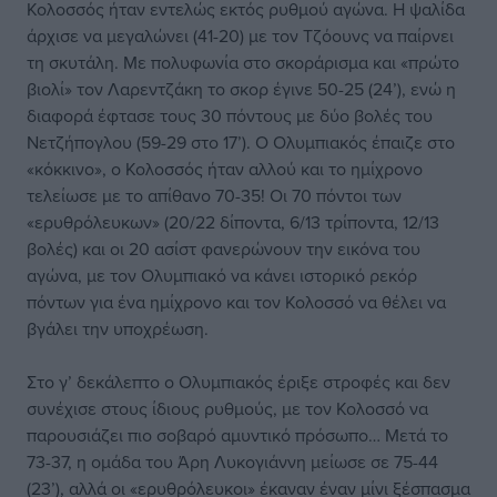
Κολοσσός ήταν εντελώς εκτός ρυθμού αγώνα. Η ψαλίδα
άρχισε να μεγαλώνει (41-20) με τον Τζόουνς να παίρνει
τη σκυτάλη. Με πολυφωνία στο σκοράρισμα και «πρώτο
βιολί» τον Λαρεντζάκη το σκορ έγινε 50-25 (24’), ενώ η
διαφορά έφτασε τους 30 πόντους με δύο βολές του
Νετζήπογλου (59-29 στο 17’). Ο Ολυμπιακός έπαιζε στο
«κόκκινο», ο Κολοσσός ήταν αλλού και το ημίχρονο
τελείωσε με το απίθανο 70-35! Οι 70 πόντοι των
«ερυθρόλευκων» (20/22 δίποντα, 6/13 τρίποντα, 12/13
βολές) και οι 20 ασίστ φανερώνουν την εικόνα του
αγώνα, με τον Ολυμπιακό να κάνει ιστορικό ρεκόρ
πόντων για ένα ημίχρονο και τον Κολοσσό να θέλει να
βγάλει την υποχρέωση.
Στο γ’ δεκάλεπτο ο Ολυμπιακός έριξε στροφές και δεν
συνέχισε στους ίδιους ρυθμούς, με τον Κολοσσό να
παρουσιάζει πιο σοβαρό αμυντικό πρόσωπο… Μετά το
73-37, η ομάδα του Άρη Λυκογιάννη μείωσε σε 75-44
(23’), αλλά οι «ερυθρόλευκοι» έκαναν έναν μίνι ξέσπασμα