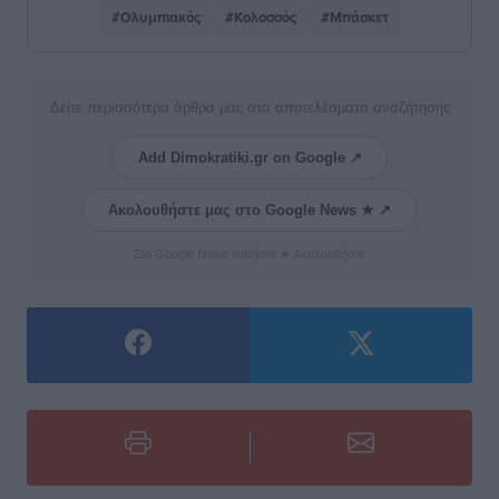
#Ολυμπιακός
#Κολοσσός
#Μπάσκετ
Δείτε περισσότερα άρθρα μας στα αποτελέσματα αναζήτησης
Add Dimokratiki.gr on Google ↗
Ακολουθήστε μας στο Google News ★ ↗
Στο Google News πατήστε ★ Ακολουθήστε