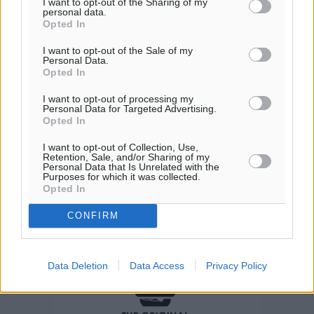
I want to opt-out of the Sharing of my
ΔΕ
personal data.
Opted In
30
°
ΤΡ
I want to opt-out of the Sale of my
Personal Data.
29
°
Opted In
ΤΕ
I want to opt-out of processing my
Personal Data for Targeted Advertising.
Opted In
I want to opt-out of Collection, Use,
Retention, Sale, and/or Sharing of my
Personal Data that Is Unrelated with the
Purposes for which it was collected.
Opted In
CONFIRM
Data Deletion
Data Access
Privacy Policy