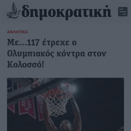
ΑΘΛΗΤΙΚΆ
Με…117 έτρεχε ο
Ολυμπιακός κόντρα στον
Κολοσσό!