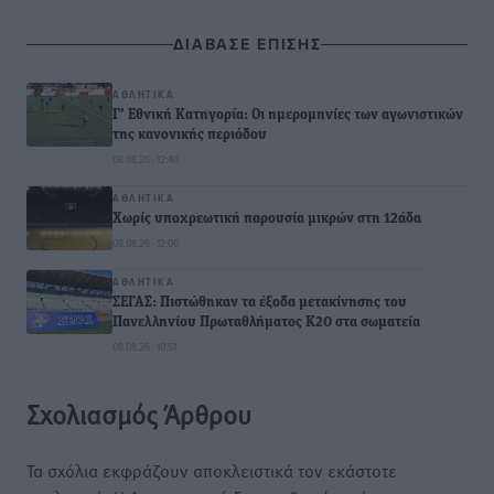
ΔΙΑΒΑΣΕ ΕΠΙΣΗΣ
ΑΘΛΗΤΙΚΆ
Γ’ Εθνική Κατηγορία: Οι ημερομηνίες των αγωνιστικών
της κανονικής περιόδου
08.08.26 · 12:40
ΑΘΛΗΤΙΚΆ
Χωρίς υποχρεωτική παρουσία μικρών στη 12άδα
08.08.26 · 12:00
ΑΘΛΗΤΙΚΆ
ΣΕΓΑΣ: Πιστώθηκαν τα έξοδα μετακίνησης του
Πανελληνίου Πρωταθλήματος Κ20 στα σωματεία
08.08.26 · 10:51
Σχολιασμός Άρθρου
Τα σχόλια εκφράζουν αποκλειστικά τον εκάστοτε