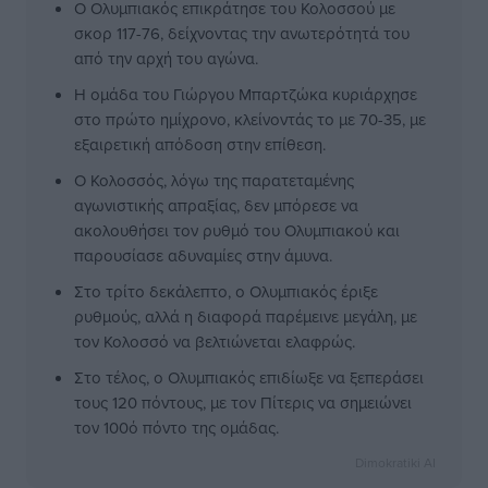
Ο Ολυμπιακός επικράτησε του Κολοσσού με
σκορ 117-76, δείχνοντας την ανωτερότητά του
από την αρχή του αγώνα.
Η ομάδα του Γιώργου Μπαρτζώκα κυριάρχησε
στο πρώτο ημίχρονο, κλείνοντάς το με 70-35, με
εξαιρετική απόδοση στην επίθεση.
Ο Κολοσσός, λόγω της παρατεταμένης
αγωνιστικής απραξίας, δεν μπόρεσε να
ακολουθήσει τον ρυθμό του Ολυμπιακού και
παρουσίασε αδυναμίες στην άμυνα.
Στο τρίτο δεκάλεπτο, ο Ολυμπιακός έριξε
ρυθμούς, αλλά η διαφορά παρέμεινε μεγάλη, με
τον Κολοσσό να βελτιώνεται ελαφρώς.
Στο τέλος, ο Ολυμπιακός επιδίωξε να ξεπεράσει
τους 120 πόντους, με τον Πίτερις να σημειώνει
τον 100ό πόντο της ομάδας.
Dimokratiki AI