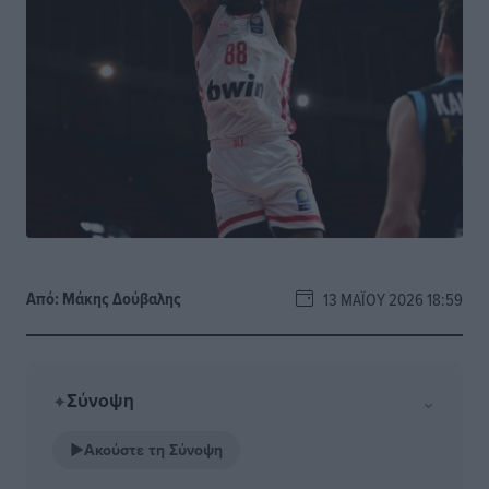
Από:
Μάκης Δούβαλης
13 ΜΑΪ́ΟΥ 2026 18:59
Σύνοψη
⌄
✦
▶
Ακούστε τη Σύνοψη