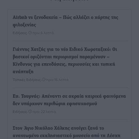
Airbnb vs ξενοδοχεία – Πώς αλλάζει ο χάρτης της
φιλοξενίας
Ειδήσεις
•
πριν 6 λεπτά
Γιάννης Χατζής για το νέο Ειδικό Χωροταξικό: Οι
βασικοί οριζόντιοι περιορισμοί παραμένουν –
Κίνδυνος για επενδύσεις, περιουσίες και τοπική
ανάπτυξη
Τοπικές Ειδήσεις
•
πριν 15 λεπτά
Ευ. Τουρνάς: Απέναντι σε ακραία καιρικά φαινόμενα
δεν υπάρχουν περιθώρια εφησυχασμού
Ειδήσεις
•
πριν 22 λεπτά
Στον Άγιο Νικόλαο Χάλκης ανοίγει ξανά το
ανανεωμένο εκκλησιαστικό μουσείο από τη Λέσχη