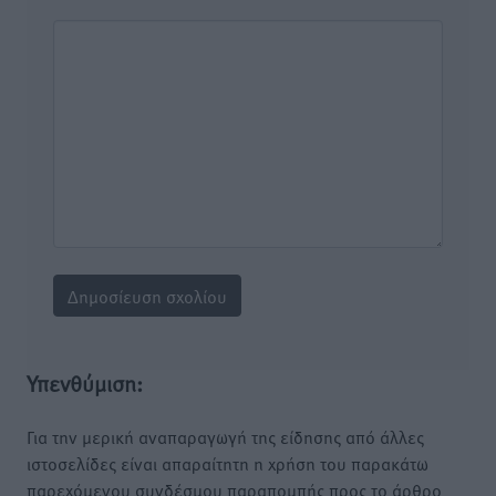
Υπενθύμιση:
Για την μερική αναπαραγωγή της είδησης από άλλες
ιστοσελίδες είναι απαραίτητη η χρήση του παρακάτω
παρεχόμενου συνδέσμου παραπομπής προς το άρθρο