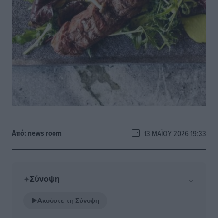
Από:
news room
13 ΜΑΪ́ΟΥ 2026 19:33
Σύνοψη
⌄
✦
▶
Ακούστε τη Σύνοψη