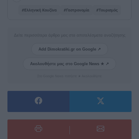
#Ελληνική Κουζίνα
#Γαστρονομία
#Τουρισμός
Δείτε περισσότερα άρθρα μας στα αποτελέσματα αναζήτησης
Add Dimokratiki.gr on Google ↗
Ακολουθήστε μας στο Google News ★ ↗
Στο Google News πατήστε ★ Ακολουθήστε