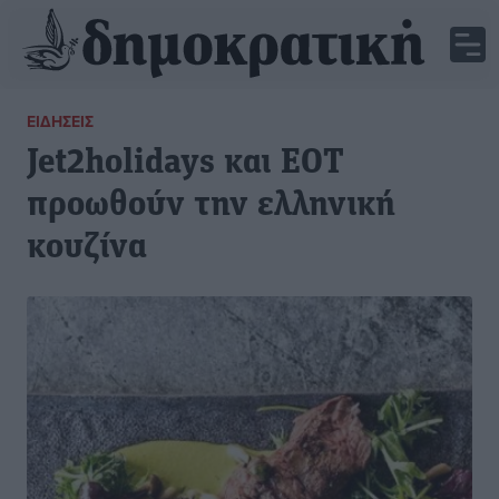
ΕΙΔΉΣΕΙΣ
Jet2holidays και ΕΟΤ
προωθούν την ελληνική
κουζίνα