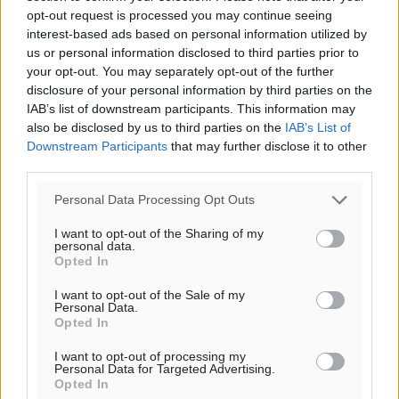
opt-out request is processed you may continue seeing
πρόγνωση:
interest-based ads based on personal information utilized by
31
°
us or personal information disclosed to third parties prior to
ΣΑ
your opt-out. You may separately opt-out of the further
30
°
disclosure of your personal information by third parties on the
ΚΥ
IAB’s list of downstream participants. This information may
29
°
also be disclosed by us to third parties on the
IAB’s List of
ΔΕ
Downstream Participants
that may further disclose it to other
third parties.
29
°
ΤΡ
Personal Data Processing Opt Outs
I want to opt-out of the Sharing of my
personal data.
Opted In
I want to opt-out of the Sale of my
Personal Data.
Opted In
I want to opt-out of processing my
Personal Data for Targeted Advertising.
Opted In