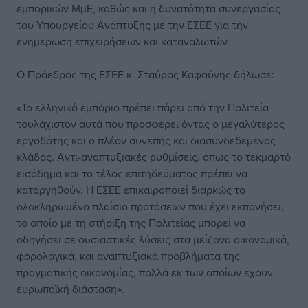
εμπορικών ΜμΕ, καθώς και η δυνατότητα συνεργασίας
του Υπουργείου Ανάπτυξης με την ΕΣΕΕ για την
ενημέρωση επιχειρήσεων και καταναλωτών.
Ο Πρόεδρος της ΕΣΕΕ κ. Σταύρος Καφούνης δήλωσε:
«Το ελληνικό εμπόριο πρέπει πάρει από την Πολιτεία
τουλάχιστον αυτά που προσφέρει όντας ο μεγαλύτερος
εργοδότης και ο πλέον συνεπής και διασυνδεδεμένος
κλάδος. Αντι-αναπτυξιακές ρυθμίσεις, όπως το τεκμαρτό
εισόδημα και το τέλος επιτηδεύματος πρέπει να
καταργηθούν. Η ΕΣΕΕ επικαιροποιεί διαρκώς το
ολοκληρωμένο πλαίσιο προτάσεων που έχει εκπονήσει,
το οποίο με τη στήριξη της Πολιτείας μπορεί να
οδηγήσει σε ουσιαστικές λύσεις στα μείζονα οικονομικά,
φορολογικά, και αναπτυξιακά προβλήματα της
πραγματικής οικονομίας, πολλά εκ των οποίων έχουν
ευρωπαϊκή διάσταση».