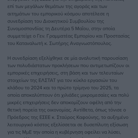
επί των μεγάλων θεμάτων της αγοράς και των
αιτημάτων του εμπορικού κόσμου αποτέλεσε η
συνεδρίαση του Διοικητικού Συμβουλίου της
Συνομοσπονδίας τη Δευτέρα 5 Μαΐου, στην οποία
συμμετείχε ο Γεν. Γραμματέας Εμπορίου και Προστασίας
του Καταναλωτή κ. Σωτήρης Αναγνωστόπουλος.
Η συνεδρίαση εξελίχθηκε σε μία αναλυτική παρουσίαση
των πολυδιάστατων προκλήσεων που αντιμετωπίζουν οι
εμπορικές επιχειρήσεις, στη βάση και των τελευταίων
στοιχείων της ΕΛΣΤΑΤ για τον κύκλο εργασιών του
κλάδου το 2024 και το πρώτο τρίμηνο του 2025, τα
οποία αποκαλύπτουν ότι χιλιάδες μικρομεσαίες και πολύ
μικρές επιχειρήσεις δεν αποκομίζουν οφέλη από την
θετική πορεία της οικονομίας. Αντίθετα, όπως τόνισε ο
Πρόεδρος της ΕΣΕΕ κ. Σταύρος Καφούνης, το αυξημένο
λειτουργικό κόστος εξελίσσεται σε δυσεπίλυτη εξίσωση
για τις ΜμΕ την οποία η κυβέρνηση οφείλει να λύσει,