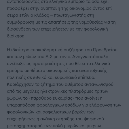
ανταποδίδοντας στο ελληνικό εμπόριο τα όσα έχει
προσφέρει στην ανάπτυξη της οικονομίας όντας επί
σειρά ετών ο κλάδος – πρωταγωνιστής στη
συμμόρφωση με τις απαιτήσεις της νομοθεσίας για τη
διασύνδεση των επιχειρήσεων με την φορολογική
διοίκηση.
Η ιδιαίτερα εποικοδομητική συζήτηση του Προεδρείου
και των μελών του Δ.Σ με τον κ. Αναγνωστόπουλο
ανέδειξε τις προτεραιότητες που θέτει το ελληνικό
εμπόριο σε θέματα οικονομικής και αναπτυξιακής
πολιτικής σε εθνικό και ευρωπαϊκό επίπεδο.
Κυριάρχησαν το ζήτημα του αθέμιτου ανταγωνισμού
από τις μεγάλες ηλεκτρονικές πλατφόρμες τρίτων
χωρών, το «παράθυρο ευκαιρίας» που ανοίγει η
υπαραπόδοση φορολογικών εσόδων για ελάφρυνση των
φορολογικών και ασφαλιστικών βαρών των
επιχειρήσεων, η ανάγκη στήριξης του ψηφιακού
μετασχηματισμού των πολύ μικρών και μικρών