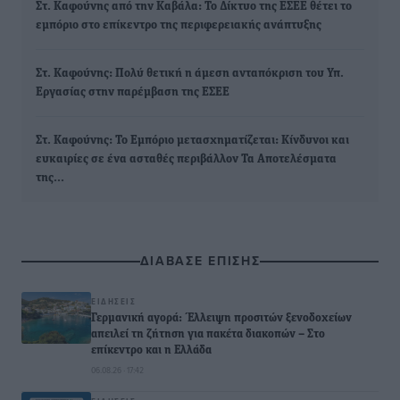
Στ. Καφούνης από την Καβάλα: Το Δίκτυο της ΕΣΕΕ θέτει το
εμπόριο στο επίκεντρο της περιφερειακής ανάπτυξης
Στ. Καφούνης: Πολύ θετική η άμεση ανταπόκριση του Υπ.
Εργασίας στην παρέμβαση της ΕΣΕΕ
Στ. Καφούνης: Το Εμπόριο μετασχηματίζεται: Κίνδυνοι και
ευκαιρίες σε ένα ασταθές περιβάλλον Τα Αποτελέσματα
της…
ΔΙΑΒΑΣΕ ΕΠΙΣΗΣ
ΕΙΔΉΣΕΙΣ
Γερμανική αγορά: Έλλειψη προσιτών ξενοδοχείων
απειλεί τη ζήτηση για πακέτα διακοπών – Στο
επίκεντρο και η Ελλάδα
06.08.26 · 17:42