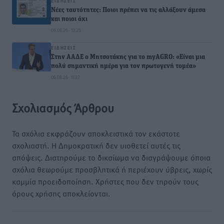
ΕΙΔΉΣΕΙΣ
Νέες ταυτότητες: Ποιοι πρέπει να τις αλλάξουν άμεσα
και ποιοι όχι
06.08.26 · 13:25
ΕΙΔΉΣΕΙΣ
Στην ΑΑΔΕ ο Μητσοτάκης για το myAGRO: «Είναι μια
πολύ σημαντική ημέρα για τον πρωτογενή τομέα»
06.08.26 · 11:37
Σχολιασμός Άρθρου
Τα σχόλια εκφράζουν αποκλειστικά τον εκάστοτε
σχολιαστή. Η Δημοκρατική δεν υιοθετεί αυτές τις
απόψεις. Διατηρούμε το δικαίωμα να διαγράψουμε όποια
σχόλια θεωρούμε προσβλητικά ή περιέχουν ύβρεις, χωρίς
καμμία προειδοποίηση. Χρήστες που δεν τηρούν τους
όρους χρήσης αποκλείονται.