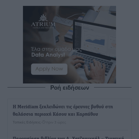
Ροή ειδήσεων
Η Meridiam ξεκλειδώνει τις έρευνες βυθού στη
θαλάσσια περιοχή Κάσου και Καρπάθου
Τοπικές Ειδήσεις
•
πριν 3 ώρες