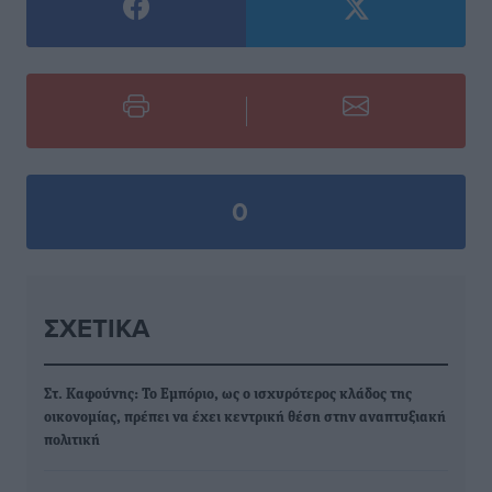
0
ΣΧΕΤΙΚΆ
Στ. Καφούνης: Το Εμπόριο, ως ο ισχυρότερος κλάδος της
οικονομίας, πρέπει να έχει κεντρική θέση στην αναπτυξιακή
πολιτική