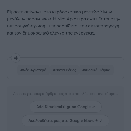
Είμαστε απέναντι στο κερδοσκοπικό μοντέλο λίγων
μεγάλων παραγωγών. Η Νέα Αριστερά αντιτίθεται στην
υπερσυγκέντρωση , υπερασπίζεται την αυτοπαραγωγή
και τον δημοκρατικό έλεγχο της ενέργειας.
#Νέα Αριστερά
#Νότια Ρόδος
#Αιολικά Πάρκα
Δείτε περισσότερα άρθρα μας στα αποτελέσματα αναζήτησης
Add Dimokratiki.gr on Google ↗
Ακολουθήστε μας στο Google News ★ ↗