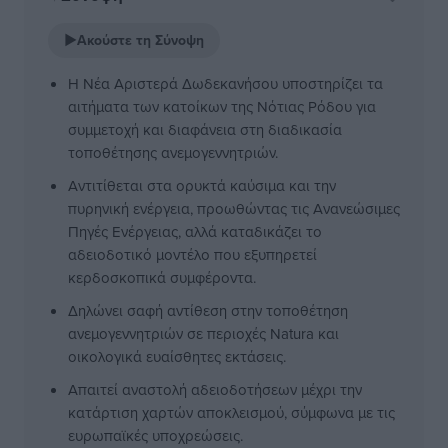
▶
Ακούστε τη Σύνοψη
Η Νέα Αριστερά Δωδεκανήσου υποστηρίζει τα
αιτήματα των κατοίκων της Νότιας Ρόδου για
συμμετοχή και διαφάνεια στη διαδικασία
τοποθέτησης ανεμογεννητριών.
Αντιτίθεται στα ορυκτά καύσιμα και την
πυρηνική ενέργεια, προωθώντας τις Ανανεώσιμες
Πηγές Ενέργειας, αλλά καταδικάζει το
αδειοδοτικό μοντέλο που εξυπηρετεί
κερδοσκοπικά συμφέροντα.
Δηλώνει σαφή αντίθεση στην τοποθέτηση
ανεμογεννητριών σε περιοχές Natura και
οικολογικά ευαίσθητες εκτάσεις.
Απαιτεί αναστολή αδειοδοτήσεων μέχρι την
κατάρτιση χαρτών αποκλεισμού, σύμφωνα με τις
ευρωπαϊκές υποχρεώσεις.