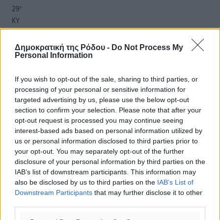
29
°
ΚΥ
29
°
ΔΕ
Δημοκρατική της Ρόδου -
Do Not Process My
28
Personal Information
°
ΤΡ
If you wish to opt-out of the sale, sharing to third parties, or
processing of your personal or sensitive information for
targeted advertising by us, please use the below opt-out
section to confirm your selection. Please note that after your
opt-out request is processed you may continue seeing
interest-based ads based on personal information utilized by
us or personal information disclosed to third parties prior to
your opt-out. You may separately opt-out of the further
disclosure of your personal information by third parties on the
IAB’s list of downstream participants. This information may
also be disclosed by us to third parties on the
IAB’s List of
Downstream Participants
that may further disclose it to other
third parties.