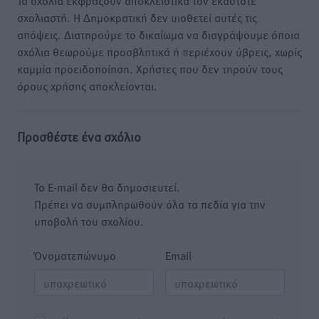
Τα σχόλια εκφράζουν αποκλειστικά τον εκάστοτε
σχολιαστή. Η Δημοκρατική δεν υιοθετεί αυτές τις
απόψεις. Διατηρούμε το δικαίωμα να διαγράψουμε όποια
σχόλια θεωρούμε προσβλητικά ή περιέχουν ύβρεις, χωρίς
καμμία προειδοποίηση. Χρήστες που δεν τηρούν τους
όρους χρήσης αποκλείονται.
Προσθέστε ένα σχόλιο
Το E-mail δεν θα δημοσιευτεί.
Πρέπει να συμπληρωθούν όλα τα πεδία για την
υποβολή του σχολίου.
Όνοματεπώνυμο
Email