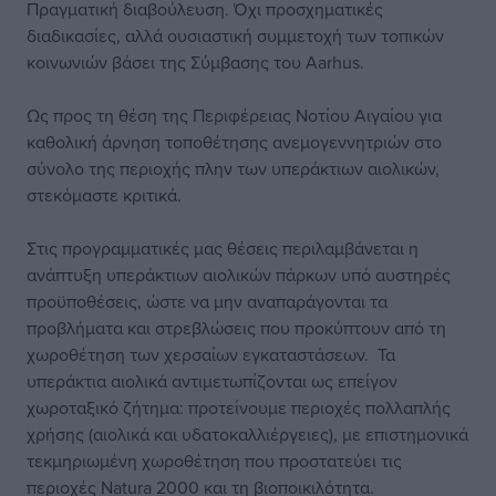
Πραγματική διαβούλευση. Όχι προσχηματικές
διαδικασίες, αλλά ουσιαστική συμμετοχή των τοπικών
κοινωνιών βάσει της Σύμβασης του Aarhus.
Ως προς τη θέση της Περιφέρειας Νοτίου Αιγαίου για
καθολική άρνηση τοποθέτησης ανεμογεννητριών στο
σύνολο της περιοχής πλην των υπεράκτιων αιολικών,
στεκόμαστε κριτικά.
Στις προγραμματικές μας θέσεις περιλαμβάνεται η
ανάπτυξη υπεράκτιων αιολικών πάρκων υπό αυστηρές
προϋποθέσεις, ώστε να μην αναπαράγονται τα
προβλήματα και στρεβλώσεις που προκύπτουν από τη
χωροθέτηση των χερσαίων εγκαταστάσεων. Τα
υπεράκτια αιολικά αντιμετωπίζονται ως επείγον
χωροταξικό ζήτημα: προτείνουμε περιοχές πολλαπλής
χρήσης (αιολικά και υδατοκαλλιέργειες), με επιστημονικά
τεκμηριωμένη χωροθέτηση που προστατεύει τις
περιοχές Natura 2000 και τη βιοποικιλότητα.