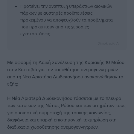
Προτείνει την ανάπτυξη υπεράκτιων αιολικών
πάρκων με αυστηρές προϋποθέσεις,
προκειμένου να αποφευχθούν τα προβλήματα
που προκύπτουν από τις χερσαίες
εγκαταστάσεις.
Dimokratiki AI
Με αφορμή τη Λαϊκή Συνέλευση της Κυριακής 10 Μαΐου
στην Κατταβιά για την τοποθέτηση ανεμογεννητριών
από τη Νέα Αριστέρα Δωδεκανήσου ανακοινώθηκαν τα
εξής:
Η Νέα Αριστερά Δωδεκανήσου τάσσεται με το πλευρό
των κατοίκων της Νότιας Ρόδου και των αιτημάτων τους
για ουσιαστική συμμετοχή της τοπικής κοινωνίας,
διαφάνεια και επαρκή επιστημονική τεκμηρίωση στη
διαδικασία χωροθέτησης ανεμογεννητριών.