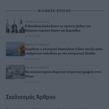
ΔΙΑΒΑΣΕ ΕΠΙΣΗΣ
ΤΟΠΙΚΈΣ ΕΙΔΉΣΕΙΣ
Η Meridiam ξεκλειδώνει τις έρευνες βυθού στη
θαλάσσια περιοχή Κάσου και Καρπάθου
06.08.26 · 20:49
ΤΟΠΙΚΈΣ ΕΙΔΉΣΕΙΣ
Εγκρίθηκε η ηλεκτρική διασύνδεση Ρόδου και Κω μέσω
υποβρύχιων καλωδίων με την ηπειρωτική Ελλάδα
06.08.26 · 18:58
ΤΟΠΙΚΈΣ ΕΙΔΉΣΕΙΣ
Νέο ανακαινισμένο δημοτικό τουριστικό γραφείο στην
Πάτμο
06.08.26 · 18:39
Σχολιασμός Άρθρου