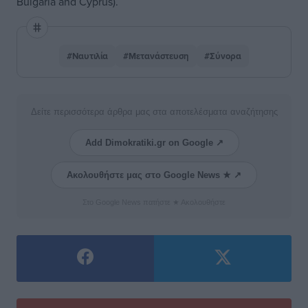
Bulgaria and Cyprus).
#Ναυτιλία
#Μετανάστευση
#Σύνορα
Δείτε περισσότερα άρθρα μας στα αποτελέσματα αναζήτησης
Add Dimokratiki.gr on Google ↗
Ακολουθήστε μας στο Google News ★ ↗
Στο Google News πατήστε ★ Ακολουθήστε