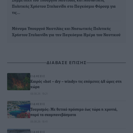
Συμμετοχή του Υπουργού Ναυτιλίας και Νησιωτικής
Πολιτικής Χρήστου Στυλιανίδη στο Παγκόσμιο Φόρουμ για
τις…
Μήνυμα Υπουργού Ναυτιλίας και Νησιωτικής Πολιτικής
Χρήστου Στυλιανίδη για την Παγκόσμια Ημέρα του Ναυτικού
ΔΙΑΒΑΣΕ ΕΠΙΣΗΣ
ΕΙΔΉΣΕΙΣ
Καιρός «hot – dry – windy» τις επόμενες 48 ώρες στη
χώρα
08.08.26 · 19:21
ΕΙΔΉΣΕΙΣ
Τουρισμός: Με θετικό πρόσημο έως τώρα η χρονιά,
παρά τα σκαμπανεβάσματα
08.08.26 · 18:41
ΕΙΔΉΣΕΙΣ