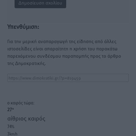
Υπενθύμιση:
Για την μερική αναπαραγωγή της είδησης από άλλες
ιστοσελίδες είναι απαραίτητη η χρήση του παρακάτω
παρεχόμενου συνδέσμου παραπομπής προς το άρθρο
της Δημοκρατικής.
o καιρός τώρα:
27
°
αίθριος καιρός
74
%
3
km/h