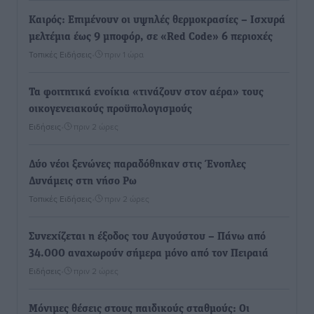
Καιρός: Επιμένουν οι υψηλές θερμοκρασίες – Ισχυρά
μελτέμια έως 9 μποφόρ, σε «Red Code» 6 περιοχές
Τοπικές Ειδήσεις
•
πριν 1 ώρα
Τα φοιτητικά ενοίκια «τινάζουν στον αέρα» τους
οικογενειακούς προϋπολογισμούς
Ειδήσεις
•
πριν 2 ώρες
Δύο νέοι ξενώνες παραδόθηκαν στις Ένοπλες
Δυνάμεις στη νήσο Ρω
Τοπικές Ειδήσεις
•
πριν 2 ώρες
Συνεχίζεται η έξοδος του Αυγούστου – Πάνω από
34.000 αναχωρούν σήμερα μόνο από τον Πειραιά
Ειδήσεις
•
πριν 2 ώρες
Μόνιμες θέσεις στους παιδικούς σταθμούς: Οι