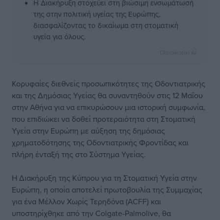
Η Διακήρυξη στοχεύει στη βιώσιμη ενσωμάτωσή
της στην πολιτική υγείας της Ευρώπης,
διασφαλίζοντας το δικαίωμα στη στοματική
υγεία για όλους.
Dimokratiki AI
Κορυφαίες διεθνείς προσωπικότητες της Οδοντιατρικής
και της Δημόσιας Υγείας θα συναντηθούν στις 12 Μαΐου
στην Αθήνα για να επικυρώσουν μια ιστορική συμφωνία,
που επιδιώκει να δοθεί προτεραιότητα στη Στοματική
Υγεία στην Ευρώπη με αύξηση της δημόσιας
χρηματοδότησης της Οδοντιατρικής Φροντίδας και
πλήρη ένταξή της στο Σύστημα Υγείας.
Η Διακήρυξη της Κύπρου για τη Στοματική Υγεία στην
Ευρώπη, η οποία αποτελεί πρωτοβουλία της Συμμαχίας
για ένα Μέλλον Χωρίς Τερηδόνα (ACFF) και
υποστηρίχθηκε από την Colgate-Palmolive, θα