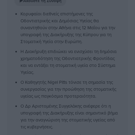
▶
Ακούστε τη Σύνοψη
Κορυφαίοι διεθνείς επιστήμονες της
Οδοντιατρικής και Δημόσιας Υγείας θα
συναντηθούν στην Αθήνα στις 12 Μαΐου για την
υπογραφή της Διακήρυξης της Κύπρου για τη
Στοματική Υγεία στην Ευρώπη.
Η Διακήρυξη επιδιώκει να ενισχύσει τη δημόσια
χρηματοδότηση της Οδοντιατρικής Φροντίδας
και να εντάξει τη στοματική υγεία στο Σύστημα
Υγείας.
Ο Καθηγητής Nigel Pitts τόνισε τη σημασία της
συνεργασίας για την προώθηση της στοματικής
υγείας ως παγκόσμια προτεραιότητα.
Ο Δρ Αριστομένης Συγγελάκης ανέφερε ότι η
υπογραφή της Διακήρυξης είναι σημαντικό βήμα
για την αναγνώριση της στοματικής υγείας από
τις κυβερνήσεις.