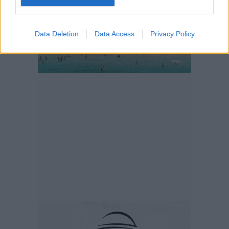
Data Deletion
Data Access
Privacy Policy