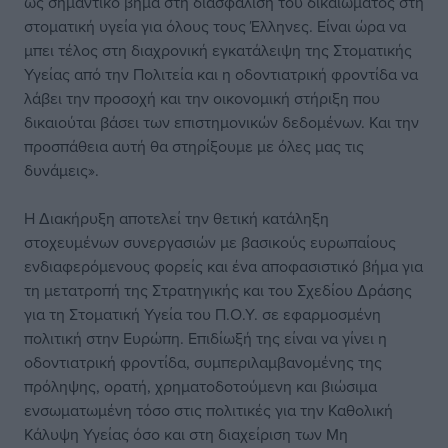
ως σημαντικό βήμα στη διασφάλιση του δικαιώματος στη
στοματική υγεία για όλους τους Έλληνες. Είναι ώρα να
μπει τέλος στη διαχρονική εγκατάλειψη της Στοματικής
Υγείας από την Πολιτεία και η οδοντιατρική φροντίδα να
λάβει την προσοχή και την οικονομική στήριξη που
δικαιούται βάσει των επιστημονικών δεδομένων. Και την
προσπάθεια αυτή θα στηρίξουμε με όλες μας τις
δυνάμεις».
Η Διακήρυξη αποτελεί την θετική κατάληξη
στοχευμένων συνεργασιών με βασικούς ευρωπαίους
ενδιαφερόμενους φορείς και ένα αποφασιστικό βήμα για
τη μετατροπή της Στρατηγικής και του Σχεδίου Δράσης
για τη Στοματική Υγεία του Π.Ο.Υ. σε εφαρμοσμένη
πολιτική στην Ευρώπη. Επιδίωξή της είναι να γίνει η
οδοντιατρική φροντίδα, συμπεριλαμβανομένης της
πρόληψης, ορατή, χρηματοδοτούμενη και βιώσιμα
ενσωματωμένη τόσο στις πολιτικές για την Καθολική
Κάλυψη Υγείας όσο και στη διαχείριση των Μη