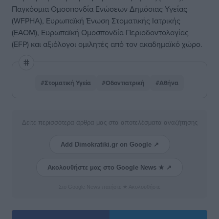
Παγκόσμια Ομοσπονδία Ενώσεων Δημόσιας Υγείας
(WFPHA), Ευρωπαϊκή Ένωση Στοματικής Ιατρικής
(EAOM), Ευρωπαϊκή Ομοσπονδία Περιοδοντολογίας
(EFP) και αξιόλογοι ομιλητές από τον ακαδημαϊκό χώρο.
#Στοματική Υγεία
#Οδοντιατρική
#Αθήνα
Δείτε περισσότερα άρθρα μας στα αποτελέσματα αναζήτησης
Add Dimokratiki.gr on Google ↗
Ακολουθήστε μας στο Google News ★ ↗
Στο Google News πατήστε ★ Ακολουθήστε