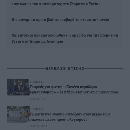
επιπτώσεις του καπνίσματος στη Στοματική Υγεία»
Η οικονομική κρίση βλάπτει σοβαρά τη στοματική υγεία
Με επιτυχία πραγματοποιήθηκε η ημερίδα για την Στοματική
Υγεία στα Άτομα με Αναπηρία
ΔΙΑΒΑΣΕ ΕΠΙΣΗΣ
ΕΙΔΉΣΕΙΣ
Τουρνάς για φωτιές: «Κανένα περιθώριο
εφησυχασμού» – Σε πλήρη ετοιμότητα ο μηχανισμός
09.08.26 · 11:12
ΕΙΔΉΣΕΙΣ
Τα φοιτητικά ενοίκια «τινάζουν στον αέρα» τους
οικογενειακούς προϋπολογισμούς
09.08.26 · 10:24