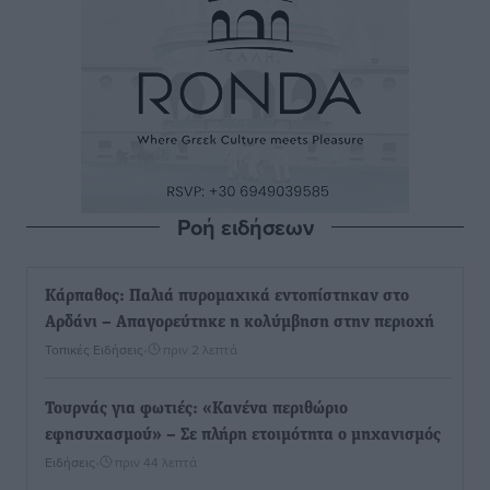
Ροή ειδήσεων
Κάρπαθος: Παλιά πυρομαχικά εντοπίστηκαν στο
Αρδάνι – Απαγορεύτηκε η κολύμβηση στην περιοχή
Τοπικές Ειδήσεις
•
πριν 2 λεπτά
Τουρνάς για φωτιές: «Κανένα περιθώριο
εφησυχασμού» – Σε πλήρη ετοιμότητα ο μηχανισμός
Ειδήσεις
•
πριν 44 λεπτά