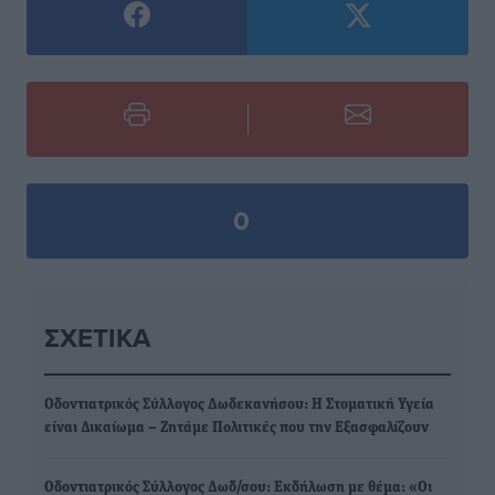
0
ΣΧΕΤΙΚΆ
Οδοντιατρικός Σύλλογος Δωδεκανήσου: Η Στοματική Υγεία
είναι Δικαίωμα – Ζητάμε Πολιτικές που την Εξασφαλίζουν
Οδοντιατρικός Σύλλογος Δωδ/σου: Εκδήλωση με θέμα: «Οι