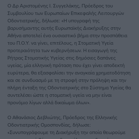
Ο Δρ Αριστομένης Ι. Συγγελάκης, Πρόεδρος του
Συμβουλίου των Ευρωπαίων Επικεφαλής Λειτουργών
Οδοντιατρικής, δήλωσε: «Η υπογραφή της
βαρυσήμαντης αυτής Ευρωπαϊκής Διακήρυξης στην
Αθήνα αποτελεί ένα ουσιαστικό βήμα στην προσπάθεια
του Π.Ο.Υ. να γίνει, επιτέλους, η Στοματική Υγεία
προτεραιότητα των κυβερνήσεων. Η εισαγωγή της
Ρήτρας Στοματικής Υγείας στις δημόσιες δαπάνες
υγείας, μία ελληνική πρόταση που έχει γίνει αποδεκτή
ευρύτερα, θα εξασφαλίσει την αναγκαία χρηματοδότηση
και σε συνδυασμό με τη στροφή στην πρόληψη και την
πλήρη ένταξη της Οδοντιατρικής στο Σύστημα Υγείας θα
συντελέσει ώστε η στοματική υγεία να μην είναι
προνόμιο λίγων αλλά δικαίωμα όλων».
Ο Αθανάσιος Δεβλιώτης, Πρόεδρος της Ελληνικής
Οδοντιατρικής Ομοσπονδίας, δήλωσε:
«Συνυπογράφουμε τη Διακήρυξη την οποία θεωρούμε