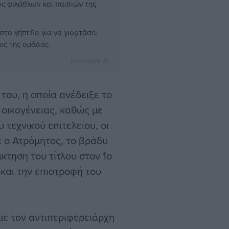
ς φιλάθλων και παιδιών της
στο γήπεδο για να γιορτάσει
τες της ομάδας.
Dimokratiki AI
 του, η οποία ανέδειξε το
 οικογένειας, καθώς με
 τεχνικού επιτελείου, οι
ε ο Ατρόμητος, το βράδυ
άκτηση του τίτλου στον 1ο
και την επιστροφή του
με τον αντιπεριφερειάρχη