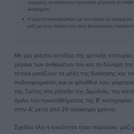
αρχηγούς να σηκώνουν την κούπα μπροστά σε πλήθο
Ακαδημίας.
Η γιορτή ολοκληρώθηκε με τον κόσμο να εισέρχεται 
μαζί με τους παίκτες και τους διοικητικούς παράγον
Με μία φιέστα αντάξια της φετινής επιτυχίας
μεράκι των ανθρώπων του και τη δύναμη της
τέτοια μοιάζουν τα μέλη της διοίκησης και του
ποδοσφαιριστές και οι φίλαθλοί του, γιόρτασ
της Τρίτης στο γήπεδο της Διμυλιάς, την κατ
όμιλο του πρωταθλήματος της Β’ κατηγορίας 
στην Α’, μετά από 26 ολόκληρα χρόνια.
Σχεδόν όλη η κοινότητα ήταν παρούσα, μαζί 