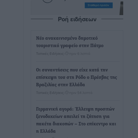
Ροή ειδήσεων
Νέο ανακαινισμένο δημοτικό
τουριστικό γραφείο στην Πάτμο
Τοπικές Ειδήσεις
•
πριν 6 λεπτά
Οι συναντήσεις που είχε κατά την
επίσκεψη του στη Ρόδο ο Πρέσβης της
Βραζιλίας στην Ελλάδα
Τοπικές Ειδήσεις
•
πριν 54 λεπτά
Γερμανική αγορά: Έλλειψη προσιτών
ξενοδοχείων απειλεί τη ζήτηση για
πακέτα διακοπών – Στο επίκεντρο και
η Ελλάδα