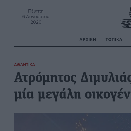
Πέμπτη
6 Αυγούστου
2026
ΑΡΧΙΚΉ
ΤΟΠΙΚΆ
Α
ΑΘΛΗΤΙΚΆ
Ατρόμητος Διμυλιάς
μία μεγάλη οικογέν