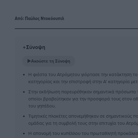
Από:
Παύλος Nτοκόουπιλ
Σύνοψη
✦
▶
Ακούστε τη Σύνοψη
Η φιέστα του Ατρόμητου γιόρτασε την κατάκτηση του 
κατηγορίας και την επιστροφή στην Α' κατηγορία μετ
Στην εκδήλωση παρευρέθηκαν σημαντικά πρόσωπα τη
οποίοι βραβεύτηκαν για την προσφορά τους στον αθ
του γηπέδου.
Τιμητικές πλακέτες απονεμήθηκαν σε σημαντικούς πα
ομάδας για τη συμβολή τους στην επιτυχία του Ατρό
Η απονομή του κυπέλλου του πρωταθλητή προκάλεσε