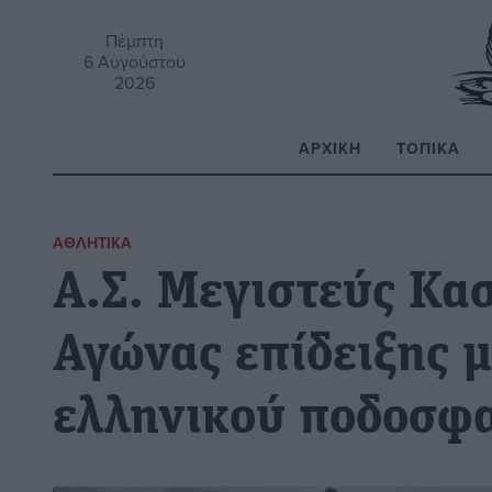
Πέμπτη
6 Αυγούστου
2026
ΑΡΧΙΚΉ
ΤΟΠΙΚΆ
Α
ΑΘΛΗΤΙΚΆ
Α.Σ. Μεγιστεύς Κα
Αγώνας επίδειξης μ
ελληνικού ποδοσφ