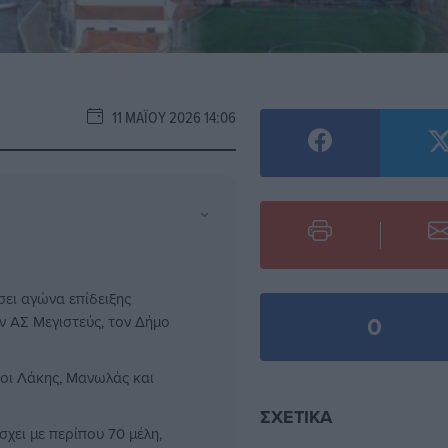
11 ΜΑΪ́ΟΥ 2026 14:06
⌄
σει αγώνα επίδειξης
0
 ΑΣ Μεγιστεύς, τον Δήμο
οι Λάκης, Μανωλάς και
ΣΧΕΤΙΚΆ
ει με περίπου 70 μέλη,