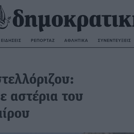
ΕΙΔΉΣΕΙΣ
ΡΕΠΟΡΤΆΖ
ΑΘΛΗΤΙΚΆ
ΣΥΝΕΝΤΕΎΞΕΙΣ
ΝΑΖΉΤΗΣΗ:
στελλόριζου:
ε αστέρια του
αίρου