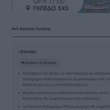
Από:
Δημήτρης Στούμπης
Σύνοψη
✦
▶
Ακούστε τη Σύνοψη
Το Σάββατο 25 Μαΐου, το Καστελλόριζο θα φιλοξενή
παλαιμάχων ποδοσφαιριστών, διοργανωμένο από τον
Μεγίστης και τους Lions Καστελλόριζου.
Μεγάλα ονόματα του ελληνικού ποδοσφαίρου, όπως 
Καραταΐδης, θα συμμετάσχουν στην εκδήλωση.
Ο Σύλλογος παλαιμάχων Ρόδου-Διαγόρα θα συμμετάσχ