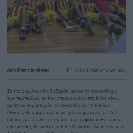
Από:
Μάκης Δούβαλης
10 ΣΕΠΤΕΜΒΡΊΟΥ 2024 16:03
Σε τρεις ομίλους θα διεξαχθεί φέτος το πρωτάθλημα
των παμπαίδων, εκ των οποίων οι δύο στη Ρόδο λόγω
αρκετών συμμετοχών. Ο Κολοσσός και το Ροδίων
Άθλησις θα συμμετέχουν με τρία τμήματα και ο Γ.Α.Σ.
Ιάλυσος με 2, ενώ την πρώτη τους εμφάνιση θα κάνουν
η Κάρπαθος Basketball, η Elite Basketball Academy και ο