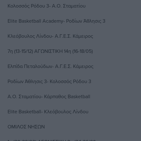
Κολοσσός Ρόδου 3- Α.Ο. Σταματίου
Elite Basketball Academy- Ροδίων Άθλησις 3
Κλεόβουλος Λίνδου- Α.Γ.Ε.Σ. Κάμειρος
7η (13-15/12) ΑΓΩΝΙΣΤΙΚΗ 14η (16-18/05)
Ελπίδα Πεταλούδων- Α.Γ.Ε.Σ. Κάμειρος
Ροδίων Άθλησις 3- Κολοσσός Ρόδου 3
Α.Ο. Σταματίου- Κάρπαθος Basketball
Elite Basketball- Κλεόβουλος Λίνδου
ΟΜΙΛΟΣ ΝΗΣΩΝ