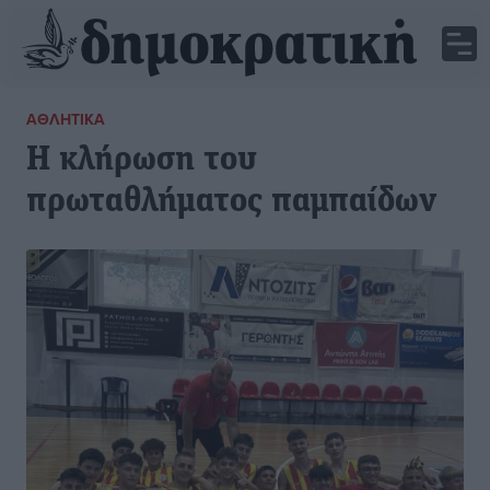
ΑΘΛΗΤΙΚΆ
Η κλήρωση του
πρωταθλήματος παμπαίδων