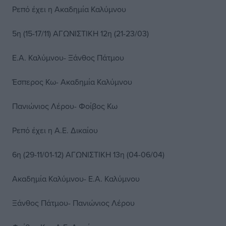
Ρεπό έχει η Ακαδημία Καλύμνου
5η (15-17/11) ΑΓΩΝΙΣΤΙΚΗ 12η (21-23/03)
Ε.Α. Καλύμνου- Ξάνθος Πάτμου
Έσπερος Κω- Ακαδημία Καλύμνου
Πανιώνιος Λέρου- Φοίβος Κω
Ρεπό έχει η Α.Ε. Δικαίου
6η (29-11/01-12) ΑΓΩΝΙΣΤΙΚΗ 13η (04-06/04)
Ακαδημία Καλύμνου- Ε.Α. Καλύμνου
Ξάνθος Πάτμου- Πανιώνιος Λέρου