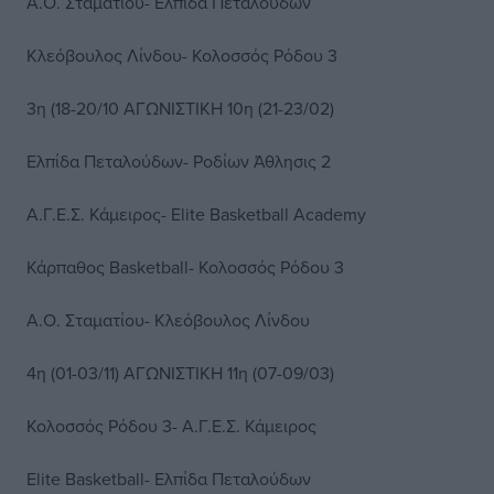
Α.Ο. Σταματίου- Ελπίδα Πεταλούδων
Κλεόβουλος Λίνδου- Κολοσσός Ρόδου 3
3η (18-20/10 ΑΓΩΝΙΣΤΙΚΗ 10η (21-23/02)
Ελπίδα Πεταλούδων- Ροδίων Άθλησις 2
Α.Γ.Ε.Σ. Κάμειρος- Elite Basketball Academy
Κάρπαθος Basketball- Κολοσσός Ρόδου 3
Α.Ο. Σταματίου- Κλεόβουλος Λίνδου
4η (01-03/11) ΑΓΩΝΙΣΤΙΚΗ 11η (07-09/03)
Κολοσσός Ρόδου 3- Α.Γ.Ε.Σ. Κάμειρος
Elite Basketball- Ελπίδα Πεταλούδων