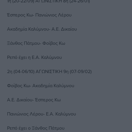
1η (20-22/09) ΑΓΩΝΙΣΤΙΚΗ 8η (24-26/01)
Έσπερος Κω- Πανιώνιος Λέρου
Ακαδημία Καλύμνου- Α.Ε. Δικαίου
Ξάνθος Πάτμου- Φοίβος Κω
Ρεπό έχει η Ε.Α. Καλύμνου
2η (04-06/10) ΑΓΩΝΙΣΤΙΚΗ 9η (07-09/02)
Φοίβος Κω- Ακαδημία Καλύμνου
Α.Ε. Δικαίου- Έσπερος Κω
Πανιώνιος Λέρου- Ε.Α. Καλύμνου
Ρεπό έχει ο Ξάνθος Πάτμου