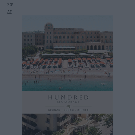
30
°
ΔΕ