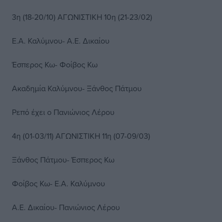
3η (18-20/10) ΑΓΩΝΙΣΤΙΚΗ 10η (21-23/02)
Ε.Α. Καλύμνου- Α.Ε. Δικαίου
Έσπερος Κω- Φοίβος Κω
Ακαδημία Καλύμνου- Ξάνθος Πάτμου
Ρεπό έχει ο Πανιώνιος Λέρου
4η (01-03/11) ΑΓΩΝΙΣΤΙΚΗ 11η (07-09/03)
Ξάνθος Πάτμου- Έσπερος Κω
Φοίβος Κω- Ε.Α. Καλύμνου
Α.Ε. Δικαίου- Πανιώνιος Λέρου