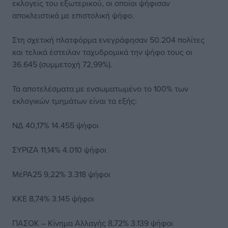
εκλογείς του εξωτερικού, οι οποίοι ψήφισαν
αποκλειστικά με επιστολική ψήφο.
Στη σχετική πλατφόρμα ενεγράφησαν 50.204 πολίτες
και τελικά έστειλαν ταχυδρομικά την ψήφο τους οι
36.645 (συμμετοχή 72,99%).
Τα αποτελέσματα με ενσωματωμένο το 100% των
εκλογικών τμημάτων είναι τα εξής:
ΝΔ 40,17% 14.455 ψήφοι
ΣΥΡΙΖΑ 11,14% 4.010 ψήφοι
ΜέΡΑ25 9,22% 3.318 ψήφοι
ΚΚΕ 8,74% 3.145 ψήφοι
ΠΑΣΟΚ – Κίνημα Αλλαγής 8,72% 3.139 ψήφοι