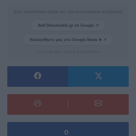
Δείτε περισσότερα άρθρα μας στα αποτελέσματα αναζήτησης
Add Dimokratiki.gr on Google ↗
Ακολουθήστε μας στο Google News ★ ↗
Στο Google News πατήστε ★ Ακολουθήστε
0