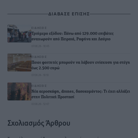
ΔΙΑΒΑΣΕ ΕΠΙΣΗΣ
ΕΙΔΉΣΕΙΣ
Τριήμερο εξόδου: Πάνω από 129.000 επιβάτες
αναχωρούν από Πειραιά, Ραφήνα και Λαύριο
07.08.26 · 18:45
ΕΙΔΉΣΕΙΣ
Ποιοι φοιτητές μπορούν να λάβουν ενίσχυση για στέγη
έως 2.500 ευρώ
07.08.26 · 18:10
ΕΙΔΉΣΕΙΣ
Νέα αεροσκάφη, drones, δασοκομάντος: Τι έχει αλλάξει
στην Πολιτική Προστασί
07.08.26 · 12:47
Σχολιασμός Άρθρου