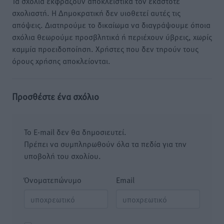
Τα σχόλια εκφράζουν αποκλειστικά τον εκάστοτε
σχολιαστή. Η Δημοκρατική δεν υιοθετεί αυτές τις
απόψεις. Διατηρούμε το δικαίωμα να διαγράψουμε όποια
σχόλια θεωρούμε προσβλητικά ή περιέχουν ύβρεις, χωρίς
καμμία προειδοποίηση. Χρήστες που δεν τηρούν τους
όρους χρήσης αποκλείονται.
Προσθέστε ένα σχόλιο
Το E-mail δεν θα δημοσιευτεί.
Πρέπει να συμπληρωθούν όλα τα πεδία για την
υποβολή του σχολίου.
Όνοματεπώνυμο
Email