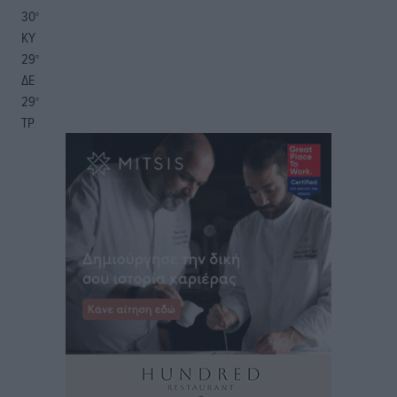
30
°
ΚΥ
29
°
ΔΕ
29
°
ΤΡ