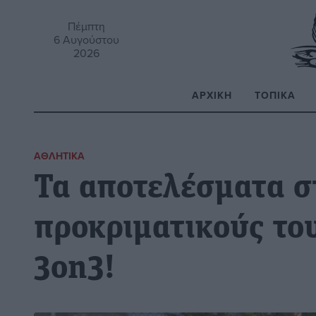
Πέμπτη
6 Αυγούστου
2026
ΑΡΧΙΚΉ
ΤΟΠΙΚΆ
Α
ΑΘΛΗΤΙΚΆ
Τα αποτελέσματα σ
προκριματικούς το
3on3!