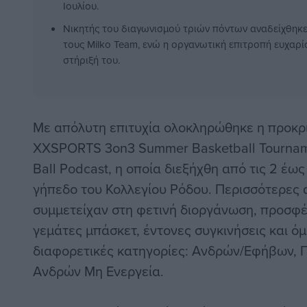
Ιουλίου.
Νικητής του διαγωνισμού τριών πόντων αναδείχθηκ
τους Milko Team, ενώ η οργανωτική επιτροπή ευχαρί
στήριξή του.
Με απόλυτη επιτυχία ολοκληρώθηκε η προκρ
XXSPORTS 3on3 Summer Basketball Tournam
Ball Podcast, η οποία διεξήχθη από τις 2 έως 
γήπεδο του Κολλεγίου Ρόδου. Περισσότερες
συμμετείχαν στη φετινή διοργάνωση, προσφέ
γεμάτες μπάσκετ, έντονες συγκινήσεις και όμ
διαφορετικές κατηγορίες: Ανδρών/Εφήβων, 
Ανδρών Μη Ενεργεία.