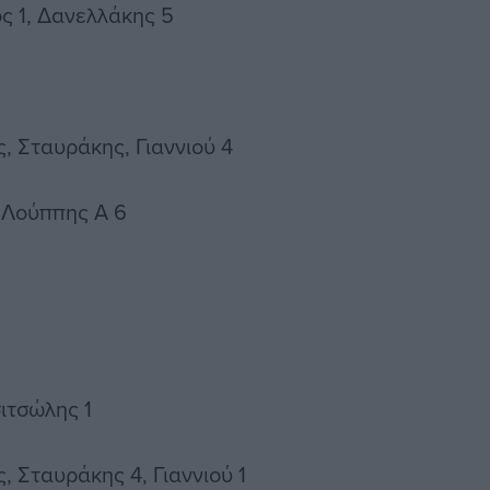
ός 1, Δανελλάκης 5
 Σταυράκης, Γιαννιού 4
, Λούππης Α 6
ιτσώλης 1
 Σταυράκης 4, Γιαννιού 1