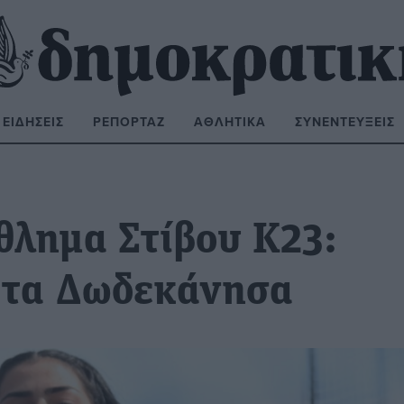
ΕΙΔΉΣΕΙΣ
ΡΕΠΟΡΤΆΖ
ΑΘΛΗΤΙΚΆ
ΣΥΝΕΝΤΕΎΞΕΙΣ
ΝΑΖΉΤΗΣΗ:
λημα Στίβου Κ23:
 τα Δωδεκάνησα