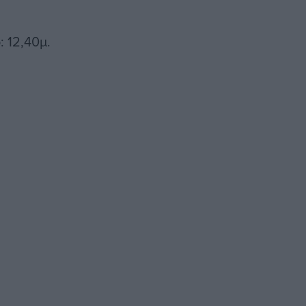
 12,40μ.