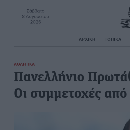
Σάββατο
8 Αυγούστου
2026
ΑΡΧΙΚΉ
ΤΟΠΙΚΆ
Α
ΑΘΛΗΤΙΚΆ
Πανελλήνιο Πρωτάθ
Οι συμμετοχές από