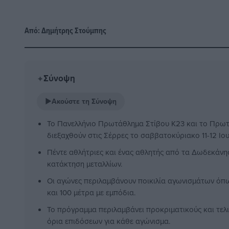
Από:
Δημήτρης Στούμπης
Σύνοψη
✦
▶
Ακούστε τη Σύνοψη
Το Πανελλήνιο Πρωτάθλημα Στίβου Κ23 και το Πρω
διεξαχθούν στις Σέρρες το σαββατοκύριακο 11-12 Ιου
Πέντε αθλήτριες και ένας αθλητής από τα Δωδεκάνη
κατάκτηση μεταλλίων.
Οι αγώνες περιλαμβάνουν ποικιλία αγωνισμάτων όπ
και 100 μέτρα με εμπόδια.
Το πρόγραμμα περιλαμβάνει προκριματικούς και τελι
όρια επιδόσεων για κάθε αγώνισμα.