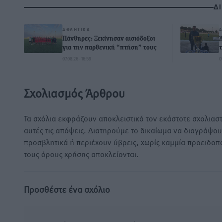
Δ
ΑΘΛΗΤΙΚΆ
Πάνθηρες: Ξεκίνησαν αισιόδοξοι
για την παρθενική “πτήση” τους
07.08.26 · 16:59
0
Σχολιασμός Άρθρου
Τα σχόλια εκφράζουν αποκλειστικά τον εκάστοτε σχολιαστ
αυτές τις απόψεις. Διατηρούμε το δικαίωμα να διαγράψο
προσβλητικά ή περιέχουν ύβρεις, χωρίς καμμία προειδοπ
τους όρους χρήσης αποκλείονται.
Προσθέστε ένα σχόλιο