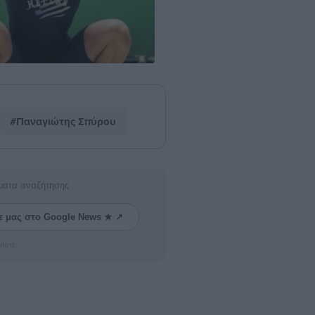
#Παναγιώτης Σπύρου
ματα αναζήτησης
ε μας στο Google News ★ ↗
ήστε