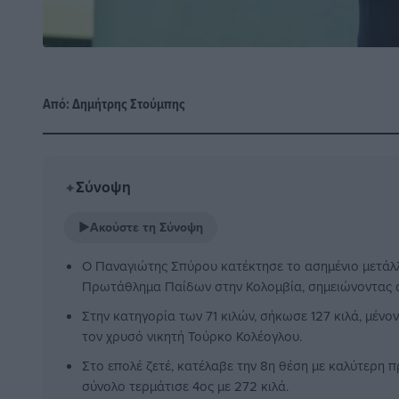
Από:
Δημήτρης Στούμπης
Σύνοψη
✦
▶
Ακούστε τη Σύνοψη
Ο Παναγιώτης Σπύρου κατέκτησε το ασημένιο μετάλ
Πρωτάθλημα Παίδων στην Κολομβία, σημειώνοντας 
Στην κατηγορία των 71 κιλών, σήκωσε 127 κιλά, μένο
τον χρυσό νικητή Τούρκο Κολέογλου.
Στο επολέ ζετέ, κατέλαβε την 8η θέση με καλύτερη π
σύνολο τερμάτισε 4ος με 272 κιλά.