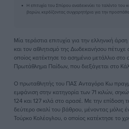
Η επιτυχία του Σπύρου αναδεικνύει το ταλέντο του κα
βαρών, κερδίζοντας συγχαρητήρια για την προσπάθε
Μία τεράστια επιτυχία για την ελληνική άρσ
και τον αθλητισμό της Δωδεκανήσου πέτυχε 
οποίος κατέκτησε το ασημένιο μετάλλιο στο
Πρωτάθλημα Παίδων, που διεξάγεται στο Κάλ
Ο πρωταθλητής του ΠΑΣ Ανταγόρα Κω πραγ
εμφάνιση στην κατηγορία των 71 κιλών, σηκώ
124 και 127 κιλά στο αρασέ. Με την επίδοση 
δεύτερο σκαλί του βάθρου, μένοντας μόλις έ
Τούρκο Κολέογλου, ο οποίος κατέκτησε το χρ