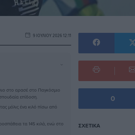
9 ΙΟΥΛΊΟΥ 2026 12:11
⌄
λιο στο αρασέ στο Παγκόσμιο
0
σπουδαία επίδοση.
ντας μόλις ένα κιλό πίσω από
ροσπάθεια τα 145 κιλά, ενώ στο
ΣΧΕΤΙΚΆ