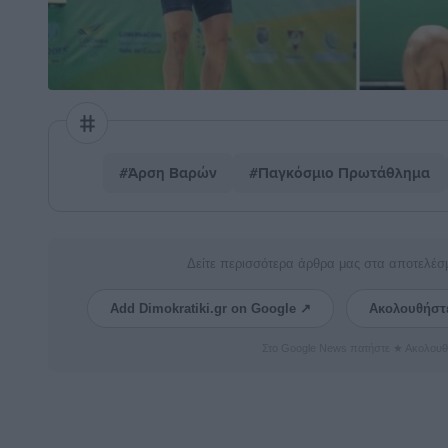
#Άρση Βαρών
#Παγκόσμιο Πρωτάθλημα
Δείτε περισσότερα άρθρα μας στα αποτελέσ
Add Dimokratiki.gr on Google ↗
Ακολουθήστ
Στο Google News πατήστε ★ Ακολουθ