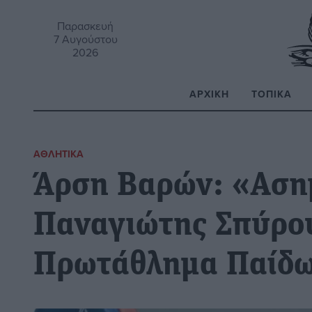
Παρασκευή
7 Αυγούστου
2026
ΑΡΧΙΚΉ
ΤΟΠΙΚΆ
Α
ΑΘΛΗΤΙΚΆ
Άρση Βαρών: «Αση
Παναγιώτης Σπύρο
Πρωτάθλημα Παίδ