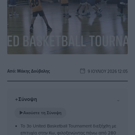
Από:
Μάκης Δούβαλης
9 ΙΟΥΛΊΟΥ 2026 12:05
Σύνοψη
⌄
✦
▶
Ακούστε τη Σύνοψη
Το 3ο United Basketball Tournament διεξήχθη με
επιτυχία στην Κω, φιλοξενώντας πάνω από 280