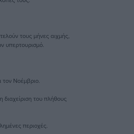
οτελούν τους μήνες αιχμής,
ον υπερτουρισμό.
ι τον Νοέμβριο.
η διαχείριση του πλήθους
λημένες περιοχές.