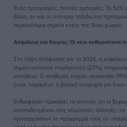
Ένας προορισμός, πολλές εμπειρίες: Το 53% ε
βάση, αν και οι νεότεροι ταξιδιώτες προτιμο
περισσότερα σημεία εντός της ίδιας χώρας.
Ασφάλεια και Καιρός: Οι νέοι καθοριστικοί 
Στη λήψη απόφασης για το 2026, η ασφάλεια
σημαντικότερος παράγοντας (22%), επηρεασ
αστάθεια. Ο σταθερός καιρός ακολουθεί (15%
ζωής παραμένει η βασική ανησυχία για έναν 
Ενδιαφέρον προκαλεί το γεγονός ότι οι Ευρω
«εκπαιδευμένοι» στις κλιματικές αλλαγές: τα
προσαρμόσουν το πρόγραμμά τους αν υπάρξ
αλλά ελάχιστοι θα ακύρωναν εντελώς τις δια