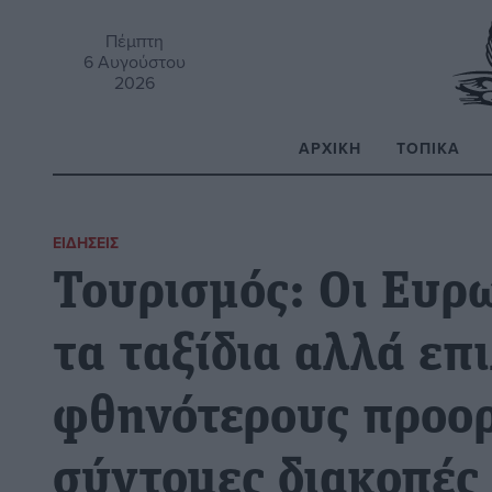
Πέμπτη
6 Αυγούστου
2026
ΑΡΧΙΚΉ
ΤΟΠΙΚΆ
Α
ΕΙΔΉΣΕΙΣ
Τουρισμός: Οι Ευρ
τα ταξίδια αλλά επ
φθηνότερους προορ
σύντομες διακοπές