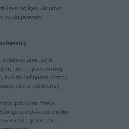
πιλέγει να έχει μία μόνο
ύν να εξερευνούν
παράγοντες
 αναδεικνύεται ως ο
μένη από τη γεωπολιτική
), ενώ το αυξημένο κόστος
στους πέντε ταξιδιώτες.
παίοι φαίνονται πλέον
 δύο τρίτα δηλώνουν ότι θα
ουν ακραία φαινόμενα,
κοπές τους.