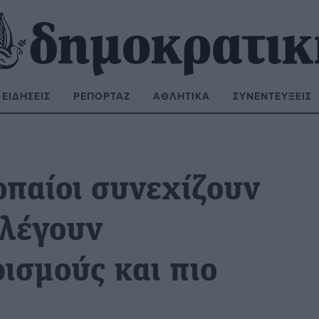
ΕΙΔΉΣΕΙΣ
ΡΕΠΟΡΤΆΖ
ΑΘΛΗΤΙΚΆ
ΣΥΝΕΝΤΕΎΞΕΙΣ
ΝΑΖΉΤΗΣΗ:
ωπαίοι συνεχίζουν
ιλέγουν
ισμούς και πιο