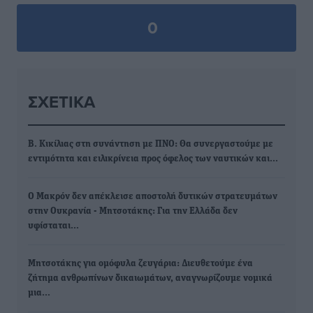
0
ΣΧΕΤΙΚΆ
Β. Κικίλιας στη συνάντηση με ΠΝΟ: Θα συνεργαστούμε με
εντιμότητα και ειλικρίνεια προς όφελος των ναυτικών και…
Ο Μακρόν δεν απέκλεισε αποστολή δυτικών στρατευμάτων
στην Ουκρανία - Μητσοτάκης: Για την Ελλάδα δεν
υφίσταται…
Μητσοτάκης για ομόφυλα ζευγάρια: Διευθετούμε ένα
ζήτημα ανθρωπίνων δικαιωμάτων, αναγνωρίζουμε νομικά
μια…