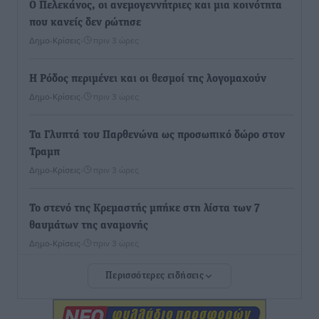
Ο Πελεκάνος, οι ανεμογεννήτριες και μια κοινότητα
που κανείς δεν ρώτησε
Δημο-Κρίσεις
•
πριν 3 ώρες
Η Ρόδος περιμένει και οι θεσμοί της λογομαχούν
Δημο-Κρίσεις
•
πριν 3 ώρες
Τα Γλυπτά του Παρθενώνα ως προσωπικό δώρο στον
Τραμπ
Δημο-Κρίσεις
•
πριν 3 ώρες
Το στενό της Κρεμαστής μπήκε στη λίστα των 7
θαυμάτων της αναμονής
Δημο-Κρίσεις
•
πριν 3 ώρες
Περισσότερες ειδήσεις
ΣΕΤΕ: Σημαντική θεσμική εξέλιξη η ΚΥΑ για το ΕΧΠ
για τον τουρισμό
Ειδήσεις
•
πριν 3 ώρες