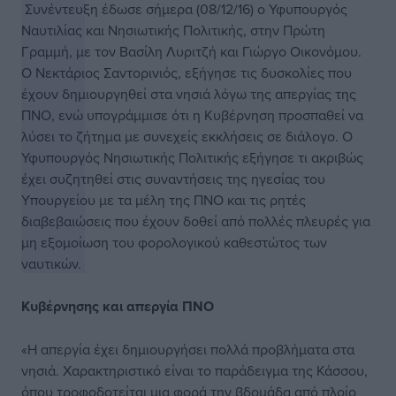
Συνέντευξη έδωσε σήμερα (08/12/16) ο Υφυπουργός
Ναυτιλίας και Νησιωτικής Πολιτικής, στην Πρώτη
Γραμμή, με τον Βασίλη Λυριτζή και Γιώργο Οικονόμου.
Ο Νεκτάριος Σαντορινιός, εξήγησε τις δυσκολίες που
έχουν δημιουργηθεί στα νησιά λόγω της απεργίας της
ΠΝΟ, ενώ υπογράμμισε ότι η Κυβέρνηση προσπαθεί να
λύσει το ζήτημα με συνεχείς εκκλήσεις σε διάλογο. Ο
Υφυπουργός Νησιωτικής Πολιτικής εξήγησε τι ακριβώς
έχει συζητηθεί στις συναντήσεις της ηγεσίας του
Υπουργείου με τα μέλη της ΠΝΟ και τις ρητές
διαβεβαιώσεις που έχουν δοθεί από πολλές πλευρές για
μη εξομοίωση του φορολογικού καθεστώτος των
ναυτικών.
Κυβέρνησης και απεργία ΠΝΟ
«Η απεργία έχει δημιουργήσει πολλά προβλήματα στα
νησιά. Χαρακτηριστικό είναι το παράδειγμα της Κάσσου,
όπου τροφοδοτείται μια φορά την βδομάδα από πλοίο