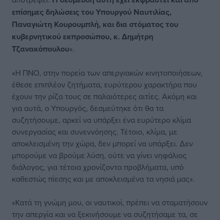
επίσημες δηλώσεις του Υπουργού Ναυτιλίας,
Παναγιώτη Κουρουμπλή, και δια στόματος του
κυβερνητικού εκπροσώπου, κ. Δημήτρη
Τζανακόπουλου
».
«Η ΠΝΟ, στην πορεία των απεργιακών κινητοποιήσεων,
έθεσε επιπλέον ζητήματα, ευρύτερου χαρακτήρα που
έχουν την ρίζα τους σε παλαιότερες αιτίες. Ακόμη και
για αυτά, ο Υπουργός, δεσμεύτηκε ότι θα τα
συζητήσουμε, αρκεί να υπάρξει ένα ευρύτερο κλίμα
συνεργασίας και συνεννόησης. Τέτοιο, κλίμα, με
αποκλεισμένη την χώρα, δεν μπορεί να υπάρξει. Δεν
μπορούμε να βρούμε λύση, ούτε να γίνει νηφάλιος
διάλογος, για τέτοια χρονίζοντα προβλήματα, υπό
καθεστώς πίεσης και με αποκλεισμένα τα νησιά μας».
«Κατά τη γνώμη μου, οι ναυτικοί, πρέπει να σταματήσουν
την απεργία και να ξεκινήσουμε να συζητήσαμε τα, σε