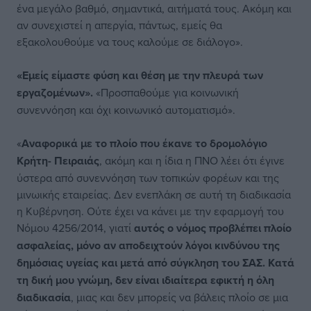
ένα μεγάλο βαθμό, σημαντικά, αιτήματά τους. Ακόμη και
αν συνεχιστεί η απεργία, πάντως, εμείς θα
εξακολουθούμε να τους καλούμε σε διάλογο».
«Εμείς είμαστε φύση και θέση με την πλευρά των
εργαζομένων».
«Προσπαθούμε για κοινωνική
συνεννόηση και όχι κοινωνικό αυτοματισμό».
«
Αναφορικά με το πλοίο που έκανε το δρομολόγιο
Κρήτη- Πειραιάς
, ακόμη και η ίδια η ΠΝΟ λέει ότι έγινε
ύστερα από συνεννόηση των τοπικών φορέων και της
μινωικής εταιρείας. Δεν ενεπλάκη σε αυτή τη διαδικασία
η Κυβέρνηση. Ούτε έχει να κάνει με την εφαρμογή του
Νόμου 4256/2014, γιατί
αυτός ο νόμος προβλέπει πλοίο
ασφαλείας, μόνο αν αποδειχτούν λόγοι κινδύνου της
δημόσιας υγείας και μετά από σύγκληση του ΣΑΣ. Κατά
τη δική μου γνώμη, δεν είναι ιδιαίτερα εφικτή η όλη
διαδικασία
, μιας και δεν μπορείς να βάλεις πλοίο σε μια