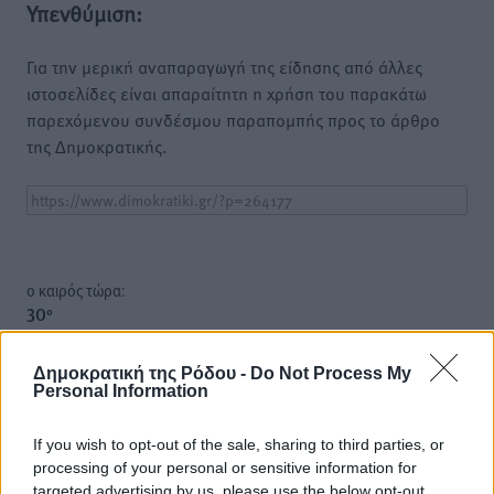
Υπενθύμιση:
Για την μερική αναπαραγωγή της είδησης από άλλες
ιστοσελίδες είναι απαραίτητη η χρήση του παρακάτω
παρεχόμενου συνδέσμου παραπομπής προς το άρθρο
της Δημοκρατικής.
o καιρός τώρα:
30
°
αίθριος καιρός
Δημοκρατική της Ρόδου -
Do Not Process My
79
%
Personal Information
8
km/h
Δ-ΒΔ
If you wish to opt-out of the sale, sharing to third parties, or
30
30
°/
°
processing of your personal or sensitive information for
06:18
targeted advertising by us, please use the below opt-out