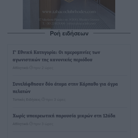
Ροή ειδήσεων
Γ’ Εθνική Κατηγορία: Οι ημερομηνίες των
αγωνιστικών της κανονικής περιόδου
Αθλητικά
•
πριν 2 ώρες
Συνελήφθησαν δύο άτομα στην Κάρπαθο για άγρα
πελατών
Τοπικές Ειδήσεις
•
πριν 3 ώρες
Χωρίς υποχρεωτική παρουσία μικρών στη 12άδα
Αθλητικά
•
πριν 3 ώρες