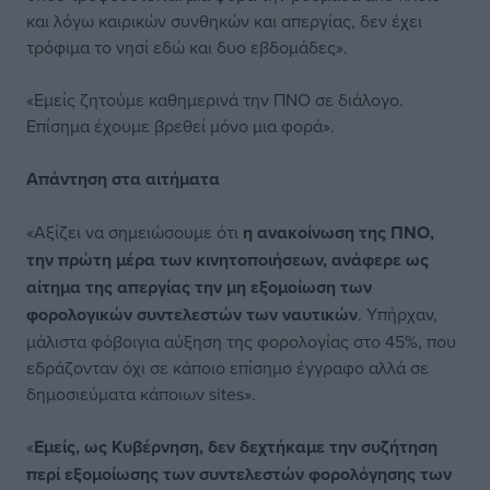
και λόγω καιρικών συνθηκών και απεργίας, δεν έχει
τρόφιμα το νησί εδώ και δυο εβδομάδες».
«Εμείς ζητούμε καθημερινά την ΠΝΟ σε διάλογο.
Επίσημα έχουμε βρεθεί μόνο μια φορά».
Απάντηση στα αιτήματα
«Αξίζει να σημειώσουμε ότι
η ανακοίνωση της ΠΝΟ,
την πρώτη μέρα των κινητοποιήσεων, ανάφερε ως
αίτημα της απεργίας την μη εξομοίωση των
φορολογικών συντελεστών των ναυτικών
. Υπήρχαν,
μάλιστα φόβοιγια αύξηση της φορολογίας στο 45%, που
εδράζονταν όχι σε κάποιο επίσημο έγγραφο αλλά σε
δημοσιεύματα κάποιων sites».
«
Εμείς, ως Κυβέρνηση, δεν δεχτήκαμε την συζήτηση
περί εξομοίωσης των συντελεστών φορολόγησης των