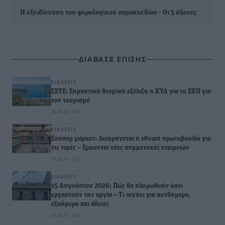
Η εξειδίκευση του φορολογικού νομοσχεδίου - Οι 5 άξονες
ΔΙΑΒΑΣΕ ΕΠΙΣΗΣ
ΕΙΔΉΣΕΙΣ
ΣΕΤΕ: Σημαντική θεσμική εξέλιξη η ΚΥΑ για το ΕΧΠ για
τον τουρισμό
08.08.26 · 11:40
ΕΙΔΉΣΕΙΣ
Σούπερ μάρκετ: Διευρύνεται η εθνική πρωτοβουλία για
τις τιμές – Eρχονται νέες συμμετοχές εταιρειών
08.08.26 · 11:20
ΕΙΔΉΣΕΙΣ
15 Αυγούστου 2026: Πώς θα πληρωθούν όσοι
εργαστούν την αργία – Τι ισχύει για πενθήμερο,
εξαήμερο και άδειες
08.08.26 · 11:15