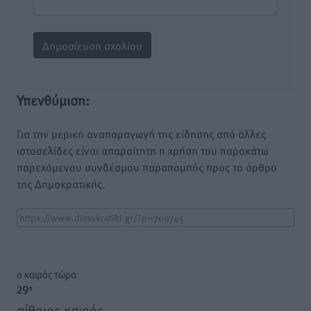
Υπενθύμιση:
Για την μερική αναπαραγωγή της είδησης από άλλες
ιστοσελίδες είναι απαραίτητη η χρήση του παρακάτω
παρεχόμενου συνδέσμου παραπομπής προς το άρθρο
της Δημοκρατικής.
o καιρός τώρα:
29
°
αίθριος καιρός