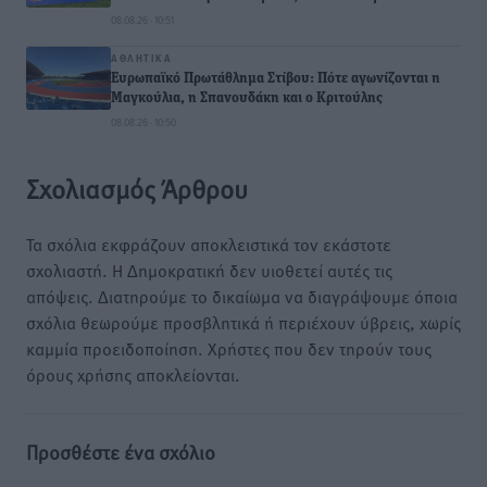
08.08.26 · 10:51
ΑΘΛΗΤΙΚΆ
Ευρωπαϊκό Πρωτάθλημα Στίβου: Πότε αγωνίζονται η
Μαγκούλια, η Σπανουδάκη και ο Κριτούλης
08.08.26 · 10:50
Σχολιασμός Άρθρου
Τα σχόλια εκφράζουν αποκλειστικά τον εκάστοτε
σχολιαστή. Η Δημοκρατική δεν υιοθετεί αυτές τις
απόψεις. Διατηρούμε το δικαίωμα να διαγράψουμε όποια
σχόλια θεωρούμε προσβλητικά ή περιέχουν ύβρεις, χωρίς
καμμία προειδοποίηση. Χρήστες που δεν τηρούν τους
όρους χρήσης αποκλείονται.
Προσθέστε ένα σχόλιο