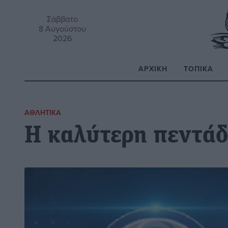
Σάββατο
8 Αυγούστου
2026
ΑΡΧΙΚΉ
ΤΟΠΙΚΆ
Α
ΑΘΛΗΤΙΚΆ
Η καλύτερη πεντάδ