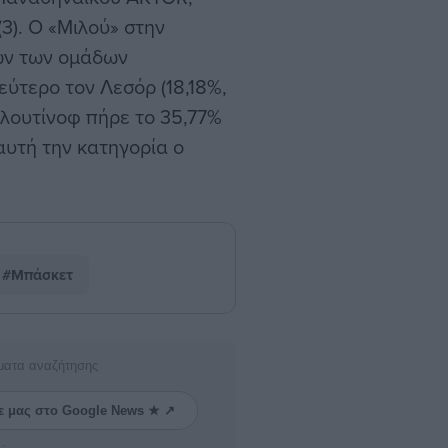
). Ο «Μιλού» στην
ών των ομάδων
ύτερο τον Λεσόρ (18,18%,
ιλουτίνοφ πήρε το 35,77%
αυτή την κατηγορία ο
#Μπάσκετ
ματα αναζήτησης
ε μας στο Google News ★ ↗