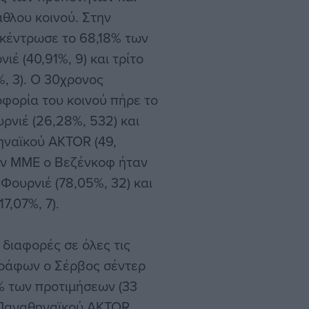
θλου κοινού. Στην
κέντρωσε το 68,18% των
έ (40,91%, 9) και τρίτο
, 3). Ο 30χρονος
ορία του κοινού πήρε το
ρνιέ (26,28%, 532) και
ηναϊκού AKTOR (49,
ν ΜΜΕ ο Βεζένκοφ ήταν
Φουρνιέ (78,05%, 32) και
7,07%, 7).
διαφορές σε όλες τις
ράφων ο Σέρβος σέντερ
 των προτιμήσεων (33
 Παναθηναϊκού AKTOR,