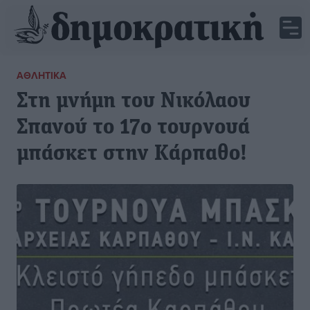
ΑΘΛΗΤΙΚΆ
Στη μνήμη του Νικόλαου
Σπανού το 17ο τουρνουά
μπάσκετ στην Κάρπαθο!