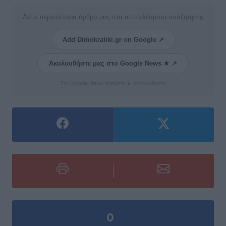
Δείτε περισσότερα άρθρα μας στα αποτελέσματα αναζήτησης
Add Dimokratiki.gr on Google ↗
Ακολουθήστε μας στο Google News ★ ↗
Στο Google News πατήστε ★ Ακολουθήστε
0