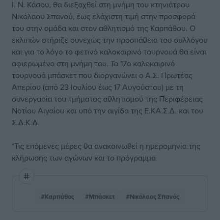
Ι. Ν. Κάσου, θα διεξαχθεί στη μνήμη του κτηνιάτρου
Νικόλαου Σπανού, έως ελάχιστη τιμή στην προσφορά
του στην ομάδα και στον αθλητισμό της Καρπάθου. Ο
εκλιπών στήριζε συνεχώς την προσπάθεια του συλλόγου
και για το λόγο το φετινό καλοκαιρινό τουρνουά θα είναι
αφιερωμένο στη μνήμη του. Το 17ο καλοκαιρινό
τουρνουά μπάσκετ που διοργανώνει ο Α.Σ. Πρωτέας
Απερίου (από 23 Ιουλίου έως 17 Αυγούστου) με τη
συνεργασία του τμήματος αθλητισμού της Περιφέρειας
Νοτίου Αιγαίου και υπό την αιγίδα της Ε.ΚΑ.Σ.Δ. και του
Σ.Δ.Κ.Δ.
*Τις επόμενες μέρες θα ανακοινωθεί η ημερομηνία της
κλήρωσης των αγώνων και το πρόγραμμα
#Καρπάθος
#Μπάσκετ
#Νικόλαος Σπανός