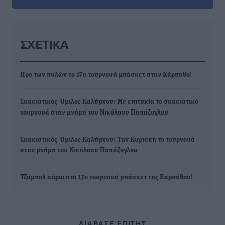
ΣΧΕΤΙΚΆ
Προ των πυλών το 17ο τουρνουά μπάσκετ στην Κάρπαθο!
Σκακιστικός Όμιλος Καλύμνου: Με επιτυχία το σκακιστικό
τουρνουά στην μνήμη του Νικόλαου Παπάζογλου
Σκακιστικός Όμιλος Καλύμνου: Την Κυριακή το τουρνουά
στην μνήμη του Νικόλαου Παπάζογλου
Τζάμπολ αύριο στο 17ο τουρνουά μπάσκετ της Καρπάθου!
ΔΙΑΒΑΣΕ ΕΠΙΣΗΣ