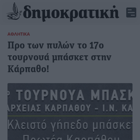
ΑΘΛΗΤΙΚΆ
Προ των πυλών το 17ο
τουρνουά μπάσκετ στην
Κάρπαθο!