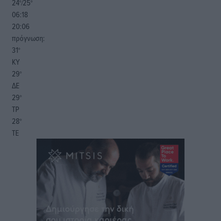
24
25
°/
°
06:18
20:06
πρόγνωση:
31
°
ΚΥ
29
°
ΔΕ
29
°
ΤΡ
28
°
ΤΕ