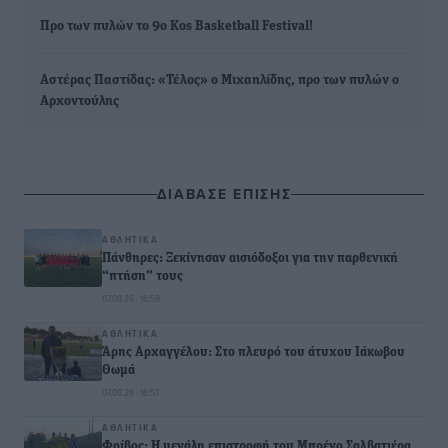
Προ των πυλών το 9ο Kos Basketball Festival!
Αστέρας Παστίδας: «Τέλος» ο Μιχαηλίδης, προ των πυλών ο
Αρχοντούλης
ΔΙΑΒΑΣΕ ΕΠΙΣΗΣ
ΑΘΛΗΤΙΚΆ
Πάνθηρες: Ξεκίνησαν αισιόδοξοι για την παρθενική
“πτήση” τους
07.08.26 · 16:59
ΑΘΛΗΤΙΚΆ
Άρης Αρχαγγέλου: Στο πλευρό του άτυχου Ιάκωβου
Θωμά
07.08.26 · 16:57
ΑΘΛΗΤΙΚΆ
Φοίβος: Η μεγάλη επιστροφή του Μπρένο Σαλβατιέρα