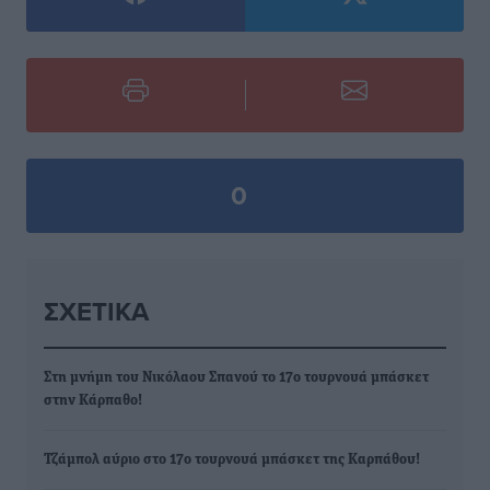
0
ΣΧΕΤΙΚΆ
Στη μνήμη του Νικόλαου Σπανού το 17ο τουρνουά μπάσκετ
στην Κάρπαθο!
Τζάμπολ αύριο στο 17ο τουρνουά μπάσκετ της Καρπάθου!