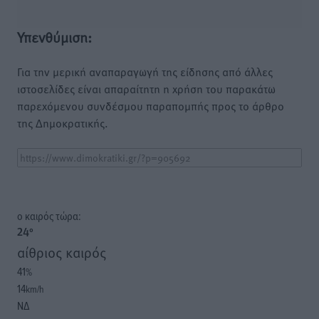
Υπενθύμιση:
Για την μερική αναπαραγωγή της είδησης από άλλες
ιστοσελίδες είναι απαραίτητη η χρήση του παρακάτω
παρεχόμενου συνδέσμου παραπομπής προς το άρθρο
της Δημοκρατικής.
o καιρός τώρα:
24
°
αίθριος καιρός
41
%
14
km/h
ΝΔ