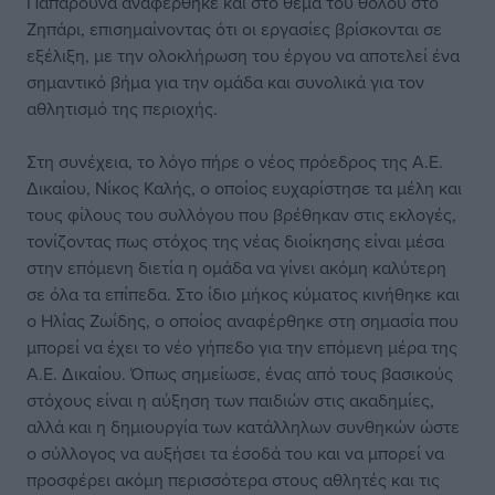
Παπαρούνα αναφέρθηκε και στο θέμα του θόλου στο
Ζηπάρι, επισημαίνοντας ότι οι εργασίες βρίσκονται σε
εξέλιξη, με την ολοκλήρωση του έργου να αποτελεί ένα
σημαντικό βήμα για την ομάδα και συνολικά για τον
αθλητισμό της περιοχής.
Στη συνέχεια, το λόγο πήρε ο νέος πρόεδρος της Α.Ε.
Δικαίου, Νίκος Καλής, ο οποίος ευχαρίστησε τα μέλη και
τους φίλους του συλλόγου που βρέθηκαν στις εκλογές,
τονίζοντας πως στόχος της νέας διοίκησης είναι μέσα
στην επόμενη διετία η ομάδα να γίνει ακόμη καλύτερη
σε όλα τα επίπεδα. Στο ίδιο μήκος κύματος κινήθηκε και
ο Ηλίας Ζωίδης, ο οποίος αναφέρθηκε στη σημασία που
μπορεί να έχει το νέο γήπεδο για την επόμενη μέρα της
Α.Ε. Δικαίου. Όπως σημείωσε, ένας από τους βασικούς
στόχους είναι η αύξηση των παιδιών στις ακαδημίες,
αλλά και η δημιουργία των κατάλληλων συνθηκών ώστε
ο σύλλογος να αυξήσει τα έσοδά του και να μπορεί να
προσφέρει ακόμη περισσότερα στους αθλητές και τις