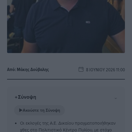
Από:
Μάκης Δούβαλης
8 ΙΟΥΝΊΟΥ 2026 11:00
Σύνοψη
⌄
✦
▶
Ακούστε τη Σύνοψη
Οι εκλογές της Α.Ε. Δικαίου πραγματοποιήθηκαν
χθες στο Πολιτιστικό Κέντρο Πυλίου, με στόχο