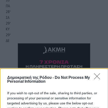
33
°
ΠΑ
28
°
ΣΑ
29
°
ΚΥ
29
°
ΔΕ
Δημοκρατική της Ρόδου -
Do Not Process My
Personal Information
If you wish to opt-out of the sale, sharing to third parties, or
processing of your personal or sensitive information for
targeted advertising by us, please use the below opt-out