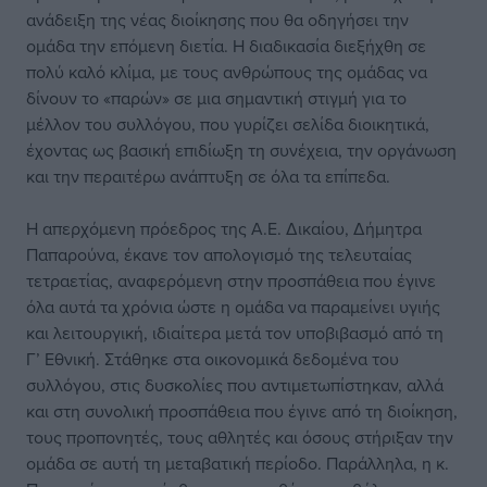
ανάδειξη της νέας διοίκησης που θα οδηγήσει την
ομάδα την επόμενη διετία. Η διαδικασία διεξήχθη σε
πολύ καλό κλίμα, με τους ανθρώπους της ομάδας να
δίνουν το «παρών» σε μια σημαντική στιγμή για το
μέλλον του συλλόγου, που γυρίζει σελίδα διοικητικά,
έχοντας ως βασική επιδίωξη τη συνέχεια, την οργάνωση
και την περαιτέρω ανάπτυξη σε όλα τα επίπεδα.
Η απερχόμενη πρόεδρος της Α.Ε. Δικαίου, Δήμητρα
Παπαρούνα, έκανε τον απολογισμό της τελευταίας
τετραετίας, αναφερόμενη στην προσπάθεια που έγινε
όλα αυτά τα χρόνια ώστε η ομάδα να παραμείνει υγιής
και λειτουργική, ιδιαίτερα μετά τον υποβιβασμό από τη
Γ’ Εθνική. Στάθηκε στα οικονομικά δεδομένα του
συλλόγου, στις δυσκολίες που αντιμετωπίστηκαν, αλλά
και στη συνολική προσπάθεια που έγινε από τη διοίκηση,
τους προπονητές, τους αθλητές και όσους στήριξαν την
ομάδα σε αυτή τη μεταβατική περίοδο. Παράλληλα, η κ.