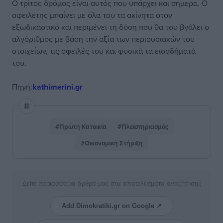
O τρίτος δρόμος είναι αυτός που υπάρχει και σήμερα. Ο
οφειλέτης μπαίνει με όλα του τα ακίνητα στον
εξωδικαστικό και περιμένει τη δόση που θα του βγάλει ο
αλγόριθμος με βάση την αξία των περιουσιακών του
στοιχείων, τις οφειλές του και φυσικά τα εισοδήματά
του.
Πηγή:
kathimerini.gr
#Πρώτη Κατοικία
#Πλειστηριασμός
#Οικονομική Στήριξη
Δείτε περισσότερα άρθρα μας στα αποτελέσματα αναζήτησης
Add Dimokratiki.gr on Google ↗