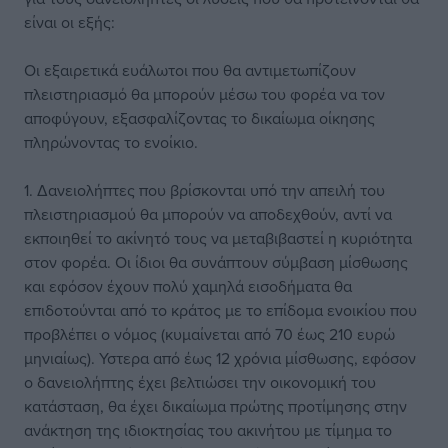
είναι οι εξής:
Οι εξαιρετικά ευάλωτοι που θα αντιμετωπίζουν
πλειστηριασμό θα μπορούν μέσω του φορέα να τον
αποφύγουν, εξασφαλίζοντας το δικαίωμα οίκησης
πληρώνοντας το ενοίκιο.
1. Δανειολήπτες που βρίσκονται υπό την απειλή του
πλειστηριασμού θα μπορούν να αποδεχθούν, αντί να
εκποιηθεί το ακίνητό τους να μεταβιβαστεί η κυριότητα
στον φορέα. Οι ίδιοι θα συνάπτουν σύμβαση μίσθωσης
και εφόσον έχουν πολύ χαμηλά εισοδήματα θα
επιδοτούνται από το κράτος με το επίδομα ενοικίου που
προβλέπει ο νόμος (κυμαίνεται από 70 έως 210 ευρώ
μηνιαίως). Υστερα από έως 12 χρόνια μίσθωσης, εφόσον
ο δανειολήπτης έχει βελτιώσει την οικονομική του
κατάσταση, θα έχει δικαίωμα πρώτης προτίμησης στην
ανάκτηση της ιδιοκτησίας του ακινήτου με τίμημα το