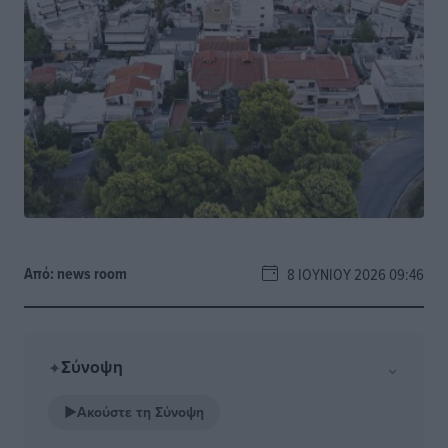
Από:
news room
8 ΙΟΥΝΊΟΥ 2026 09:46
Σύνοψη
⌄
✦
▶
Ακούστε τη Σύνοψη