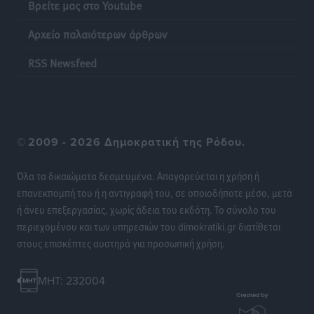
Βρείτε μας στο Youtube
Αρχείο παλαιότερων άρθρων
RSS Newsfeed
©
2009 - 2026 Δημοκρατική της Ρόδου.
Όλα τα δικαιώματα δεσμευμένα. Απαγορεύεται η χρήση ή
επανεκπομπή του ή η αντιγραφή του, σε οποιοδήποτε μέσο, μετά
ή άνευ επεξεργασίας, χωρίς άδεια του εκδότη. Το σύνολο του
περιεχομένου και των υπηρεσιών του dimokratiki.gr διατίθεται
στους επισκέπτες αυστηρά για προσωπική χρήση.
MHT: 232004