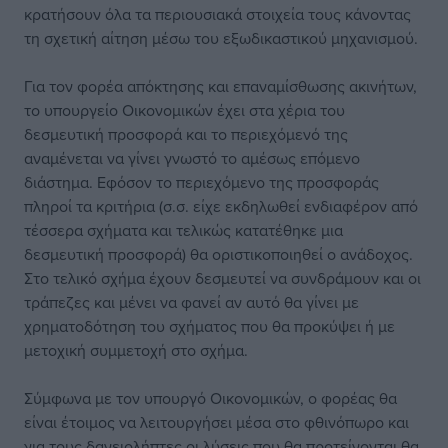
κρατήσουν όλα τα περιουσιακά στοιχεία τους κάνοντας
τη σχετική αίτηση μέσω του εξωδικαστικού μηχανισμού.
Για τον φορέα απόκτησης και επαναμίσθωσης ακινήτων,
το υπουργείο Οικονομικών έχει στα χέρια του
δεσμευτική προσφορά και το περιεχόμενό της
αναμένεται να γίνει γνωστό το αμέσως επόμενο
διάστημα. Εφόσον το περιεχόμενο της προσφοράς
πληροί τα κριτήρια (σ.σ. είχε εκδηλωθεί ενδιαφέρον από
τέσσερα σχήματα και τελικώς κατατέθηκε μια
δεσμευτική προσφορά) θα οριστικοποιηθεί ο ανάδοχος.
Στο τελικό σχήμα έχουν δεσμευτεί να συνδράμουν και οι
τράπεζες και μένει να φανεί αν αυτό θα γίνει με
χρηματοδότηση του σχήματος που θα προκύψει ή με
μετοχική συμμετοχή στο σχήμα.
Σύμφωνα με τον υπουργό Οικονομικών, ο φορέας θα
είναι έτοιμος να λειτουργήσει μέσα στο φθινόπωρο και
για τους δανειολήπτες οι λύσεις που θα προτείνονται θα