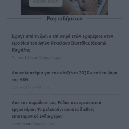
Ροή ειδήσεων
Έφυγε από τη ζωή ο επί σειρά ετών εφημέριος στον
ιερό Ναό του Αγίου Νικολάου Παστίδας Μιχαήλ
Καψάλης
Τοπικές Ειδήσεις
•
πριν 11 ώρες
Αποκαλυπτήρια για την «Ατζέντα 2030» από το βήμα
της ΔΕΘ
Ειδήσεις
•
πριν 13 ώρες
Από την παράδοση της Ρόδου στα ερευνητικά
εργαστήρια: Το μελεκούνι αποκτά διεθνές
επιστημονικό ενδιαφέρον
Πολιτιστικά
•
πριν 14 ώρες