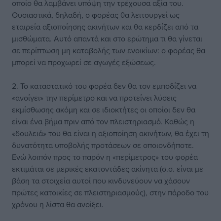
οποίο θα λαμβάνει υπόψη την τρέχουσα αξία του.
Ουσιαστικά, δηλαδή, ο φορέας θα λειτουργεί ως
εταιρεία αξιοποίησης ακινήτων και θα κερδίζει από τα
μισθώματα. Αυτό απαντά και στο ερώτημα τι θα γίνεται
σε περίπτωση μη καταβολής των ενοικίων: ο φορέας θα
μπορεί να προχωρεί σε αγωγές εξώσεως.
2. Το καταστατικό του φορέα δεν θα τον εμποδίζει να
«ανοίγει» την περίμετρο και να προτείνει λύσεις
εκμίσθωσης ακόμη και σε ιδιοκτήτες οι οποίοι δεν θα
είναι ένα βήμα πριν από τον πλειστηριασμό. Καθώς η
«δουλειά» του θα είναι η αξιοποίηση ακινήτων, θα έχει τη
δυνατότητα υποβολής προτάσεων σε οποιονδήποτε.
Ενώ λοιπόν προς το παρόν η «περίμετρος» του φορέα
εκτιμάται σε μερικές εκατοντάδες ακίνητα (σ.σ. είναι με
βάση τα στοιχεία αυτοί που κινδυνεύουν να χάσουν
πρώτες κατοικίες σε πλειστηριασμούς), στην πάροδο του
χρόνου η λίστα θα ανοίξει.