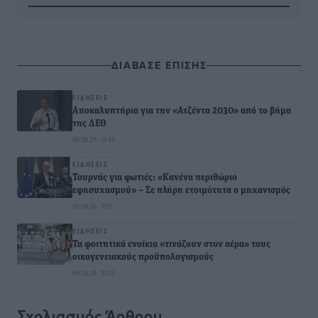
ΔΙΑΒΑΣΕ ΕΠΙΣΗΣ
ΕΙΔΉΣΕΙΣ
Αποκαλυπτήρια για την «Ατζέντα 2030» από το βήμα
της ΔΕΘ
09.08.26 · 13:44
ΕΙΔΉΣΕΙΣ
Τουρνάς για φωτιές: «Κανένα περιθώριο
εφησυχασμού» – Σε πλήρη ετοιμότητα ο μηχανισμός
09.08.26 · 11:12
ΕΙΔΉΣΕΙΣ
Τα φοιτητικά ενοίκια «τινάζουν στον αέρα» τους
οικογενειακούς προϋπολογισμούς
09.08.26 · 10:24
Σχολιασμός Άρθρου