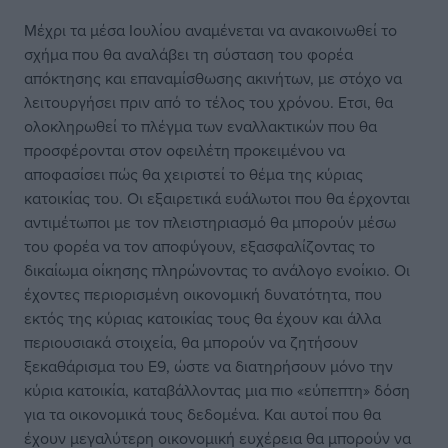
Μέχρι τα μέσα Ιουλίου αναμένεται να ανακοινωθεί το
σχήμα που θα αναλάβει τη σύσταση του φορέα
απόκτησης και επαναμίσθωσης ακινήτων, με στόχο να
λειτουργήσει πριν από το τέλος του χρόνου. Ετσι, θα
ολοκληρωθεί το πλέγμα των εναλλακτικών που θα
προσφέρονται στον οφειλέτη προκειμένου να
αποφασίσει πώς θα χειριστεί το θέμα της κύριας
κατοικίας του. Οι εξαιρετικά ευάλωτοι που θα έρχονται
αντιμέτωποι με τον πλειστηριασμό θα μπορούν μέσω
του φορέα να τον αποφύγουν, εξασφαλίζοντας το
δικαίωμα οίκησης πληρώνοντας το ανάλογο ενοίκιο. Οι
έχοντες περιορισμένη οικονομική δυνατότητα, που
εκτός της κύριας κατοικίας τους θα έχουν και άλλα
περιουσιακά στοιχεία, θα μπορούν να ζητήσουν
ξεκαθάρισμα του Ε9, ώστε να διατηρήσουν μόνο την
κύρια κατοικία, καταβάλλοντας μια πιο «εύπεπτη» δόση
για τα οικονομικά τους δεδομένα. Και αυτοί που θα
έχουν μεγαλύτερη οικονομική ευχέρεια θα μπορούν να