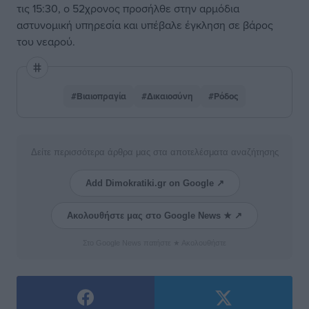
τις 15:30, ο 52χρονος προσήλθε στην αρμόδια
αστυνομική υπηρεσία και υπέβαλε έγκληση σε βάρος
του νεαρού.
#Βιαιοπραγία
#Δικαιοσύνη
#Ρόδος
Δείτε περισσότερα άρθρα μας στα αποτελέσματα αναζήτησης
Add Dimokratiki.gr on Google ↗
Ακολουθήστε μας στο Google News ★ ↗
Στο Google News πατήστε ★ Ακολουθήστε