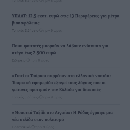
Τοπικές Ειδήσεις
•
πριν 8 ώρες
ΥΠΑΑΤ: 12,5 εκατ. ευρώ στις 13 Περιφέρειες για μέτρα
βιοασφάλειας
Τοπικές Ειδήσεις
•
πριν 9 ώρες
Ποιοι φοιτητές μπορούν να λάβουν ενίσχυση για
στέγη έως 2.500 ευρώ
Ειδήσεις
•
πριν 9 ώρες
«Γιατί οι Τούρκοι συρρέουν στα ελληνικά νησιά»:
Τουρκική εφημερίδα εξηγεί τους λόγους που οι
γείτονες προτιμούν την Ελλάδα για διακοπές
Τοπικές Ειδήσεις
•
πριν 9 ώρες
«Μουσικό Ταξίδι στο Αιγαίο»: Η Ρόδος έγραψε μια
νέα σελίδα στον πολιτισμό
Πολιτιστικά
•
πριν 9 ώρες