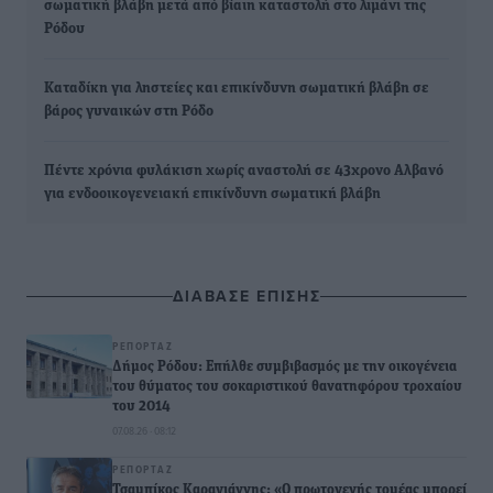
σωματική βλάβη μετά από βίαιη καταστολή στο λιμάνι της
Ρόδου
Καταδίκη για ληστείες και επικίνδυνη σωματική βλάβη σε
βάρος γυναικών στη Ρόδο
Πέντε χρόνια φυλάκιση χωρίς αναστολή σε 43χρονο Αλβανό
για ενδοοικογενειακή επικίνδυνη σωματική βλάβη
ΔΙΑΒΑΣΕ ΕΠΙΣΗΣ
ΡΕΠΟΡΤΆΖ
Δήμος Ρόδου: Επήλθε συμβιβασμός με την οικογένεια
του θύματος του σοκαριστικού θανατηφόρου τροχαίου
του 2014
07.08.26 · 08:12
ΡΕΠΟΡΤΆΖ
Τσαμπίκος Καραγιάννης: «Ο πρωτογενής τομέας μπορεί