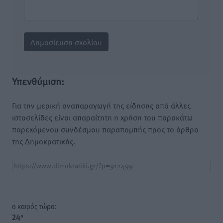
Υπενθύμιση:
Για την μερική αναπαραγωγή της είδησης από άλλες
ιστοσελίδες είναι απαραίτητη η χρήση του παρακάτω
παρεχόμενου συνδέσμου παραπομπής προς το άρθρο
της Δημοκρατικής.
o καιρός τώρα:
24
°