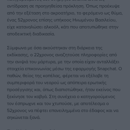
αντίδραση σε προηγηθείσα πρόκληση. Όπως προέκυψε
από την εξέταση στο ακροατήριο, το φερόμενο ως θύμα,
ένας 52χρονος επίσης υπήκοος Ηνωμένου Βασιλείου,
είχε καταναλώσει αλκοόλ, κάτι που αποτυπώθηκε στην
αποδεικτική διαδικασία.
Σύμφωνα με όσα ακούστηκαν στη διάρκεια της
εκδίκασης, ο 22χρονος αναζητούσε πληροφορίες από
την ανιψιά του μάρτυρα, με την οποία είχαν ανταλλάξει
στοιχεία επικοινωνίας μέσω της εφαρμογής Snapchat. Ο
παθών, θείος της κοπέλας, φέρεται να εξέλαβε τη
συμπεριφορά του νεαρού ως απόπειρα ερωτικής
προσέγγισης και, όπως διαπιστώθηκε, ήταν εκείνος που
ξεκίνησε τον καβγά. Στη συνέχεια ο κατηγορούμενος
τον έσπρωχνε και τον χτυπούσε, με αποτέλεσμα ο
52χρονος να πέφτει επανειλημμένα στο έδαφος και να
σηκώνεται ξανά.