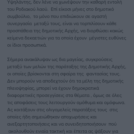
Υψηλάντης, δεν λένε να χωνέψουν την καθαρή εντολή
του Ροδιακού λαού. Επί είκοσι μήνες στο δημοτικό
συμβούλιο, το μόνο που επιδιώκουν σε αγαστή
συνεργασία μεταξύ τους, είναι να τορπιλίσουν κάθε
προσπάθεια της δημοτικής Αρχής, να διορθώσει κακώς
κείμενα δεκαετιών για τα οποία έχουν μέγιστες ευθύνες
οι ίδιοι προσωπικά.
Σήμερα ανακάλυψαν ως δια μαγείας, συγκρούσεις
μεταξύ των μελών της παράταξης της Δημοτικής Αρχής,
οι οποίες βρίσκονται στη σφαίρα της φαντασίας τους.
Δεν μπορούν να αποδεχτούν ότι τα μέλη της δημοτικής
πλειοψηφίας, μπορεί να έχουν δημοκρατικά
διαφορετικές προσεγγίσεις στα θέματα , όμως σε όλες
τις αποφάσεις τους λειτουργούν ομόθυμα και ομόφωνα.
Ας κοιτάξουν στις ολιγομελείς παρατάξεις τους στις
οποίες ήδη σημειώθηκαν αποχωρήσεις και
ανεξαρτητοποιήσεις και να συνειδητοποιήσουν πού
ακολουθούν ενιαία τακτική και έπειτα ας ψάξουν για