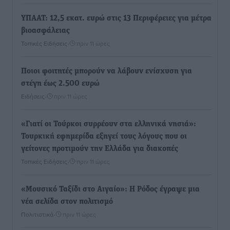
ΥΠΑΑΤ: 12,5 εκατ. ευρώ στις 13 Περιφέρειες για μέτρα
βιοασφάλειας
Τοπικές Ειδήσεις
•
πριν 11 ώρες
Ποιοι φοιτητές μπορούν να λάβουν ενίσχυση για
στέγη έως 2.500 ευρώ
Ειδήσεις
•
πριν 11 ώρες
«Γιατί οι Τούρκοι συρρέουν στα ελληνικά νησιά»:
Τουρκική εφημερίδα εξηγεί τους λόγους που οι
γείτονες προτιμούν την Ελλάδα για διακοπές
Τοπικές Ειδήσεις
•
πριν 11 ώρες
«Μουσικό Ταξίδι στο Αιγαίο»: Η Ρόδος έγραψε μια
νέα σελίδα στον πολιτισμό
Πολιτιστικά
•
πριν 11 ώρες