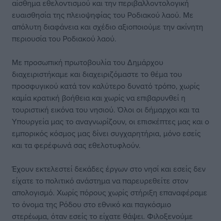
αίσθημα εθελοντισμού και την περιβαλλοντολογική
ευαισθησία της πλειοψηφίας του Ροδιακού λαού. Με
απόλυτη διαφάνεια και σχέδιο αξιοποιούμε την ακίνητη
περιουσία του Ροδιακού λαού.
Με προσωπική πρωτοβουλία του Δημάρχου
διαχειριστήκαμε και διαχειριζόμαστε το θέμα του
προσφυγικού κατά τον καλύτερο δυνατό τρόπο, χωρίς
καμία κρατική βοήθεια και χωρίς να επιβαρυνθεί η
τουριστική εικόνα του νησιού. Όλοι οι δήμαρχοι και τα
Υπουργεία μας το αναγνωρίζουν, οι επισκέπτες μας και ο
εμπορικός κόσμος μας δίνει συγχαρητήρια, μόνο εσείς
και τα φερέφωνά σας εθελοτυφλούν.
Έχουν εκτελεστεί δεκάδες έργων στο νησί και εσείς δεν
είχατε το πολιτικό ανάστημα να παρευρεθείτε στον
απολογισμό. Χωρίς πόρους χωρίς στήριξη επαναφέραμε
το όνομα της Ρόδου στο εθνικό και παγκόσμιο
στερέωμα, όταν εσείς το είχατε θάψει. Φιλοξενούμε