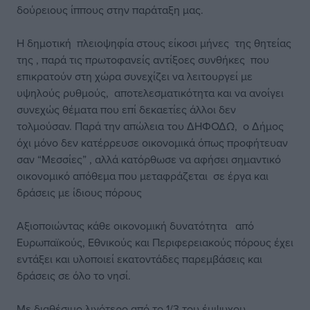
δούρειους ίππους στην παράταξη μας.
Η δημοτική πλειοψηφία στους είκοσι μήνες της θητείας
της , παρά τις πρωτοφανείς αντίξοες συνθήκες που
επικρατούν στη χώρα συνεχίζει να λειτουργεί με
υψηλούς ρυθμούς, αποτελεσματικότητα και να ανοίγει
συνεχώς θέματα που επί δεκαετίες άλλοι δεν
τολμούσαν. Παρά την απώλεια του ΔΗΦΟΔΩ, ο Δήμος
όχι μόνο δεν κατέρρευσε οικονομικά όπως προφήτευαν
σαν “Μεσσίες” , αλλά κατόρθωσε να αφήσει σημαντικό
οικονομικό απόθεμα που μεταφράζεται σε έργα και
δράσεις με ίδιους πόρους
Αξιοποιώντας κάθε οικονομική δυνατότητα από
Ευρωπαϊκούς, Εθνικούς και Περιφερειακούς πόρους έχει
εντάξει και υλοποιεί εκατοντάδες παρεμβάσεις και
δράσεις σε όλο το νησί.
Με διαθέσιμο λιγότερο από το 1/3 του έμψυχου