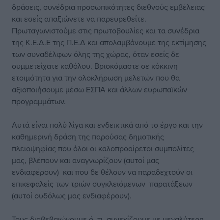
δράσεις, συνέδρια προσωπικότητες διεθνούς εμβέλειας
και εσείς απαξιώνετε να παρευρεθείτε.
Πρωταγωνιστούμε στις πρωτοβουλίες και τα συνέδρια
της Κ.Ε.Δ.Ε της Π.Ε.Δ και απολαμβάνουμε της εκτίμησης
των συναδέλφων όλης της χώρας, όταν εσείς δε
συμμετείχατε καθόλου. Βρισκόμαστε σε κόκκινη
ετοιμότητα για την ολοκλήρωση μελετών που θα
αξιοποιήσουμε μέσω ΕΣΠΑ και άλλων ευρωπαϊκών
προγραμμάτων.
Αυτά είναι πολύ λίγα και ενδεικτικά από το έργο και την
καθημερινή δράση της παρούσας δημοτικής
πλειοψηφίας που όλοι οι καλοπροαίρετοι συμπολίτες
μας, βλέπουν και αναγνωρίζουν (αυτοί μας
ενδιαφέρουν) και που δε θέλουν να παραδεχτούν οι
επικεφαλείς των τριών συγκλειόμενων παρατάξεων
(αυτοί ουδόλως μας ενδιαφέρουν).
Τους διαβεβαιώνουμε ό, τι συνεχίζουμε με μεγαλύτερη