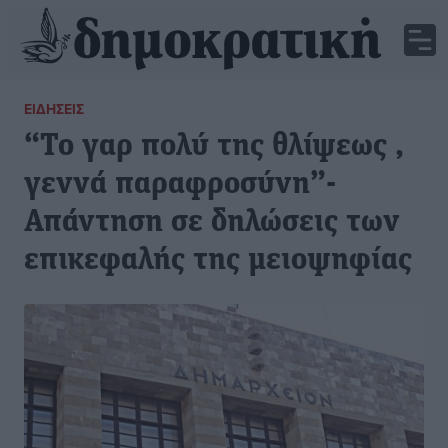
ΕΙΔΉΣΕΙΣ
“Το γαρ πολύ της θλίψεως ,
γεννά παραφροσύνη”-
Απάντηση σε δηλώσεις των
επικεφαλής της μειοψηφίας