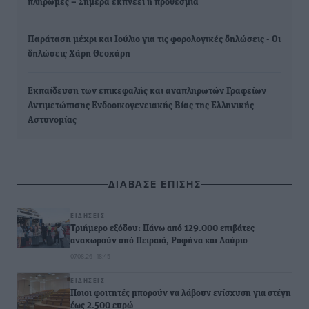
πληρωμές – Σήμερα εκπνέει η προθεσμία
Παράταση μέχρι και Ιούλιο για τις φορολογικές δηλώσεις - Οι
δηλώσεις Χάρη Θεοχάρη
Εκπαίδευση των επικεφαλής και αναπληρωτών Γραφείων
Αντιμετώπισης Ενδοοικογενειακής Βίας της Ελληνικής
Αστυνομίας
ΔΙΑΒΑΣΕ ΕΠΙΣΗΣ
ΕΙΔΉΣΕΙΣ
Τριήμερο εξόδου: Πάνω από 129.000 επιβάτες
αναχωρούν από Πειραιά, Ραφήνα και Λαύριο
07.08.26 · 18:45
ΕΙΔΉΣΕΙΣ
Ποιοι φοιτητές μπορούν να λάβουν ενίσχυση για στέγη
έως 2.500 ευρώ