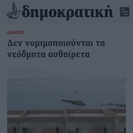
ΕΙΔΉΣΕΙΣ
Δεν νομιμοποιούνται τα
νεόδμητα αυθαίρετα