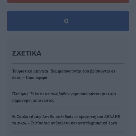
0
ΣΧΕΤΙΚΆ
Τουριστικά ακίνητα: Νομιμοποιούνται όσα βρίσκονται σε
δάση – Ποια αφορά
Πλεύρης: Fake news πως δήθεν νομιμοποιούνται 90.000
παράνομοι μετανάστες
Θ. Σκυλακάκης: Δεν θα αυξηθούν οι χρεώσεις του ΔΕΔΔΗΕ
το 2024 – Τι είπε για αυθαίρετα και αντιπλημμυρικά έργα