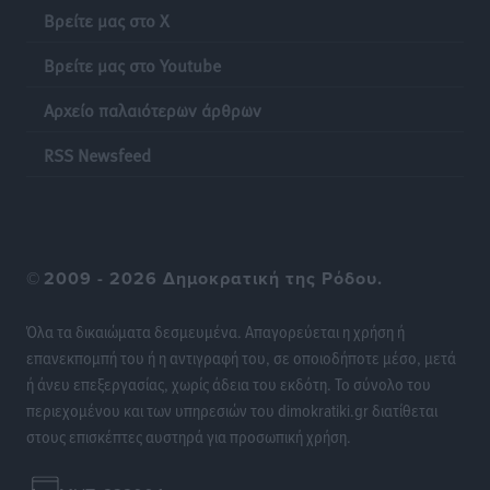
Βρείτε μας στο X
Βρείτε μας στο Youtube
Αρχείο παλαιότερων άρθρων
RSS Newsfeed
©
2009 - 2026 Δημοκρατική της Ρόδου.
Όλα τα δικαιώματα δεσμευμένα. Απαγορεύεται η χρήση ή
επανεκπομπή του ή η αντιγραφή του, σε οποιοδήποτε μέσο, μετά
ή άνευ επεξεργασίας, χωρίς άδεια του εκδότη. Το σύνολο του
περιεχομένου και των υπηρεσιών του dimokratiki.gr διατίθεται
στους επισκέπτες αυστηρά για προσωπική χρήση.