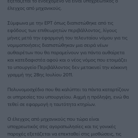
εξετάζεται το ενδεχόμενο να είναι υποχρεωτικός ο
έλεγχος από μηχανικούς.
Σύμφωνα με την ΕΡΤ όπως διαπιστώθηκε από τις
εφόδους των επιθεωρητών περιβάλλοντος, λίγους
μήνες μετά την εφαρμογή του τελευταίου νόμου για τις
νομιμοποιήσεις διαπιστώθηκαν μια σειρά νέων
αυθαιρέτων που θα παραμείνουν για πάντα αυθαίρετα
και κατεδαφιστέα αφού και ο νέος νόμος που ετοιμάζει
το υπουργείο Περιβάλλοντος δεν μετακινεί την κόκκινη
γραμμή της 28ης Ιουλίου 2011.
Πολυνομοσχέδιο που θα καλύπτει τα πάντα καταρτίζουν
οι υπηρεσίες του υπουργείου. Αιχμή η πρόληψη, ενώ θα
τεθεί σε εφαρμογή η ταυτότητα κτηρίων.
Ο έλεγχος από μηχανικούς που τώρα είναι
υποχρεωτικός στις αγοραπωλησίες και τις γονικές
παροχές εξετάζεται να επεκταθεί στις μισθώσεις, τις