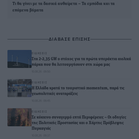
Τι θα γίνει με τα δασικά αυθαίρετα – Τα εμπόδια και τα
επόμενα βήματα
ΔΙΑΒΑΣΕ ΕΠΙΣΗΣ
ΕΙΔΉΣΕΙΣ
Στα 2-2,35 GW ο στόχος για τα πρώτα υπεράκτια αιολικά
πάρκα που θα λειτουργήσουν στη χώρα μας
10.08.26 · 09:50
ΕΙΔΉΣΕΙΣ
Η Ελλάδα κρατά το τουριστικό momentum, παρά τις
γεωπολιτικές αναταράξεις
10.08.26 · 09:45
ΕΙΔΉΣΕΙΣ
Σε κόκκινο συναγερμό επτά Περιφέρειες – Οι οδηγίες
της Πολιτικής Προστασίας και ο Χάρτης Πρόβλεψης
Πυρκαγιάς
10.08.26 · 09:37