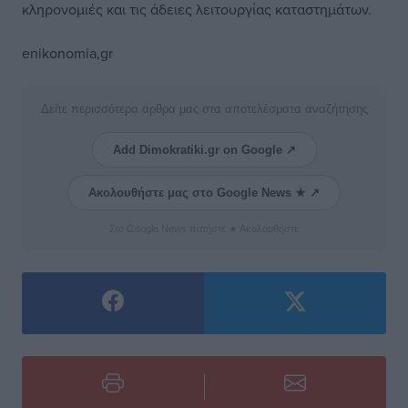
κληρονομιές και τις άδειες λειτουργίας καταστημάτων.
enikonomia,gr
Δείτε περισσότερα άρθρα μας στα αποτελέσματα αναζήτησης
Add Dimokratiki.gr on Google ↗
Ακολουθήστε μας στο Google News ★ ↗
Στο Google News πατήστε ★ Ακολουθήστε