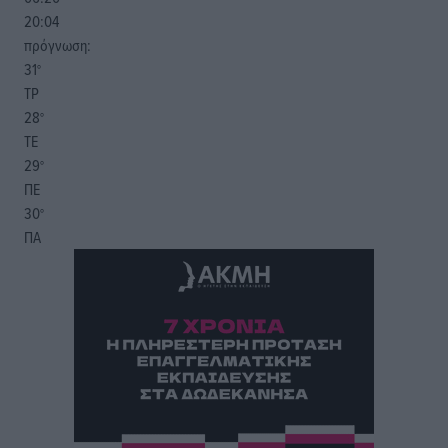
20:04
πρόγνωση:
31
°
ΤΡ
28
°
ΤΕ
29
°
ΠΕ
30
°
ΠΑ