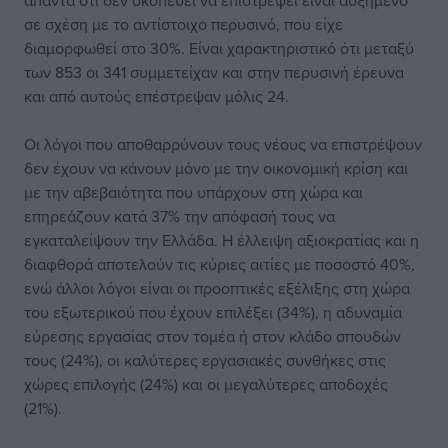
απαντά ότι δεν σκοπεύει να επιστρέψει είναι αυξημένο
σε σχέση με το αντίστοιχο περυσινό, που είχε
διαμορφωθεί στο 30%. Είναι χαρακτηριστικό ότι μεταξύ
των 853 οι 341 συμμετείχαν και στην περυσινή έρευνα
και από αυτούς επέστρεψαν μόλις 24.
Οι λόγοι που αποθαρρύνουν τους νέους να επιστρέψουν
δεν έχουν να κάνουν μόνο με την οικονομική κρίση και
με την αβεβαιότητα που υπάρχουν στη χώρα και
επηρεάζουν κατά 37% την απόφασή τους να
εγκαταλείψουν την Ελλάδα. Η έλλειψη αξιοκρατίας και η
διαφθορά αποτελούν τις κύριες αιτίες με ποσοστό 40%,
ενώ άλλοι λόγοι είναι οι προοπτικές εξέλιξης στη χώρα
του εξωτερικού που έχουν επιλέξει (34%), η αδυναμία
εύρεσης εργασίας στον τομέα ή στον κλάδο σπουδών
τους (24%), οι καλύτερες εργασιακές συνθήκες στις
χώρες επιλογής (24%) και οι μεγαλύτερες αποδοχές
(21%).