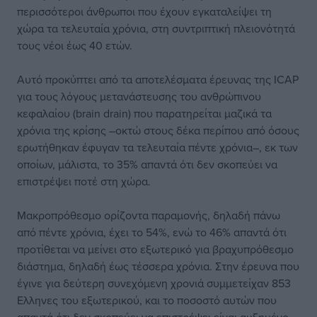
περισσότεροι άνθρωποι που έχουν εγκαταλείψει τη
χώρα τα τελευταία χρόνια, στη συντριπτική πλειονότητά
τους νέοι έως 40 ετών.
Αυτό προκύπτει από τα αποτελέσματα έρευνας της ICAP
για τους λόγους μετανάστευσης του ανθρώπινου
κεφαλαίου (brain drain) που παρατηρείται μαζικά τα
χρόνια της κρίσης –οκτώ στους δέκα περίπου από όσους
ερωτήθηκαν έφυγαν τα τελευταία πέντε χρόνια–, εκ των
οποίων, μάλιστα, το 35% απαντά ότι δεν σκοπεύει να
επιστρέψει ποτέ στη χώρα.
Μακροπρόθεσμο ορίζοντα παραμονής, δηλαδή πάνω
από πέντε χρόνια, έχει το 54%, ενώ το 46% απαντά ότι
προτίθεται να μείνει στο εξωτερικό για βραχυπρόθεσμο
διάστημα, δηλαδή έως τέσσερα χρόνια. Στην έρευνα που
έγινε για δεύτερη συνεχόμενη χρονιά συμμετείχαν 853
Ελληνες του εξωτερικού, και το ποσοστό αυτών που