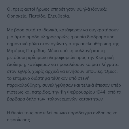
Οι τρεις αυτοί ήρωες υπηρέτησαν υψηλά ιδανικά:
Θρησκεία, Πατρίδα, Ελευθερία.
Με βάση αυτά τα ιδανικά, κατάφεραν να συγκροτήσουν
μία άρτια ομάδα πληροφοριών, η οποία διαδραμάτισε
σημαντικό ρόλο στον αγώνα για την απελευθέρωση της
Μητέρας Πατρίδας. Μέσα από τη συλλογή και τη
μετάδοση κρίσιμων πληροφοριών προς την Κεντρική
Διοίκηση, κατάφεραν να προκαλέσουν καίρια πλήγματα
στον εχθρό, χωρίς αρχικά να κινήσουν υποψίες. Όμως,
το επόμενο διάστημα τέθηκαν υπό στενή
παρακολούθηση, συνελήφθησαν και τελικά έπεσαν υπέρ
πίστεως και πατρίδος, την 11η Φεβρουαρίου 1944, από τα
βάρβαρα όπλα των Ιταλογερμανών κατακτητών.
Η θυσία τους αποτελεί αιώνιο παράδειγμα ανδρείας και
αφοσίωσης.