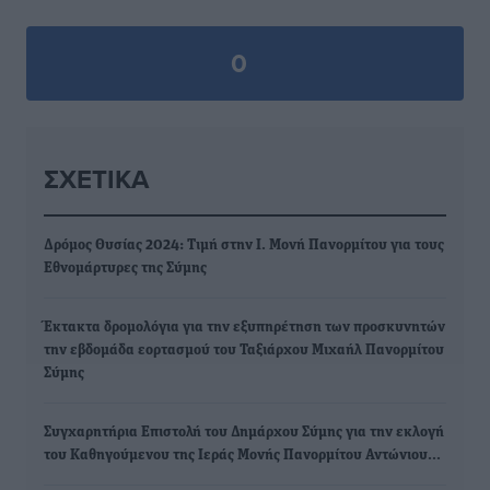
0
ΣΧΕΤΙΚΆ
Δρόμος Θυσίας 2024: Τιμή στην Ι. Μονή Πανορμίτου για τους
Εθνομάρτυρες της Σύμης
Έκτακτα δρομολόγια για την εξυπηρέτηση των προσκυνητών
την εβδομάδα εορτασμού του Ταξιάρχου Μιχαήλ Πανορμίτου
Σύμης
Συγχαρητήρια Επιστολή του Δημάρχου Σύμης για την εκλογή
του Καθηγούμενου της Ιεράς Μονής Πανορμίτου Αντώνιου…