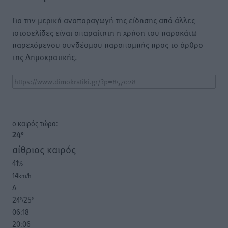
Για την μερική αναπαραγωγή της είδησης από άλλες
ιστοσελίδες είναι απαραίτητη η χρήση του παρακάτω
παρεχόμενου συνδέσμου παραπομπής προς το άρθρο
της Δημοκρατικής.
o καιρός τώρα:
24
°
αίθριος καιρός
41
%
14
km/h
Δ
24
25
°/
°
06:18
20:06