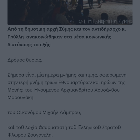
Από τη δημοτική αρχή Σύμης και τον αντιδήμαρχο κ.
Γρύλλη ανακοινώθηκαν στα μέσα κοινωνικής
δικτύωσης τα εξής:
Δρόμος θυσίας.
Σήμερα είναι μία ημέρα μνήμης και τιμής, αφιερωμένη
στην ιερή μνήμη τριών Εθνομαρτύρων και ηρώων της
Μονής: του Ἡγουμένου,Ἀρχιμανδρίτου Χρυσάνθου
Μαρουλάκη,
του Οἰκονόμου Μιχαήλ Λάμπρου,
καὶ τοῦ λοχία-ἀσυρματιστή τοῦ Ἑλληνικοῦ Στρατοῦ
Φλώρου Ζουγανέλη.