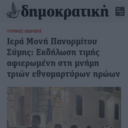
ΤΟΠΙΚΈΣ ΕΙΔΉΣΕΙΣ
Ιερά Μονή Πανορμίτου
Σύμης: Εκδήλωση τιμής
αφιερωμένη στη μνήμη
τριών εθνομαρτύρων ηρώων