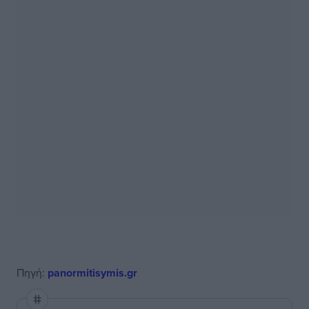
Πηγή:
panormitisymis.gr