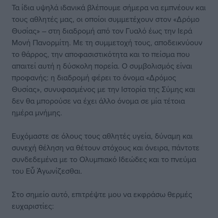
Τα ίδια υψηλά ιδανικά βλέπουμε σήμερα να εμπνέουν και
τους αθλητές μας, οι οποίοι συμμετέχουν στον «Δρόμο
Θυσίας» – στη διαδρομή από τον Γυαλό έως την Ιερά
Μονή Πανορμίτη. Με τη συμμετοχή τους, αποδεικνύουν
το θάρρος, την αποφασιστικότητα και το πείσμα που
απαιτεί αυτή η δύσκολη πορεία. Ο συμβολισμός είναι
προφανής: η διαδρομή φέρει το όνομα «Δρόμος
Θυσίας», συνυφασμένος με την Ιστορία της Σύμης και
δεν θα μπορούσε να έχει άλλο όνομα σε μία τέτοια
ημέρα μνήμης.
Ευχόμαστε σε όλους τους αθλητές υγεία, δύναμη και
συνεχή θέληση να θέτουν στόχους και όνειρα, πάντοτε
συνδεδεμένα με το Ολυμπιακό Ιδεώδες και το πνεύμα
του Εὖ Ἀγωνίζεσθαι.
Στο σημείο αυτό, επιτρέψτε μου να εκφράσω θερμές
ευχαριστίες: