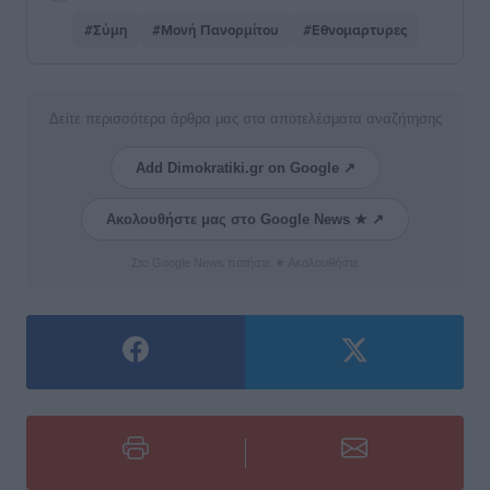
#Σύμη
#Μονή Πανορμίτου
#Εθνομαρτυρες
Δείτε περισσότερα άρθρα μας στα αποτελέσματα αναζήτησης
Add Dimokratiki.gr on Google ↗
Ακολουθήστε μας στο Google News ★ ↗
Στο Google News πατήστε ★ Ακολουθήστε