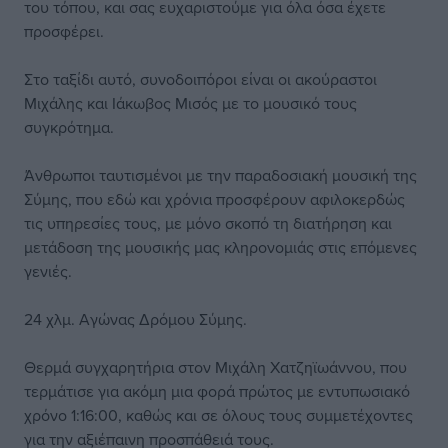
του τόπου, και σας ευχαριστούμε για όλα όσα έχετε
προσφέρει.
Στο ταξίδι αυτό, συνοδοιπόροι είναι οι ακούραστοι
Μιχάλης και Ιάκωβος Μισός με το μουσικό τους
συγκρότημα.
Άνθρωποι ταυτισμένοι με την παραδοσιακή μουσική της
Σύμης, που εδώ και χρόνια προσφέρουν αφιλοκερδώς
τις υπηρεσίες τους, με μόνο σκοπό τη διατήρηση και
μετάδοση της μουσικής μας κληρονομιάς στις επόμενες
γενιές.
24 χλμ. Αγώνας Δρόμου Σύμης.
Θερμά συγχαρητήρια στον Μιχάλη Χατζηϊωάννου, που
τερμάτισε για ακόμη μια φορά πρώτος με εντυπωσιακό
χρόνο 1:16:00, καθώς και σε όλους τους συμμετέχοντες
για την αξιέπαινη προσπάθειά τους.