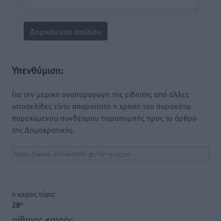
Υπενθύμιση:
Για την μερική αναπαραγωγή της είδησης από άλλες
ιστοσελίδες είναι απαραίτητη η χρήση του παρακάτω
παρεχόμενου συνδέσμου παραπομπής προς το άρθρο
της Δημοκρατικής.
o καιρός τώρα:
28
°
αίθριος καιρός