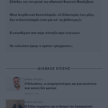
Ελλάδα» και την ματιά της ηθοποιού Φωτεινή Μπαξεβάνη
Μίκα Ιατρίδη από Καστελλόριζο: «Ο Ελληνισμός έχει ρίζες.
Και το Καστελλόριζο είναι μία απ’ τις βαθύτερες!»
Η εκκαθάριση που πήρε σύνταξη πριν τελειώσει
Θα τελειώσει άραγε η χρόνια «γάγγραινα»;
ΔΙΑΒΑΣΕ ΕΠΙΣΗΣ
ΔΗΜΟ-ΚΡΊΣΕΙΣ
Ο Πελεκάνος, οι ανεμογεννήτριες και μια κοινότητα
που κανείς δεν ρώτησε
08.08.26 · 11:58
ΔΗΜΟ-ΚΡΊΣΕΙΣ
Η Ρόδος περιμένει και οι θεσμοί της λογομαχούν