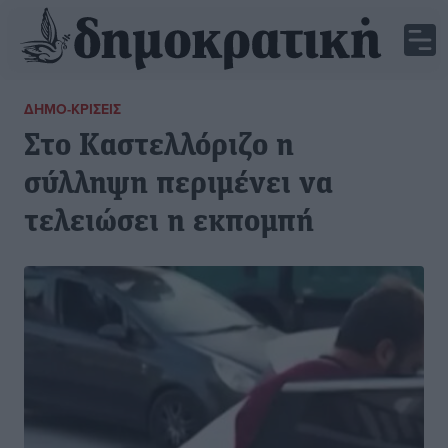
ΔΗΜΟ-ΚΡΊΣΕΙΣ
Στο Καστελλόριζο η
σύλληψη περιμένει να
τελειώσει η εκπομπή