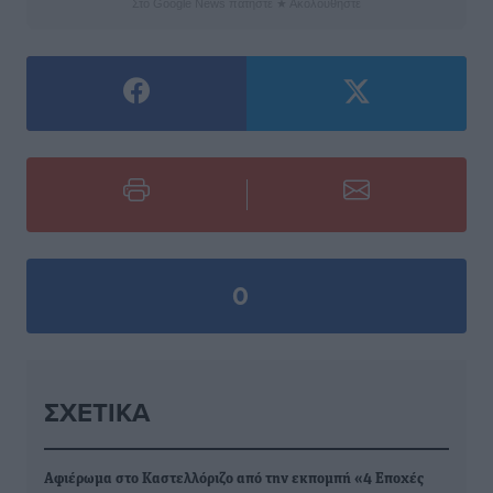
Στο Google News πατήστε ★ Ακολουθήστε
0
ΣΧΕΤΙΚΆ
Αφιέρωμα στο Καστελλόριζο από την εκπομπή «4 Εποχές