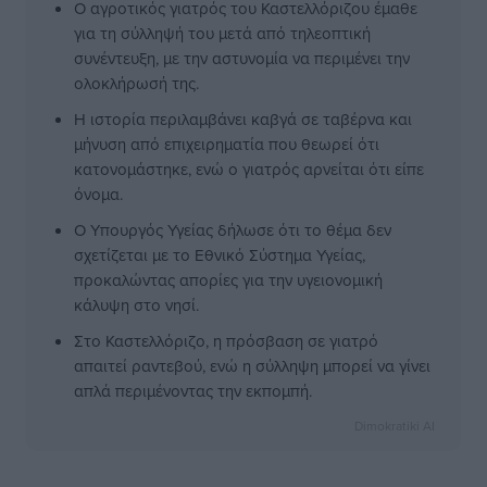
Ο αγροτικός γιατρός του Καστελλόριζου έμαθε
για τη σύλληψή του μετά από τηλεοπτική
συνέντευξη, με την αστυνομία να περιμένει την
ολοκλήρωσή της.
Η ιστορία περιλαμβάνει καβγά σε ταβέρνα και
μήνυση από επιχειρηματία που θεωρεί ότι
κατονομάστηκε, ενώ ο γιατρός αρνείται ότι είπε
όνομα.
Ο Υπουργός Υγείας δήλωσε ότι το θέμα δεν
σχετίζεται με το Εθνικό Σύστημα Υγείας,
προκαλώντας απορίες για την υγειονομική
κάλυψη στο νησί.
Στο Καστελλόριζο, η πρόσβαση σε γιατρό
απαιτεί ραντεβού, ενώ η σύλληψη μπορεί να γίνει
απλά περιμένοντας την εκπομπή.
Dimokratiki AI