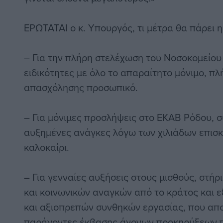
ΕΡΩΤΑΤΑΙ ο κ. Υπουργός, τι μέτρα θα πάρει 
– Για την πλήρη στελέχωση του Νοσοκομείου 
ειδικότητες με όλο το απαραίτητο μόνιμο, πλ
απασχόλησης προσωπικό.
– Για μόνιμες προσλήψεις στο ΕΚΑΒ Ρόδου, σ
αυξημένες ανάγκες λόγω των χιλιάδων επισκ
καλοκαίρι.
– Για γενναίες αυξήσεις στους μισθούς, στή
και κοινωνικών αναγκών από το κράτος και
και αξιοπρεπών συνθηκών εργασίας, που απ
παράγοντες έκβασης άγονων προκηρύξεων π