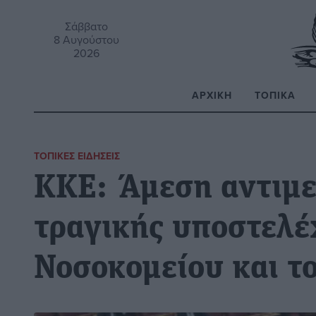
Σάββατο
8 Αυγούστου
2026
ΑΡΧΙΚΉ
ΤΟΠΙΚΆ
Α
ΤΟΠΙΚΈΣ ΕΙΔΉΣΕΙΣ
ΚΚΕ: Άμεση αντιμε
τραγικής υποστελέ
Νοσοκομείου και τ