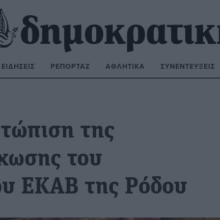
ΕΙΔΉΣΕΙΣ
ΡΕΠΟΡΤΆΖ
ΑΘΛΗΤΙΚΆ
ΣΥΝΕΝΤΕΎΞΕΙΣ
ΝΑΖΉΤΗΣΗ:
τώπιση της
χωσης του
ου ΕΚΑΒ της Ρόδου