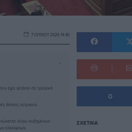
7 ΙΟΥΛΊΟΥ 2026 14:40
⌄
ου έχει φτάσει σε τραγικά
0
νές θέσεις ιατρικού
εινώνεται λόγω αυξημένων
ΣΧΕΤΙΚΆ
ων ελλείψεων.