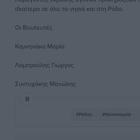
ιδιαίτερα σε όλα τα νησιά και στη Ρόδο.
Οι Βουλευτές
Κομνηνάκα Μαρία
Λαμπρούλης Γιώργος
Συντυχάκης Μανώλης
#Ρόδος
#Νοσοκομείο