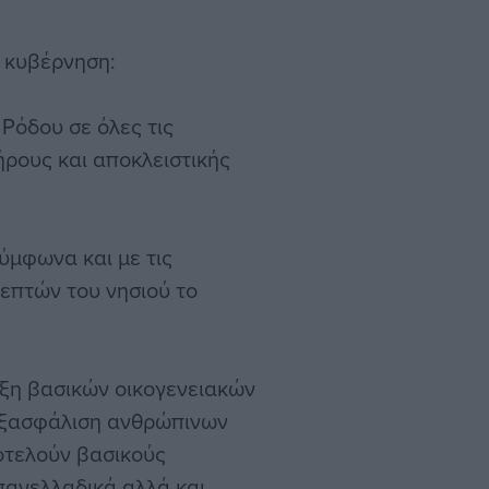
η κυβέρνηση:
Ρόδου σε όλες τις
ήρους και αποκλειστικής
ύμφωνα και με τις
επτών του νησιού το
ριξη βασικών οικογενειακών
 εξασφάλιση ανθρώπινων
οτελούν βασικούς
ανελλαδικά αλλά και