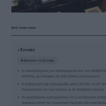
Από:
news room
Σύνοψη
✦
▶
Ακούστε τη Σύνοψη
Η υποστελέχωση του Νοσοκομείου και του ΕΚΑΒ Ρόδ
επίπεδα, με ελλείψεις σε 292 θέσεις προσωπικού.
Η κυβέρνηση έχει προκηρύξει μόλις 23 από τις 67 κε
προσωπικού, εκ των οποίων οι 14 απέβησαν άγονες.
Οι εργαζόμενοι καταγγέλλουν ότι η κατάσταση επιδ
αναγκών κατά την τουριστική περίοδο και επικίνδυν