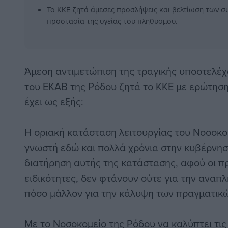
Το ΚΚΕ ζητά άμεσες προσλήψεις και βελτίωση των σ
προστασία της υγείας του πληθυσμού.
Άμεση αντιμετώπιση της τραγικής υποστελέχ
του ΕΚΑΒ της Ρόδου ζητά το ΚΚΕ με ερώτηση
έχει ως εξής:
Η οριακή κατάσταση λειτουργίας του Νοσοκομ
γνωστή εδώ και πολλά χρόνια στην κυβέρνηση
διατήρηση αυτής της κατάστασης, αφού οι π
ειδικότητες, δεν φτάνουν ούτε για την ανα
πόσο μάλλον για την κάλυψη των πραγματικώ
Με το Νοσοκομείο της Ρόδου να καλύπτει τι