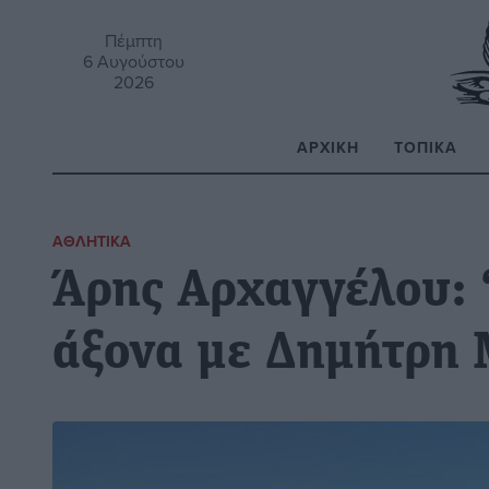
Πέμπτη
6 Αυγούστου
2026
ΑΡΧΙΚΉ
ΤΟΠΙΚΆ
Α
ΑΘΛΗΤΙΚΆ
Άρης Αρχαγγέλου: 
άξονα με Δημήτρη