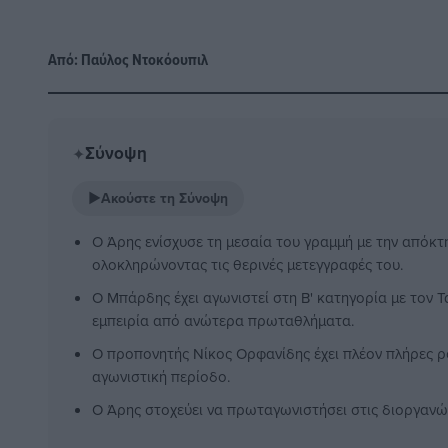
Από:
Παύλος Nτοκόουπιλ
Σύνοψη
✦
▶
Ακούστε τη Σύνοψη
Ο Άρης ενίσχυσε τη μεσαία του γραμμή με την απόκ
ολοκληρώνοντας τις θερινές μετεγγραφές του.
Ο Μπάρδης έχει αγωνιστεί στη Β' κατηγορία με τον Τ
εμπειρία από ανώτερα πρωταθλήματα.
Ο προπονητής Νίκος Ορφανίδης έχει πλέον πλήρες ρ
αγωνιστική περίοδο.
Ο Άρης στοχεύει να πρωταγωνιστήσει στις διοργανώσ