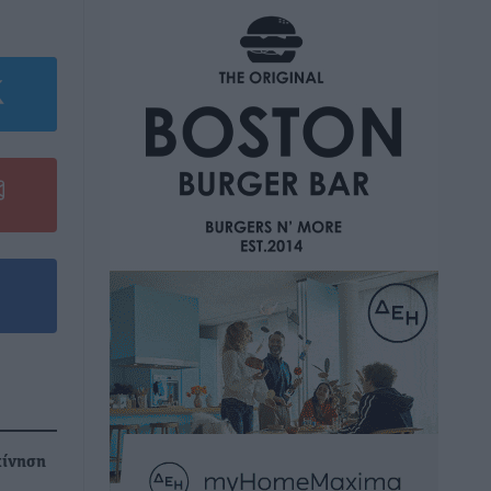
κίνηση