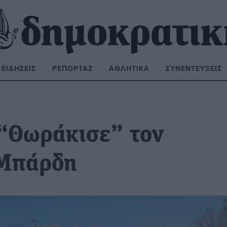
ΕΙΔΉΣΕΙΣ
ΡΕΠΟΡΤΆΖ
ΑΘΛΗΤΙΚΆ
ΣΥΝΕΝΤΕΎΞΕΙΣ
ΝΑΖΉΤΗΣΗ:
“Θωράκισε” τον
 Μπάρδη