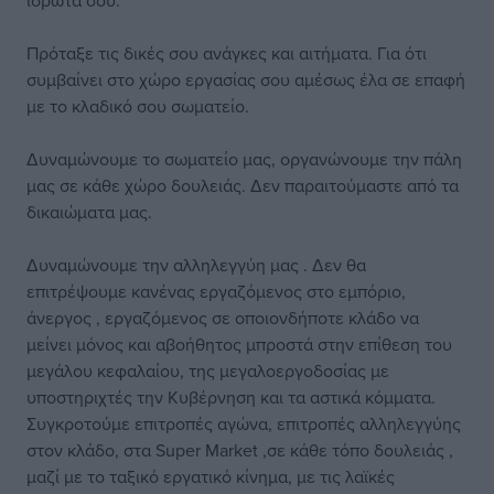
ιδρώτα σου.
Πρόταξε τις δικές σου ανάγκες και αιτήματα. Για ότι
συμβαίνει στο χώρο εργασίας σου αμέσως έλα σε επαφή
με το κλαδικό σου σωματείο.
Δυναμώνουμε το σωματείο μας, οργανώνουμε την πάλη
μας σε κάθε χώρο δουλειάς. Δεν παραιτούμαστε από τα
δικαιώματα μας.
Δυναμώνουμε την αλληλεγγύη μας . Δεν θα
επιτρέψουμε κανένας εργαζόμενος στο εμπόριο,
άνεργος , εργαζόμενος σε οποιονδήποτε κλάδο να
μείνει μόνος και αβοήθητος μπροστά στην επίθεση του
μεγάλου κεφαλαίου, της μεγαλοεργοδοσίας με
υποστηριχτές την Κυβέρνηση και τα αστικά κόμματα.
Συγκροτούμε επιτροπές αγώνα, επιτροπές αλληλεγγύης
στον κλάδο, στα Super Market ,σε κάθε τόπο δουλειάς ,
μαζί με το ταξικό εργατικό κίνημα, με τις λαϊκές