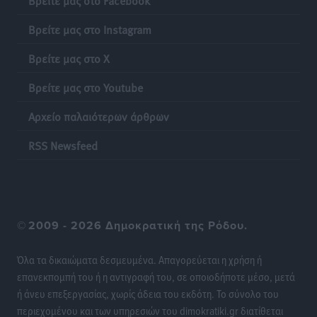
Βρείτε μας στο Instagram
Βρείτε μας στο X
Βρείτε μας στο Youtube
Αρχείο παλαιότερων άρθρων
RSS Newsfeed
©
2009 - 2026 Δημοκρατική της Ρόδου.
Όλα τα δικαιώματα δεσμευμένα. Απαγορεύεται η χρήση ή
επανεκπομπή του ή η αντιγραφή του, σε οποιοδήποτε μέσο, μετά
ή άνευ επεξεργασίας, χωρίς άδεια του εκδότη. Το σύνολο του
περιεχομένου και των υπηρεσιών του dimokratiki.gr διατίθεται