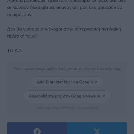
Αρκετά ματώσαμε! Αρκετά πληρώσαμε! Οι ζωές μας δεν
σηκώνουν άλλα μέτρα, οι ανάγκες μας δεν μπορούν να
περιμένουν.
Δεν θα γίνουμε συνένοχοι στην αντεργατική αντιλαϊκή
πολιτική τους!
ΤΟ Δ.Σ.
Δείτε περισσότερα άρθρα μας στα αποτελέσματα αναζήτησης
Add Dimokratiki.gr on Google ↗
Ακολουθήστε μας στο Google News ★ ↗
Στο Google News πατήστε ★ Ακολουθήστε