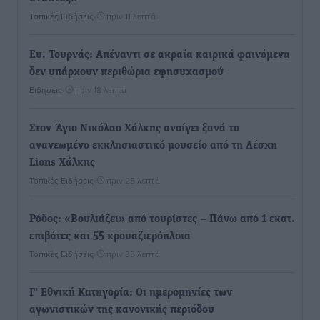
Τοπικές Ειδήσεις
•
πριν 11 λεπτά
Ευ. Τουρνάς: Απέναντι σε ακραία καιρικά φαινόμενα
δεν υπάρχουν περιθώρια εφησυχασμού
Ειδήσεις
•
πριν 18 λεπτά
Στον Άγιο Νικόλαο Χάλκης ανοίγει ξανά το
ανανεωμένο εκκλησιαστικό μουσείο από τη Λέσχη
Lions Χάλκης
Τοπικές Ειδήσεις
•
πριν 25 λεπτά
Ρόδος: «Βουλιάζει» από τουρίστες – Πάνω από 1 εκατ.
επιβάτες και 55 κρουαζιερόπλοια
Τοπικές Ειδήσεις
•
πριν 35 λεπτά
Γ’ Εθνική Κατηγορία: Οι ημερομηνίες των
αγωνιστικών της κανονικής περιόδου