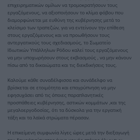
επιχειρηματικών ομίλων να τρομοκρατήσουν τους
εργαζόμενους, να αξιοποιήσουν το κλίμα φόβου που
διαμορφώνεται με ευθύνη της κυβέρνησης μετά το
κλείσιμο των τραπεζών, για να εντείνουν την επίθεση
στους εργαζόμενους και να προωθήσουν τους
αντεργατικούς τους σχεδιασμούς, το Σωματείο
Ιδιωτικών Υπάλληλων Ρόδου καλεί τους εργαζόμενους
να μην υποχωρήσουν στους εκβιασμούς , να μην κάνουν
πίσω από τα δικαιώματα και τις διεκδικήσεις τους.
Καλούμε κάθε συναδέλφισσα και συνάδελφο να
βρίσκεται σε ετοιμότητα και επαγρύπνηση να μην
εφησυχάσει από τις όποιες παραπλανητικές
προσπάθειες κυβέρνησης, αστικών κομμάτων ,και της
μεγαλοεργοδοσίας, ότι τα δύσκολα για την εργατική
τάξη και τα λαϊκά στρώματα πέρασαν.
Η επικείμενη συμφωνία λίγες ώρες μετά την διεξαγωγή