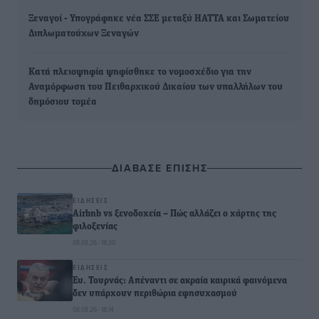
Ξεναγοί - Υπογράφηκε νέα ΣΣΕ μεταξύ ΗΑΤΤΑ και Σωματείου
Διπλωματούχων Ξεναγών
Κατά πλειοψηφία ψηφίσθηκε το νομοσχέδιο για την
Αναμόρφωση του Πειθαρχικού Δικαίου των υπαλλήλων του
δημόσιου τομέα
ΔΙΑΒΑΣΕ ΕΠΙΣΗΣ
ΕΙΔΉΣΕΙΣ
Airbnb vs ξενοδοχεία – Πώς αλλάζει ο χάρτης της
φιλοξενίας
08.08.26 · 18:30
ΕΙΔΉΣΕΙΣ
Ευ. Τουρνάς: Απέναντι σε ακραία καιρικά φαινόμενα
δεν υπάρχουν περιθώρια εφησυχασμού
08.08.26 · 18:14