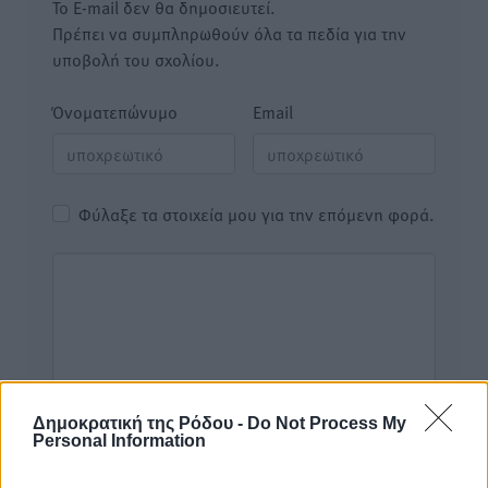
Το E-mail δεν θα δημοσιευτεί.
Πρέπει να συμπληρωθούν όλα τα πεδία για την
υποβολή του σχολίου.
Όνοματεπώνυμο
Email
Φύλαξε τα στοιχεία μου για την επόμενη φορά.
Δημοκρατική της Ρόδου -
Do Not Process My
Personal Information