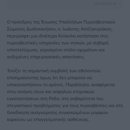
Dimokratiki AI
Ο πρόεδρος της Ένωσης Υπαλλήλων Πυροσβεστικού
Σώματος Δωδεκανήσου, κ. Ιωάννης Χατζηκυριάκος,
περιγράφει μια ιδιαίτερα δύσκολη κατάσταση στις
πυροσβεστικές υπηρεσίες των νησιών, με σοβαρή
υποστελέχωση, γηρασμένο στόλο οχημάτων και
αυξημένες επιχειρησιακές απαιτήσεις.
Τονίζει τη σημαντική συμβολή των εθελοντών,
επισημαίνοντας όμως ότι δεν μπορούν να
υποκαταστήσουν το κράτος. Παράλληλα, αναφέρεται
στην ανάγκη νέων και ασφαλών κτηριακών
εγκαταστάσεων στη Ρόδο, στη σοβαρότητα του
στεγαστικού προβλήματος για τους πυροσβέστες και στη
διεκδίκηση αναγνώρισης συγκεκριμένων μορφών
καρκίνου ως επαγγελματικής ασθένειας.