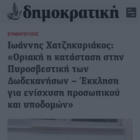
ΣΥΝΕΝΤΕΎΞΕΙΣ
Ιωάννης Χατζηκυριάκος:
«Οριακή η κατάσταση στην
Πυροσβεστική των
Δωδεκανήσων – Έκκληση
για ενίσχυση προσωπικού
και υποδομών»