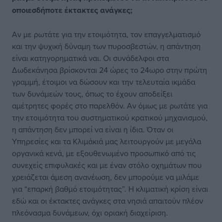
οποιεσδήποτε έκτακτες ανάγκες;
Αν με ρωτάτε για την ετοιμότητα, τον επαγγελματισμό
και την ψυχική δύναμη των πυροσβεστών, η απάντηση
είναι κατηγορηματικά ναι. Οι συνάδελφοι στα
Δωδεκάνησα βρίσκονται 24 ώρες το 24ωρο στην πρώτη
γραμμή, έτοιμοι να δώσουν και την τελευταία ικμάδα
των δυνάμεών τους, όπως το έχουν αποδείξει
αμέτρητες φορές στο παρελθόν. Αν όμως με ρωτάτε για
την ετοιμότητα του συστηματικού κρατικού μηχανισμού,
η απάντηση δεν μπορεί να είναι η ίδια. Όταν οι
Υπηρεσίες και τα Κλιμάκιά μας λειτουργούν με μεγάλα
οργανικά κενά, με εξουθενωμένο προσωπικό από τις
συνεχείς επιφυλακές και με έναν στόλο οχημάτων που
χρειάζεται άμεση ανανέωση, δεν μπορούμε να μιλάμε
για “επαρκή βαθμό ετοιμότητας”. Η κλιματική κρίση είναι
εδώ και οι έκτακτες ανάγκες στα νησιά απαιτούν πλέον
πλεόνασμα δυνάμεων, όχι οριακή διαχείριση.