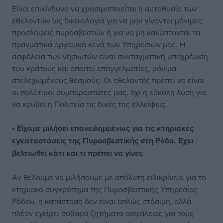
Είναι επικίνδυνο να χρησιμοποιείται η αυτοθυσία των
εθελοντών ως δικαιολογία για να μην γίνονται μόνιμες
προσλήψεις πυροσβεστών ή για να μη καλύπτονται τα
πραγματικά οργανικά κενά των Υπηρεσιών μας. Η
ασφάλεια των νησιωτών είναι συνταγματική υποχρέωση
του κράτους και απαιτεί επαγγελματίες, μόνιμα
στελεχωμένους θεσμούς. Οι εθελοντές πρέπει να είναι
οι πολύτιμοι συμπαραστάτες μας, όχι η εύκολη λύση για
να κρύβει η Πολιτεία τις δικές της ελλείψεις.
• Είχαμε μιλήσει επανειλημμένως για τις κτηριακές
εγκαταστάσεις της Πυροσβεστικής στη Ρόδο. Έχει
βελτιωθεί κάτι και τι πρέπει να γίνει;
Αν θέλουμε να μιλήσουμε με απόλυτη ειλικρίνεια για το
κτηριακό συγκρότημα της Πυροσβεστικής Υπηρεσίας
Ρόδου, η κατάσταση δεν είναι απλώς στάσιμη, αλλά
πλέον εγείρει σοβαρά ζητήματα ασφάλειας για τους