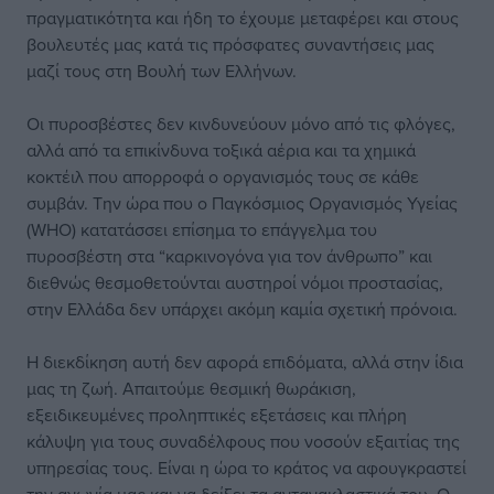
πραγματικότητα και ήδη το έχουμε μεταφέρει και στους
βουλευτές μας κατά τις πρόσφατες συναντήσεις μας
μαζί τους στη Βουλή των Ελλήνων.
Οι πυροσβέστες δεν κινδυνεύουν μόνο από τις φλόγες,
αλλά από τα επικίνδυνα τοξικά αέρια και τα χημικά
κοκτέιλ που απορροφά ο οργανισμός τους σε κάθε
συμβάν. Την ώρα που ο Παγκόσμιος Οργανισμός Υγείας
(WHO) κατατάσσει επίσημα το επάγγελμα του
πυροσβέστη στα “καρκινογόνα για τον άνθρωπο” και
διεθνώς θεσμοθετούνται αυστηροί νόμοι προστασίας,
στην Ελλάδα δεν υπάρχει ακόμη καμία σχετική πρόνοια.
Η διεκδίκηση αυτή δεν αφορά επιδόματα, αλλά στην ίδια
μας τη ζωή. Απαιτούμε θεσμική θωράκιση,
εξειδικευμένες προληπτικές εξετάσεις και πλήρη
κάλυψη για τους συναδέλφους που νοσούν εξαιτίας της
υπηρεσίας τους. Είναι η ώρα το κράτος να αφουγκραστεί