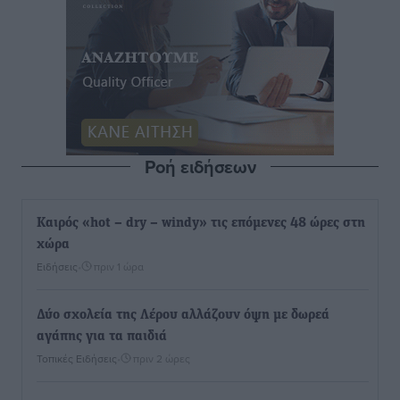
Ροή ειδήσεων
Καιρός «hot – dry – windy» τις επόμενες 48 ώρες στη
χώρα
Ειδήσεις
•
πριν 1 ώρα
Δύο σχολεία της Λέρου αλλάζουν όψη με δωρεά
αγάπης για τα παιδιά
Τοπικές Ειδήσεις
•
πριν 2 ώρες