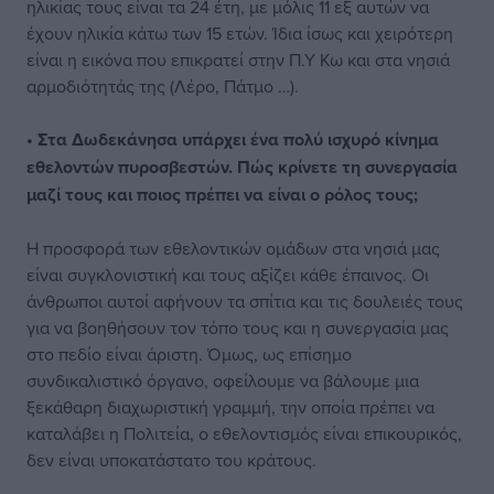
ηλικίας τους είναι τα 24 έτη, με μόλις 11 εξ αυτών να
έχουν ηλικία κάτω των 15 ετών. Ίδια ίσως και χειρότερη
είναι η εικόνα που επικρατεί στην Π.Υ Κω και στα νησιά
αρμοδιότητάς της (Λέρο, Πάτμο …).
• Στα Δωδεκάνησα υπάρχει ένα πολύ ισχυρό κίνημα
εθελοντών πυροσβεστών. Πώς κρίνετε τη συνεργασία
μαζί τους και ποιος πρέπει να είναι ο ρόλος τους;
Η προσφορά των εθελοντικών ομάδων στα νησιά μας
είναι συγκλονιστική και τους αξίζει κάθε έπαινος. Οι
άνθρωποι αυτοί αφήνουν τα σπίτια και τις δουλειές τους
για να βοηθήσουν τον τόπο τους και η συνεργασία μας
στο πεδίο είναι άριστη. Όμως, ως επίσημο
συνδικαλιστικό όργανο, οφείλουμε να βάλουμε μια
ξεκάθαρη διαχωριστική γραμμή, την οποία πρέπει να
καταλάβει η Πολιτεία, ο εθελοντισμός είναι επικουρικός,
δεν είναι υποκατάστατο του κράτους.