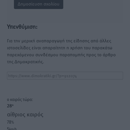
Υπενθύμιση:
Για την μερική αναπαραγωγή της είδησης από άλλες
ιστοσελίδες είναι απαραίτητη η χρήση του παρακάτω
παρεχόμενου συνδέσμου παραπομπής προς το άρθρο
της Δημοκρατικής.
o καιρός τώρα:
28
°
αίθριος καιρός
78
%
5
km/h