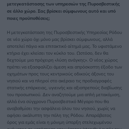
μετεγκατάστασης των υπηρεσιών της Πυροσβεστικής
σε άλλο χώρο. Σας βρίσκει σύμφωνους αυτό και υπό
ποιες προϋποθέσεις;
Η μετεγκατάσταση της Πυροσβεστικής Υπηρεσίας Ρόδου
σε νέο χώρο όχι μόνο μας βρίσκει σύμφωνους, αλλά
αποτελεί πάγιο και επιτακτικό αίτημά μας. Το υφιστάμενο
κτήριο έχει κλείσει τον κύκλο του. Ωστόσο, δεν θα
δεχτούμε μια πρόχειρη «λύση ανάγκης». Ο νέος χώρος
πρέπει να εξασφαλίζει άμεση και απρόσκοπτη έξοδο των
οχημάτων προς τους κεντρικούς οδικούς άξονες του
νησιού και να πληροί στο ακέραιο τις προδιαγραφές
στατικής επάρκειας, υγιεινής και αξιοπρεπούς διαβίωσης
του προσωπικού. Δεν αναζητούμε μια απλή μετακόμιση,
αλλά ένα σύγχρονο Πυροσβεστικό Μέγαρο που θα
αναβαθμίσει την ασφάλεια όλου του νησιού, χωρίς να
αφήσει ακάλυπτη την πόλη της Ρόδου. Απαράβατος
όρος για εμάς είναι η μόνιμη ύπαρξη στελεχωμένου