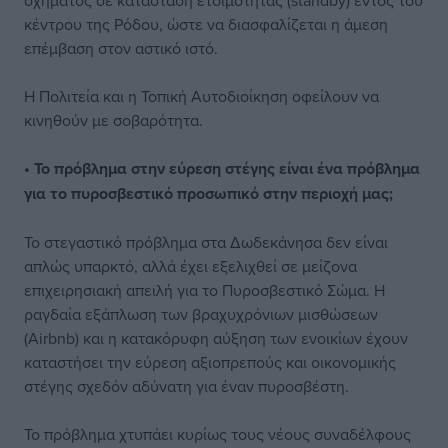
οχήματος σε κατάσταση ετοιμότητας (standby) εντός του
κέντρου της Ρόδου, ώστε να διασφαλίζεται η άμεση
επέμβαση στον αστικό ιστό.
Η Πολιτεία και η Τοπική Αυτοδιοίκηση οφείλουν να
κινηθούν με σοβαρότητα.
• Το πρόβλημα στην εύρεση στέγης είναι ένα πρόβλημα
για το πυροσβεστικό προσωπικό στην περιοχή μας;
Το στεγαστικό πρόβλημα στα Δωδεκάνησα δεν είναι
απλώς υπαρκτό, αλλά έχει εξελιχθεί σε μείζονα
επιχειρησιακή απειλή για το Πυροσβεστικό Σώμα. Η
ραγδαία εξάπλωση των βραχυχρόνιων μισθώσεων
(Airbnb) και η κατακόρυφη αύξηση των ενοικίων έχουν
καταστήσει την εύρεση αξιοπρεπούς και οικονομικής
στέγης σχεδόν αδύνατη για έναν πυροσβέστη.
Το πρόβλημα χτυπάει κυρίως τους νέους συναδέλφους