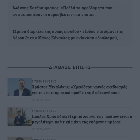
Ιωάννης Χατζηκυριάκος: «Πολλά τα προβλήματα που
αντιμετωπίζουν οι πυροσβέστες στα νησιά»
12μηνη διάρκεια της πύλης εισόδου - εξόδου στο λιμάνι της
Λέρου ζητά ο Μάνος Κόνσολας με ενίσχυση εξοπλισμού,…
ΔΙΑΒΑΣΕ ΕΠΙΣΗΣ
ΣΥΝΕΝΤΕΎΞΕΙΣ
Χρήστος Μιχαλάκης: «Χρειάζεται κοινός σχεδιασμός
για το νέο τουριστικό προϊόν της Δωδεκανήσου»
02.08.26 · 08:14
ΣΥΝΕΝΤΕΎΞΕΙΣ
Παύλος Χρηστίδης: Η εμπιστοσύνη των πολιτών είναι η
μεγαλύτερη πολιτική μάχη της επόμενης ημέρας
02.08.26 · 08:12