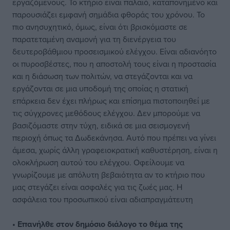
εργαζόμενους. Το κτήριο είναι παλαιό, καταπονημένο και
παρουσιάζει εμφανή σημάδια φθοράς του χρόνου. Το
πιο ανησυχητικό, όμως, είναι ότι βρισκόμαστε σε
παρατεταμένη αναμονή για τη διενέργεια του
δευτεροβάθμιου προσεισμικού ελέγχου. Είναι αδιανόητο
οι πυροσβέστες, που η αποστολή τους είναι η προστασία
και η διάσωση των πολιτών, να στεγάζονται και να
εργάζονται σε μια υποδομή της οποίας η στατική
επάρκεια δεν έχει πλήρως και επίσημα πιστοποιηθεί με
τις σύγχρονες μεθόδους ελέγχου. Δεν μπορούμε να
βασιζόμαστε στην τύχη, ειδικά σε μια σεισμογενή
περιοχή όπως τα Δωδεκάνησα. Αυτό που πρέπει να γίνει
άμεσα, χωρίς άλλη γραφειοκρατική καθυστέρηση, είναι η
ολοκλήρωση αυτού του ελέγχου. Οφείλουμε να
γνωρίζουμε με απόλυτη βεβαιότητα αν το κτήριο που
μας στεγάζει είναι ασφαλές για τις ζωές μας. Η
ασφάλεια του προσωπικού είναι αδιαπραγμάτευτη
• Επανήλθε στον δημόσιο διάλογο το θέμα της