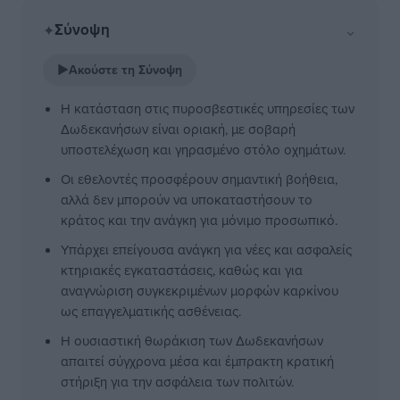
Σύνοψη
⌄
✦
▶
Ακούστε τη Σύνοψη
Η κατάσταση στις πυροσβεστικές υπηρεσίες των
Δωδεκανήσων είναι οριακή, με σοβαρή
υποστελέχωση και γηρασμένο στόλο οχημάτων.
Οι εθελοντές προσφέρουν σημαντική βοήθεια,
αλλά δεν μπορούν να υποκαταστήσουν το
κράτος και την ανάγκη για μόνιμο προσωπικό.
Υπάρχει επείγουσα ανάγκη για νέες και ασφαλείς
κτηριακές εγκαταστάσεις, καθώς και για
αναγνώριση συγκεκριμένων μορφών καρκίνου
ως επαγγελματικής ασθένειας.
Η ουσιαστική θωράκιση των Δωδεκανήσων
απαιτεί σύγχρονα μέσα και έμπρακτη κρατική
στήριξη για την ασφάλεια των πολιτών.