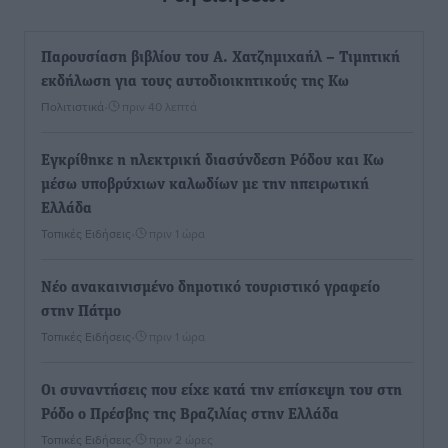
Παρουσίαση βιβλίου του Α. Χατζημιχαήλ – Τιμητική
εκδήλωση για τους αυτοδιοικητικούς της Κω
Πολιτιστικά
•
πριν 40 λεπτά
Εγκρίθηκε η ηλεκτρική διασύνδεση Ρόδου και Κω
μέσω υποβρύχιων καλωδίων με την ηπειρωτική
Ελλάδα
Τοπικές Ειδήσεις
•
πριν 1 ώρα
Νέο ανακαινισμένο δημοτικό τουριστικό γραφείο
στην Πάτμο
Τοπικές Ειδήσεις
•
πριν 1 ώρα
Οι συναντήσεις που είχε κατά την επίσκεψη του στη
Ρόδο ο Πρέσβης της Βραζιλίας στην Ελλάδα
Τοπικές Ειδήσεις
•
πριν 2 ώρες