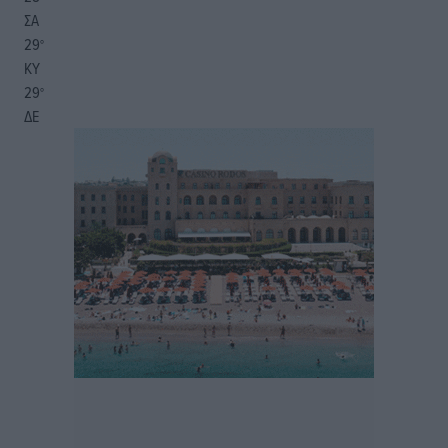
ΣΑ
29
°
ΚΥ
29
°
ΔΕ