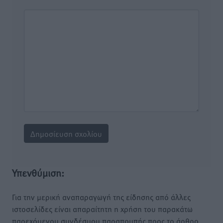
Υπενθύμιση:
Για την μερική αναπαραγωγή της είδησης από άλλες
ιστοσελίδες είναι απαραίτητη η χρήση του παρακάτω
παρεχόμενου συνδέσμου παραπομπής προς το άρθρο