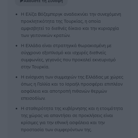
▶
Ακούστε τη Σύνοψη
Η Ελίζα Βόζεμπεργκ αναδεικνύει την συνεχόμενη
προκλητικότητα της Τουρκίας, η οποία
αμφισβητεί το διεθνές δίκαιο και την κυριαρχία
των γειτονικών κρατών.
Η Ελλάδα είναι στρατηγικά θωρακισμένη με
σύγχρονο εξοπλισμό και ισχυρές διεθνείς
συμφωνίες, γεγονός που προκαλεί εκνευρισμό
στην Τουρκία.
Η ενίσχυση των συμμαχιών της Ελλάδας με χώρες
όπως η Γαλλία και το Ισραήλ προσφέρει επιπλέον
ασφάλεια και αποτροπή πιθανών θερμών
επεισοδίων.
Η σταθερότητα της κυβέρνησης και η ετοιμότητα
της χώρας να απαντήσει σε προκλήσεις είναι
κρίσιμες για την εθνική ασφάλεια και την
προστασία των συμφερόντων της.