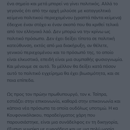
ένα σημείο και μετά μπορεί να γίνει πολιτικός. Αλλά το
γεγονός ότι από την αρχή μιλούσε με καταγγελτικά
κείμενα πολιτικού περιεχομένου (γραπτά πάντα κείμενα)
έδειχνε έναν στόχο κι έναν σκοπό που θα κριθεί τελικά
από τον ελληνικό λαό. Δεν μπορώ να την κρίνω ως
πολιτικό πρόσωπο. Δεν έχει δείξει τίποτα σε πολιτική
κατεύθυνση, εκτός από μια διακήρυξη, αν θέλετε,
γενικού περιεχομένου και το πρόσωπό της, το οποίο
είναι ελκυστικό, επειδή είναι μια συμπαθής φυσιογνωμία.
Και μένουμε σε αυτό. Το μέλλον θα δείξει κατά πόσον
αυτό το πολιτικό εγχείρημα θα έχει βιωσιμότητα, και σε
ποια επίπεδα.
Ως προς τον πρώην πρωθυπουργό, τον κ. Τσίπρα,
εστιάζει στην επικοινωνία, καθαρά στην επικοινωνία και
κάποια νέα πρόσωπα τα οποία ουδόλως υποτιμώ. Η κα
Κουφονικόλακου, παραδείγματος χάρη που
παρουσιάστηκε, είναι μια συνάδελφος εν τη δικηγορία,
έξυπνη γυναίκα με ευφράδεια και με μια πολύ ωραία