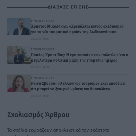
ΔΙΑΒΑΣΕ ΕΠΙΣΗΣ
ΣΥΝΕΝΤΕΎΞΕΙΣ
Χρήστος Μιχαλάκης: «Χρειάζεται κοινός σχεδιασμός
για το νέο τουριστικό προϊόν της Δωδεκανήσου»
02.08.26 · 08:14
ΣΥΝΕΝΤΕΎΞΕΙΣ
Παύλος Χρηστίδης: Η εμπιστοσύνη των πολιτών είναι η
μεγαλύτερη πολιτική μάχη της επόμενης ημέρας
02.08.26 · 08:12
ΣΥΝΕΝΤΕΎΞΕΙΣ
Ντίνα Σβύνου: «Ο ελληνικός τουρισμός έχει αποδείξει
ότι μπορεί να ξεπερνά κρίσεις και δυσκολίες»
02.08.26 · 08:11
Σχολιασμός Άρθρου
Τα σχόλια εκφράζουν αποκλειστικά τον εκάστοτε