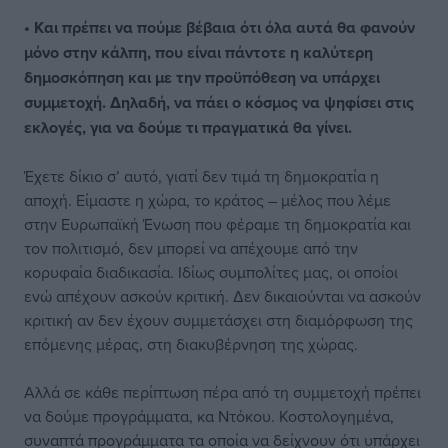
• Και πρέπει να πούμε βέβαια ότι όλα αυτά θα φανούν
μόνο στην κάλπη, που είναι πάντοτε η καλύτερη
δημοσκόπηση και με την προϋπόθεση να υπάρχει
συμμετοχή. Δηλαδή, να πάει ο κόσμος να ψηφίσει στις
εκλογές, για να δούμε τι πραγματικά θα γίνει.
Έχετε δίκιο σ’ αυτό, γιατί δεν τιμά τη δημοκρατία η
αποχή. Είμαστε η χώρα, το κράτος – μέλος που λέμε
στην Ευρωπαϊκή Ένωση που φέραμε τη δημοκρατία και
τον πολιτισμό, δεν μπορεί να απέχουμε από την
κορυφαία διαδικασία. Ιδίως συμπολίτες μας, οι οποίοι
ενώ απέχουν ασκούν κριτική. Δεν δικαιούνται να ασκούν
κριτική αν δεν έχουν συμμετάσχει στη διαμόρφωση της
επόμενης μέρας, στη διακυβέρνηση της χώρας.
Αλλά σε κάθε περίπτωση πέρα από τη συμμετοχή πρέπει
να δούμε προγράμματα, κα Ντόκου. Κοστολογημένα,
συναπτά προγράμματα τα οποία να δείχνουν ότι υπάρχει