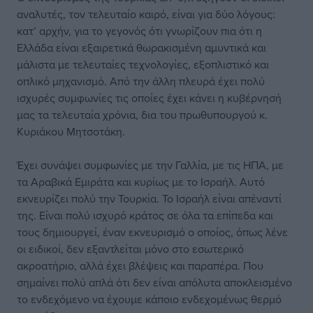
αναλυτές, τον τελευταίο καιρό, είναι για δύο λόγους:
κατ’ αρχήν, για το γεγονός ότι γνωρίζουν πια ότι η
Ελλάδα είναι εξαιρετικά θωρακισμένη αμυντικά και
μάλιστα με τελευταίες τεχνολογίες, εξοπλιστικό και
οπλικό μηχανισμό. Από την άλλη πλευρά έχει πολύ
ισχυρές συμφωνίες τις οποίες έχει κάνει η κυβέρνησή
μας τα τελευταία χρόνια, δια του πρωθυπουργού κ.
Κυριάκου Μητσοτάκη.
Έχει συνάψει συμφωνίες με την Γαλλία, με τις ΗΠΑ, με
τα Αραβικά Εμιράτα και κυρίως με το Ισραήλ. Αυτό
εκνευρίζει πολύ την Τουρκία. Το Ισραήλ είναι απέναντί
της. Είναι πολύ ισχυρό κράτος σε όλα τα επίπεδα και
τους δημιουργεί, έναν εκνευρισμό ο οποίος, όπως λένε
οι ειδικοί, δεν εξαντλείται μόνο στο εσωτερικό
ακροατήριο, αλλά έχει βλέψεις και παραπέρα. Που
σημαίνει πολύ απλά ότι δεν είναι απόλυτα αποκλεισμένο
το ενδεχόμενο να έχουμε κάποιο ενδεχομένως θερμό