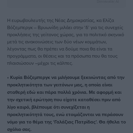
Dimokratiki AI
Η ευρωβουλευτής της Νέας Δημοκρατίας, κα Ελίζα
Βόζεμπεργκ – Βρυωνίδη μιλάει στην ‘δ’ για τις συνεχείς
προκλήσεις της γείτονος χώρας, για το πολιτικό σκηνικό
μετά τις ανακοινώσεις των δύο νέων κομμάτων,
λέγοντας πως θα πρέπει να δούμε ποια θα είναι τα
προγράμματα, οι θέσεις και τα πρόσωπα που θα τους
πλαισιώσουν –μέχρι τις κάλπες.
• Κυρία Βόζεμπεργκ να μιλήσουμε ξεκινώντας από την
προκλητικότητα των γειτόνων μας, η οποία είναι
σταθερή εδώ και πάρα πολλά χρόνια. Με αφορμή και
την σχετική ερώτηση που είχατε καταθέσει πριν από
λίγο καιρό, βλέπουμε ότι συνεχίζεται η
προκλητικότητά τους, ενώ ετοιμάζονται να περάσουν
νόμο για το θέμα της ‘Γαλάζιας Πατρίδας’. Θα ήθελα το
σχόλιο σας.