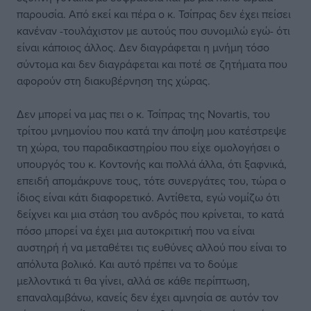
παρουσία. Από εκεί και πέρα ο κ. Τσίπρας δεν έχει πείσει
κανέναν -τουλάχιστον με αυτούς που συνομιλώ εγώ- ότι
είναι κάποιος άλλος. Δεν διαγράφεται η μνήμη τόσο
σύντομα και δεν διαγράφεται και ποτέ σε ζητήματα που
αφορούν στη διακυβέρνηση της χώρας.
Δεν μπορεί να μας πει ο κ. Τσίπρας της Novartis, του
τρίτου μνημονίου που κατά την άποψη μου κατέστρεψε
τη χώρα, του παραδικαστηρίου που είχε ομολογήσει ο
υπουργός του κ. Κοντονής και πολλά άλλα, ότι ξαφνικά,
επειδή απομάκρυνε τους, τότε συνεργάτες του, τώρα ο
ίδιος είναι κάτι διαφορετικό. Αντίθετα, εγώ νομίζω ότι
δείχνει και μια στάση του ανδρός που κρίνεται, το κατά
πόσο μπορεί να έχει μια αυτοκριτική που να είναι
αυστηρή ή να μεταθέτει τις ευθύνες αλλού που είναι το
απόλυτα βολικό. Και αυτό πρέπει να το δούμε
μελλοντικά τι θα γίνει, αλλά σε κάθε περίπτωση,
επαναλαμβάνω, κανείς δεν έχει αμνησία σε αυτόν τον