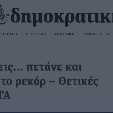
ΕΙΔΉΣΕΙΣ
ΡΕΠΟΡΤΆΖ
ΑΘΛΗΤΙΚΆ
ΣΥΝΕΝΤΕΎΞΕΙΣ
ΝΑΖΉΤΗΣΗ:
εις… πετάνε και
το ρεκόρ – Θετικές
ΤΑ