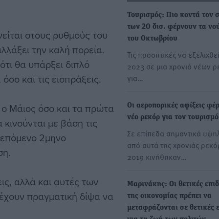
Τουρισμός: Πιο κοντά τον 
των 20 δισ. φέρνουν τα νο
νείται στους ρυθμούς του
του Οκτωβρίου
αλλάξει την καλή πορεία.
Τις προοπτικές να εξελιχθεί
ότι θα υπάρξει διπλό
2023 σε μια χρονιά νέων ρ
 όσο και τις εισπράξεις.
για…
ο Μάιος όσο και τα πρώτα
Οι αεροπορικές αφίξεις φέ
νέο ρεκόρ για τον τουρισμό
α κινούνται με βάση τις
Σε επίπεδα σημαντικά υψη
ο επόμενο 2μηνο
από αυτά της χρονιάς ρεκό
ση.
2019 κινήθηκαν…
ις, αλλά και αυτές των
Μαρινάκης: Οι θετικές επιδ
 έχουν πραγματική δίψα να
της οικονομίας πρέπει να
μεταφράζονται σε θετικές 