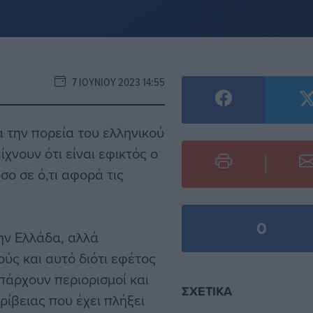
7 ΙΟΥΝΊΟΥ 2023 14:55
 την πορεία του ελληνικού
χνουν ότι είναι εφικτός ο
σο σε ό,τι αφορά τις
0
ην Ελλάδα, αλλά
ς και αυτό διότι εφέτος
πάρχουν περιορισμοί και
ΣΧΕΤΙΚΆ
ίβειας που έχει πλήξει