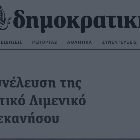
ΕΙΔΉΣΕΙΣ
ΡΕΠΟΡΤΆΖ
ΑΘΛΗΤΙΚΆ
ΣΥΝΕΝΤΕΎΞΕΙΣ
ΝΑΖΉΤΗΣΗ:
υνέλευση της
τικό Λιμενικό
δεκανήσου