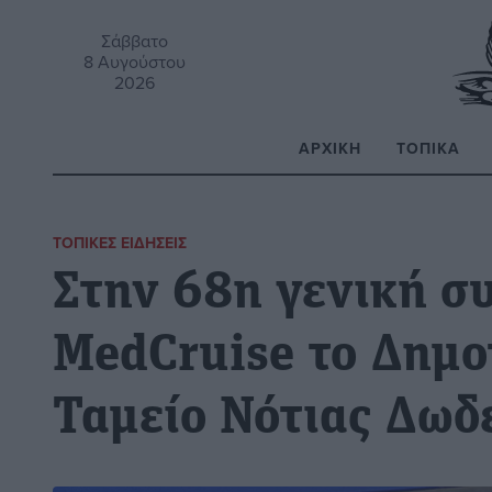
Σάββατο
8 Αυγούστου
2026
ΑΡΧΙΚΉ
ΤΟΠΙΚΆ
Α
ΤΟΠΙΚΈΣ ΕΙΔΉΣΕΙΣ
Στην 68η γενική σ
MedCruise το Δημο
Ταμείο Νότιας Δω