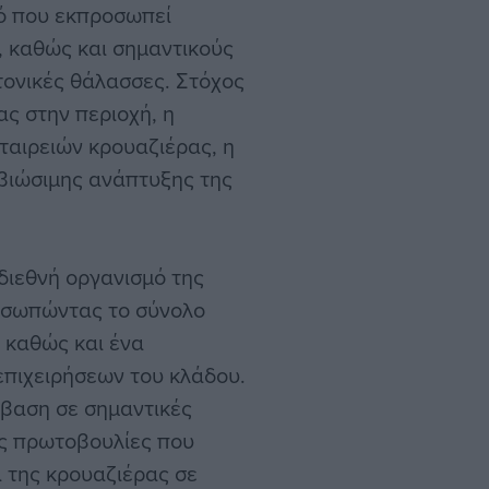
μό που εκπροσωπεί
, καθώς και σημαντικούς
ιτονικές θάλασσες. Στόχος
ας στην περιοχή, η
ταιρειών κρουαζιέρας, η
 βιώσιμης ανάπτυξης της
 διεθνή οργανισμό της
οσωπώντας το σύνολο
 καθώς και ένα
επιχειρήσεων του κλάδου.
σβαση σε σημαντικές
ές πρωτοβουλίες που
 της κρουαζιέρας σε