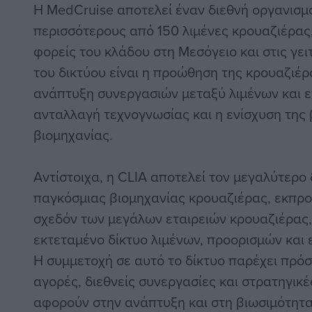
Η MedCruise αποτελεί έναν διεθνή οργανισ
περισσότερους από 150 λιμένες κρουαζιέρας
φορείς του κλάδου στη Μεσόγειο και στις γε
του δικτύου είναι η προώθηση της κρουαζιέρ
ανάπτυξη συνεργασιών μεταξύ λιμένων και ε
ανταλλαγή τεχνογνωσίας και η ενίσχυση της
βιομηχανίας.
Αντίστοιχα, η CLIA αποτελεί τον μεγαλύτερο
παγκόσμιας βιομηχανίας κρουαζιέρας, εκπρ
σχεδόν των μεγάλων εταιρειών κρουαζιέρας,
εκτεταμένο δίκτυο λιμένων, προορισμών και 
Η συμμετοχή σε αυτό το δίκτυο παρέχει πρό
αγορές, διεθνείς συνεργασίες και στρατηγικ
αφορούν στην ανάπτυξη και στη βιωσιμότητα