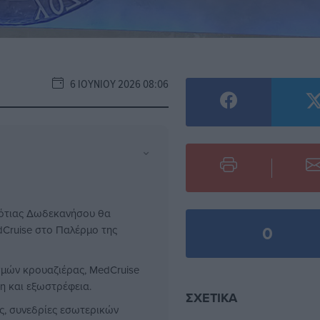
6 ΙΟΥΝΊΟΥ 2026 08:06
⌄
Νότιας Δωδεκανήσου θα
0
dCruise στο Παλέρμο της
σμών κρουαζιέρας, MedCruise
ξη και εξωστρέφεια.
ΣΧΕΤΙΚΆ
ς, συνεδρίες εσωτερικών