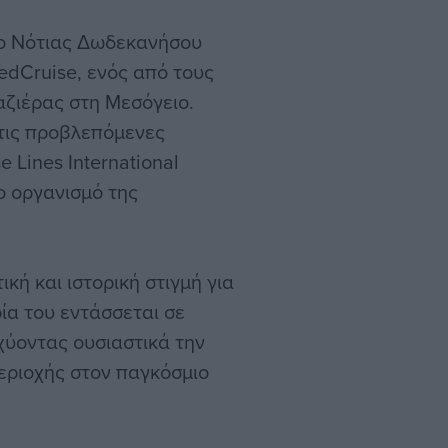
ίο Νότιας Δωδεκανήσου
edCruise, ενός από τους
ζιέρας στη Μεσόγειο.
 τις προβλεπόμενες
e Lines International
ο οργανισμό της
ική και ιστορική στιγμή για
ία του εντάσσεται σε
σχύοντας ουσιαστικά την
εριοχής στον παγκόσμιο