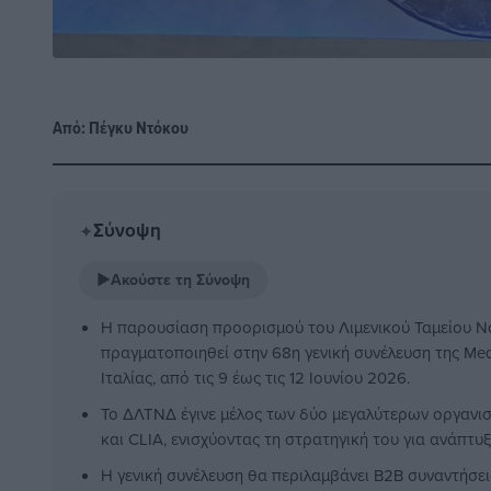
Από:
Πέγκυ Ντόκου
Σύνοψη
✦
▶
Ακούστε τη Σύνοψη
Η παρουσίαση προορισμού του Λιμενικού Ταμείου 
πραγματοποιηθεί στην 68η γενική συνέλευση της Me
Ιταλίας, από τις 9 έως τις 12 Ιουνίου 2026.
Το ΔΛΤΝΔ έγινε μέλος των δύο μεγαλύτερων οργανι
και CLIA, ενισχύοντας τη στρατηγική του για ανάπτυ
Η γενική συνέλευση θα περιλαμβάνει B2B συναντήσει