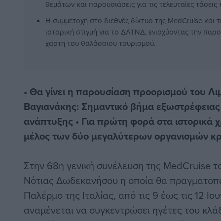
θεμάτων και παρουσιάσεις για τις τελευταίες τάσεις
Η συμμετοχή στο διεθνές δίκτυο της MedCruise και 
ιστορική στιγμή για το ΔΛΤΝΔ, ενισχύοντας την παρ
χάρτη του θαλάσσιου τουρισμού.
• Θα γίνει η παρουσίαση προορισμού του Λι
Βαγιανάκης: Σημαντικό βήμα εξωστρέφειας 
ανάπτυξης • Για πρώτη φορά στα ιστορικά 
μέλος των δύο μεγαλύτερων οργανισμών κ
Στην 68η γενική συνέλευση της MedCruise το
Νότιας Δωδεκανήσου η οποία θα πραγματοποι
Παλέρμο της Ιταλίας, από τις 9 έως τις 12 Ι
αναμένεται να συγκεντρώσει ηγέτες του κλάδ