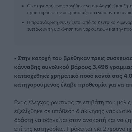
Ο κατηγορούμενος αρνήθηκε να απολογηθεί και ζήτη
προετοιμάσει την υπεράσπισή του ενώπιον του ανακρ
Η προανάκριση συνεχίζεται από το Κεντρικό Λιμεναρχ
εξετάζουν τη διακίνηση των ναρκωτικών και την πρ
• Στην κατοχή του βρέθηκαν τρεις συσκευα
κάνναβης συνολικού βάρους 3.496 γραμμαρί
κατασχέθηκε χρηματικό ποσό κοντά στις 4.
κατηγορούμενος έλαβε προθεσμία για να α
Ενας έλεγχος ρουτίνας σε επιβάτη που μόλις 
εξελίχθηκε σε υπόθεση διακίνησης ναρκωτικ
δράστη να οδηγείται στον ανακριτή και να ζ
επί της κατηγορίας. Πρόκειται για 27χρονο η