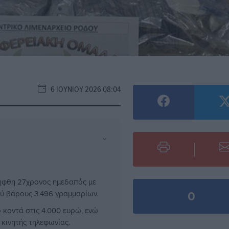
6 ΙΟΥΝΊΟΥ 2026 08:04
⌄
ελήφθη 27χρονος ημεδαπός με
0
ύ βάρους 3.496 γραμμαρίων.
 κοντά στις 4.000 ευρώ, ενώ
κινητής τηλεφωνίας.