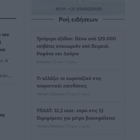
Ροή ειδήσεων
 τον
Τριήμερο εξόδου: Πάνω από 129.000
ά
επιβάτες αναχωρούν από Πειραιά,
του
Ραφήνα και Λαύριο
ου Α΄
Ειδήσεις
•
πριν 3 ώρες
ικών…
Τι αλλάζει το χωροταξικό στις
τουριστικές επενδύσεις
Τοπικές Ειδήσεις
•
πριν 3 ώρες
ΥΠΑΑΤ: 12,5 εκατ. ευρώ στις 13
της
Περιφέρειες για μέτρα βιοασφάλειας
Τοπικές Ειδήσεις
•
πριν 3 ώρες