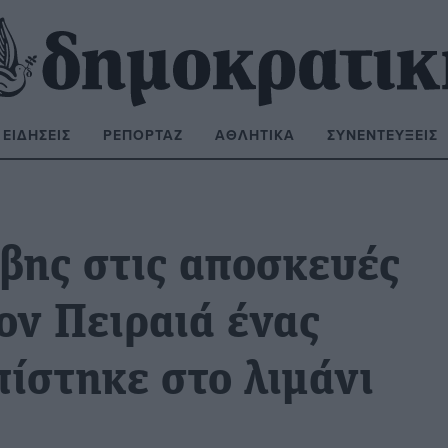
ΕΙΔΉΣΕΙΣ
ΡΕΠΟΡΤΆΖ
ΑΘΛΗΤΙΚΆ
ΣΥΝΕΝΤΕΎΞΕΙΣ
ΝΑΖΉΤΗΣΗ:
βης στις αποσκευές
ον Πειραιά ένας
ίστηκε στο λιμάνι