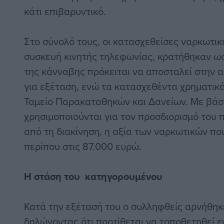
κάτι επιβαρυντικό.
Στο σύνολό τους, οι κατασχεθείσες ναρκωτικέ
συσκευή κινητής τηλεφωνίας, κρατήθηκαν ως
της κάνναβης πρόκειται να αποσταλεί στην 
για εξέταση, ενώ τα κατασχεθέντα χρηματικ
Ταμείο Παρακαταθηκών και Δανείων. Με βάση 
χρησιμοποιούνται για τον προσδιορισμό το
από τη διακίνηση, η αξία των ναρκωτικών πο
περίπου στις 87.000 ευρώ.
Η στάση του
κατηγορουμένου
Κατά την εξέτασή του ο συλληφθείς αρνήθηκ
δηλώνοντας ότι προτίθεται να τοποθετηθεί 