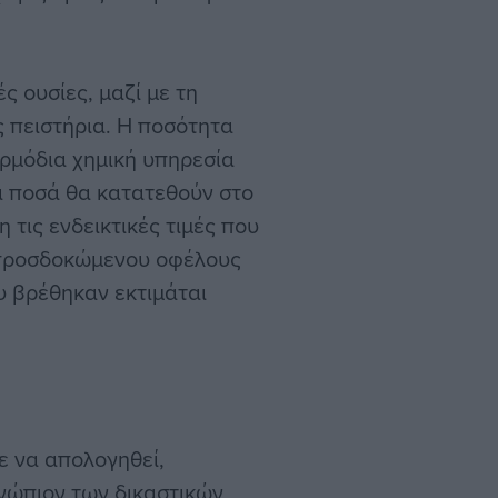
ς ουσίες, μαζί με τη
 πειστήρια. Η ποσότητα
αρμόδια χημική υπηρεσία
ά ποσά θα κατατεθούν στο
τις ενδεικτικές τιμές που
υ προσδοκώμενου οφέλους
υ βρέθηκαν εκτιμάται
ε να απολογηθεί,
ενώπιον των δικαστικών