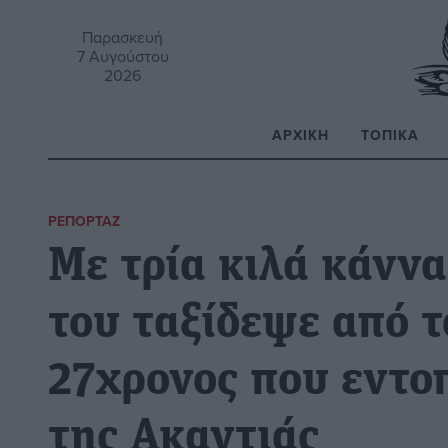
Παρασκευή
7 Αυγούστου
2026
ΑΡΧΙΚΉ
ΤΟΠΙΚΆ
Α
ΡΕΠΟΡΤΆΖ
Με τρία κιλά κάννα
του ταξίδεψε από τ
27χρονος που εντοπ
της Ακαντιάς