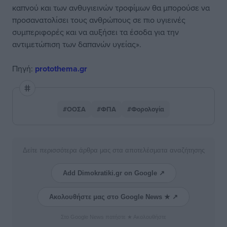
καπνού και των ανθυγιεινών τροφίμων θα μπορούσε να
προσανατολίσει τους ανθρώπους σε πιο υγιεινές
συμπεριφορές και να αυξήσει τα έσοδα για την
αντιμετώπιση των δαπανών υγείας».
Πηγή:
protothema.gr
#ΟΟΣΑ
#ΦΠΑ
#Φορολογία
Δείτε περισσότερα άρθρα μας στα αποτελέσματα αναζήτησης
Add Dimokratiki.gr on Google ↗
Ακολουθήστε μας στο Google News ★ ↗
Στο Google News πατήστε ★ Ακολουθήστε