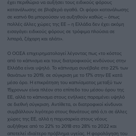
έχει περιθώριο να αυξήσει τους ειδικούς φόρους
κατανάλωσης σε βλαβερά αγαθά. Οι φόροι κατανάλωσης
σε καπνό θα μπορούσαν να αυξηθούν καθώς – όπως
πολλές άλλες χώρες της ΕΕ – η Ελλάδα δεν έχει ακόμη
εισαγάγει ειδικούς φόρους σε τρόφιμα πλούσια σε
λιπαρά, ζάχαρη και αλάτι».
Ο ΟΟΣΑ επιχειρηματολογεί λέγοντας πως «το κόστος
από το κάπνισμα και τους διατροφικούς κινδύνους στην
Ελλάδα είναι υψηλό. Το κάπνισμα συνέβαλε στο 22% των
θανάτων το 2019, σε σύγκριση με το 17% στην ΕΕ κατά
μέσο όρο. Η επικράτηση του καπνίσματος μεταξύ των
15χρονων είναι πλέον στο επίπεδο του μέσου όρου της
ΕΕ, αλλά το κάπνισμα στους ενήλικες παραμένει υψηλό
σε διεθνή σύγκριση. Αντίθετα, οι διατροφικοί κίνδυνοι
συμβάλλουν λιγότερο στους θανάτους από ό,τι σε άλλες
χώρες της ΕΕ, αλλά η παχυσαρκία στους νέους
αυξήθηκε από το 22% το 2018 στο 28% το 2022 και
αποτελεί ιδιαίτερο πρόβλημα υγείας. Η φορολόγηση του