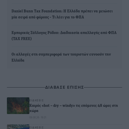
Daniel Bunn Tax Foundation: Η Ελλάδα πρέπει να μειώσει
μία σειρά από φόρους - Τι λέει για το ΦΠΑ
Εμπορικός Σύλλογος Ρόδου: Διαδικασία απαλλαγής από ΦΠΑ
(TAX FREE)
Οι αλλαγές στη συμπεριφορά των τουριστών ευνοούν την
Ελλάδα
ΔΙΑΒΑΣΕ ΕΠΙΣΗΣ
ΕΙΔΉΣΕΙΣ
Καιρός «hot – dry – windy» τις επόμενες 48 ώρες στη
χώρα
08.08.26 · 19:21
ΕΙΔΉΣΕΙΣ