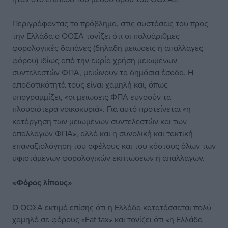
Περιγράφοντας το πρόβλημα, στις συστάσεις του προς
την Ελλάδα ο ΟΟΣΑ τονίζει ότι οι πολυάριθμες
φορολογικές δαπάνες (δηλαδή μειώσεις ή απαλλαγές
φόρου) ιδίως από την ευρία χρήση μειωμένων
συντελεστών ΦΠΑ, μειώνουν τα δημόσια έσοδα. Η
αποδοτικότητά τους είναι χαμηλή και, όπως
υπογραμμίζει, «οι μειώσεις ΦΠΑ ευνοούν τα
πλουσιότερα νοικοκυριά». Για αυτό προτείνεται «η
κατάργηση των μειωμένων συντελεστών και των
απαλλαγών ΦΠΑ», αλλά και η συνολική και τακτική
επαναξιολόγηση του οφέλους και του κόστους όλων των
υφιστάμενων φορολογικών εκπτώσεων ή απαλλαγών.
«Φόρος λίπους»
Ο ΟΟΣΑ εκτιμά επίσης ότι η Ελλάδα κατατάσσεται πολύ
χαμηλά σε φόρους «Fat tax» και τονίζει ότι «η Ελλάδα