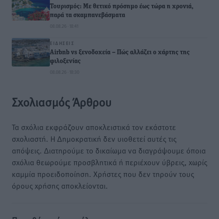
Τουρισμός: Με θετικό πρόσημο έως τώρα η χρονιά,
παρά τα σκαμπανεβάσματα
08.08.26 · 18:41
ΕΙΔΉΣΕΙΣ
Airbnb vs ξενοδοχεία – Πώς αλλάζει ο χάρτης της
φιλοξενίας
08.08.26 · 18:30
Σχολιασμός Άρθρου
Τα σχόλια εκφράζουν αποκλειστικά τον εκάστοτε
σχολιαστή. Η Δημοκρατική δεν υιοθετεί αυτές τις
απόψεις. Διατηρούμε το δικαίωμα να διαγράψουμε όποια
σχόλια θεωρούμε προσβλητικά ή περιέχουν ύβρεις, χωρίς
καμμία προειδοποίηση. Χρήστες που δεν τηρούν τους
όρους χρήσης αποκλείονται.