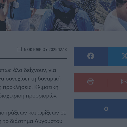
5 ΟΚΤΩΒΡΊΟΥ 2025 12:13
πως όλα δείχνουν, για
να συνεχίσει τη δυναμική
ς προκλήσεις. Κλιματική
διαχείριση προορισμών.
0
εισπράξεων και αφίξεων σε
η το διάστημα Αυγούστου