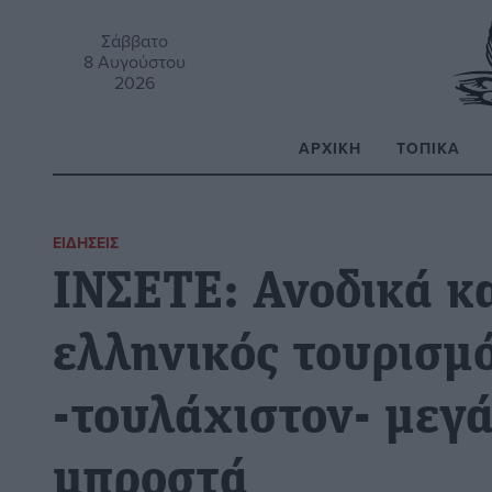
Σάββατο
8 Αυγούστου
2026
ΑΡΧΙΚΉ
ΤΟΠΙΚΆ
Α
ΕΙΔΉΣΕΙΣ
ΙΝΣΕΤΕ: Ανοδικά κα
ελληνικός τουρισμό
-τουλάχιστον- μεγ
μπροστά