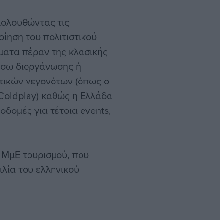
κολουθώντας τις
οίηση του πολιτιστικού
ματα πέραν της κλασικής
μέσω διοργάνωσης ή
τικών γεγονότων (όπως ο
Coldplay) καθώς η Ελλάδα
οδομές για τέτοια events,
 ΜμΕ τουρισμού, που
ιλία του ελληνικού