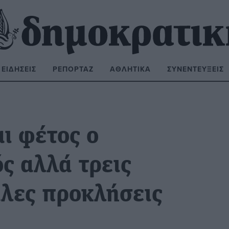
ΕΙΔΉΣΕΙΣ
ΡΕΠΟΡΤΆΖ
ΑΘΛΗΤΙΚΆ
ΣΥΝΕΝΤΕΎΞΕΙΣ
ΝΑΖΉΤΗΣΗ:
ι φέτος ο
ς αλλά τρεις
άλες προκλήσεις