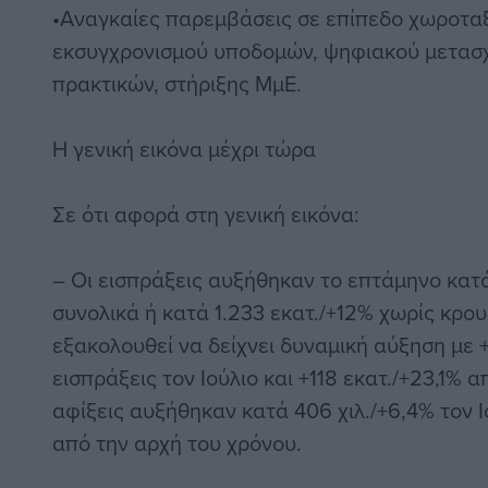
•Αναγκαίες παρεμβάσεις σε επίπεδο χωροταξ
εκσυγχρονισμού υποδομών, ψηφιακού μετασ
πρακτικών, στήριξης ΜμΕ.
Η γενική εικόνα μέχρι τώρα
Σε ότι αφορά στη γενική εικόνα:
– Οι εισπράξεις αυξήθηκαν το επτάμηνο κατά
συνολικά ή κατά 1.233 εκατ./+12% χωρίς κρο
εξακολουθεί να δείχνει δυναμική αύξηση με 
εισπράξεις τον Ιούλιο και +118 εκατ./+23,1% 
αφίξεις αυξήθηκαν κατά 406 χιλ./+6,4% τον Ιο
από την αρχή του χρόνου.