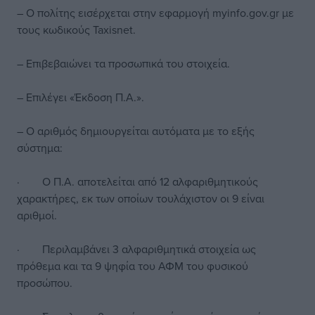
– Ο πολίτης εισέρχεται στην εφαρμογή myinfo.gov.gr με
τους κωδικούς Taxisnet.
– Επιβεβαιώνει τα προσωπικά του στοιχεία.
– Επιλέγει «Έκδοση Π.Α.».
– Ο αριθμός δημιουργείται αυτόματα με το εξής
σύστημα:
· Ο Π.Α. αποτελείται από 12 αλφαριθμητικούς
χαρακτήρες, εκ των οποίων τουλάχιστον οι 9 είναι
αριθμοί.
· Περιλαμβάνει 3 αλφαριθμητικά στοιχεία ως
πρόθεμα και τα 9 ψηφία του ΑΦΜ του φυσικού
προσώπου.