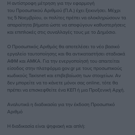
Η αντίστροφη μέτρηση για την εφαρμογή
του Προσωπικού Αριθμού (Π.Α.) έχει ξεκινήσει. Μέχρι
τις 5 Νοεμβρίου, οι πολίτες πρέπει να ολοκληρώσουν τα
απαραίτητα βήματα ώστε να αποφύγουν καθυστερήσεις
και επιπλοκές στις συναλλαγές τους με το Δημόσιο.
Ο Προσωπικός Αριθμός θα αποτελέσει το νέο βασικό
εργαλείο ταυτοποίησης και θα αντικαταστήσει σταδιακά
ΑΦΜ και ΑΜΚΑ. Για την ενεργοποίησή του απαιτείται
είσοδος στην πλατφόρμα gov.gr με τους προσωπικούς
κωδικούς Taxisnet και επιβεβαίωση των στοιχείων. Αν
δεν μπορείτε να το κάνετε μόνοι σας online, τότε θα
πρέπει να επισκεφθείτε ένα ΚΕΠ ή μια Προξενική Αρχή.
Αναλυτικά η διαδικασία για την έκδοση Προσωπικό
Αριθμό
Η διαδικασία είναι ψηφιακή και απλή: