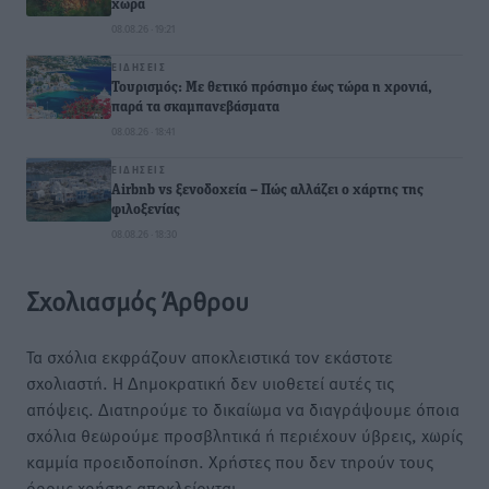
χώρα
08.08.26 · 19:21
ΕΙΔΉΣΕΙΣ
Τουρισμός: Με θετικό πρόσημο έως τώρα η χρονιά,
παρά τα σκαμπανεβάσματα
08.08.26 · 18:41
ΕΙΔΉΣΕΙΣ
Airbnb vs ξενοδοχεία – Πώς αλλάζει ο χάρτης της
φιλοξενίας
08.08.26 · 18:30
Σχολιασμός Άρθρου
Τα σχόλια εκφράζουν αποκλειστικά τον εκάστοτε
σχολιαστή. Η Δημοκρατική δεν υιοθετεί αυτές τις
απόψεις. Διατηρούμε το δικαίωμα να διαγράψουμε όποια
σχόλια θεωρούμε προσβλητικά ή περιέχουν ύβρεις, χωρίς
καμμία προειδοποίηση. Χρήστες που δεν τηρούν τους
όρους χρήσης αποκλείονται.