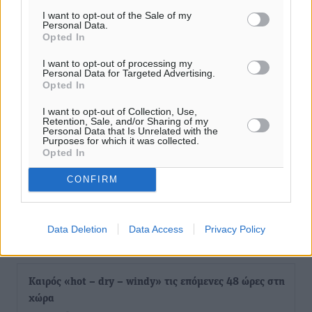
I want to opt-out of the Sale of my
Personal Data.
Opted In
I want to opt-out of processing my
Personal Data for Targeted Advertising.
Opted In
I want to opt-out of Collection, Use,
Retention, Sale, and/or Sharing of my
Personal Data that Is Unrelated with the
Purposes for which it was collected.
Opted In
CONFIRM
Data Deletion
Data Access
Privacy Policy
Ροή ειδήσεων
Καιρός «hot – dry – windy» τις επόμενες 48 ώρες στη
χώρα