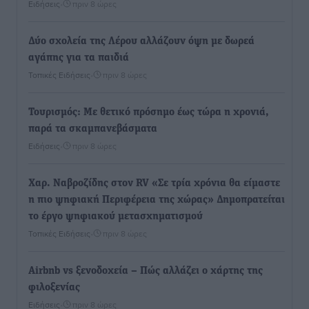
Ειδήσεις
•
πριν 8 ώρες
Δύο σχολεία της Λέρου αλλάζουν όψη με δωρεά
αγάπης για τα παιδιά
Τοπικές Ειδήσεις
•
πριν 8 ώρες
Τουρισμός: Με θετικό πρόσημο έως τώρα η χρονιά,
παρά τα σκαμπανεβάσματα
Ειδήσεις
•
πριν 8 ώρες
Χαρ. Ναβροζίδης στον RV «Σε τρία χρόνια θα είμαστε
η πιο ψηφιακή Περιφέρεια της χώρας» Δημοπρατείται
το έργο ψηφιακού μετασχηματισμού
Τοπικές Ειδήσεις
•
πριν 8 ώρες
Airbnb vs ξενοδοχεία – Πώς αλλάζει ο χάρτης της
φιλοξενίας
Ειδήσεις
•
πριν 8 ώρες