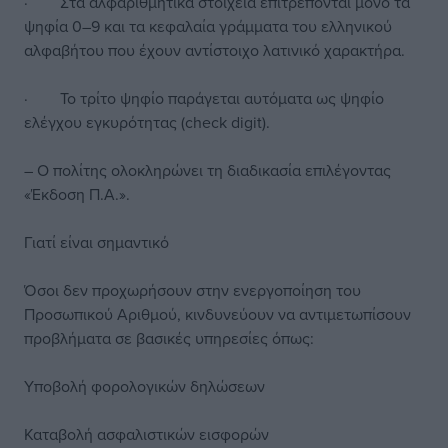
· Στα αλφαριθμητικά στοιχεία επιτρέπονται μόνο τα
ψηφία 0–9 και τα κεφαλαία γράμματα του ελληνικού
αλφαβήτου που έχουν αντίστοιχο λατινικό χαρακτήρα.
· Το τρίτο ψηφίο παράγεται αυτόματα ως ψηφίο
ελέγχου εγκυρότητας (check digit).
– Ο πολίτης ολοκληρώνει τη διαδικασία επιλέγοντας
«Έκδοση Π.Α.».
Γιατί είναι σημαντικό
Όσοι δεν προχωρήσουν στην ενεργοποίηση του
Προσωπικού Αριθμού, κινδυνεύουν να αντιμετωπίσουν
προβλήματα σε βασικές υπηρεσίες όπως:
Υποβολή φορολογικών δηλώσεων
Καταβολή ασφαλιστικών εισφορών