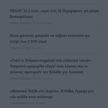
ΥΠΑΑΤ: 12,5 εκατ. ευρώ στις 13 Περιφέρειες για μέτρα
βιοασφάλειας
Τοπικές Ειδήσεις
•
πριν 12 ώρες
Ποιοι φοιτητές μπορούν να λάβουν ενίσχυση για
στέγη έως 2.500 ευρώ
Ειδήσεις
•
πριν 12 ώρες
«Γιατί οι Τούρκοι συρρέουν στα ελληνικά νησιά»:
Τουρκική εφημερίδα εξηγεί τους λόγους που οι
γείτονες προτιμούν την Ελλάδα για διακοπές
Τοπικές Ειδήσεις
•
πριν 12 ώρες
«Μουσικό Ταξίδι στο Αιγαίο»: Η Ρόδος έγραψε μια
νέα σελίδα στον πολιτισμό
Πολιτιστικά
•
πριν 13 ώρες