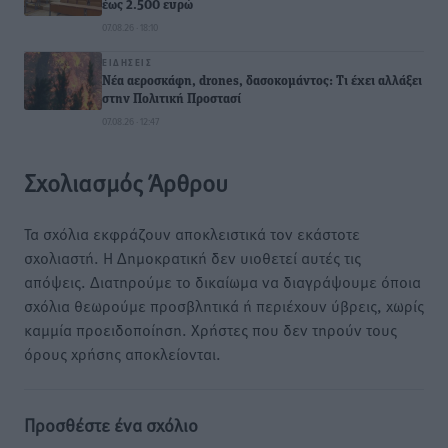
έως 2.500 ευρώ
07.08.26 · 18:10
ΕΙΔΉΣΕΙΣ
Νέα αεροσκάφη, drones, δασοκομάντος: Τι έχει αλλάξει
στην Πολιτική Προστασί
07.08.26 · 12:47
Σχολιασμός Άρθρου
Τα σχόλια εκφράζουν αποκλειστικά τον εκάστοτε
σχολιαστή. Η Δημοκρατική δεν υιοθετεί αυτές τις
απόψεις. Διατηρούμε το δικαίωμα να διαγράψουμε όποια
σχόλια θεωρούμε προσβλητικά ή περιέχουν ύβρεις, χωρίς
καμμία προειδοποίηση. Χρήστες που δεν τηρούν τους
όρους χρήσης αποκλείονται.
Προσθέστε ένα σχόλιο