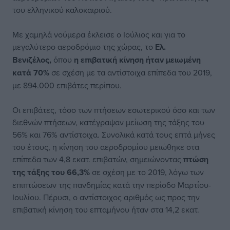
του ελληνικού καλοκαιριού.
Με χαμηλά νούμερα έκλεισε ο Ιούλιος και για το
μεγαλύτερο αεροδρόμιο της χώρας, το
Ελ.
Βενιζέλος,
όπου
η επιβατική κίνηση ήταν μειωμένη
κατά 70%
σε σχέση με τα αντίστοιχα επίπεδα του 2019,
με 894.000 επιβάτες περίπου.
Οι επιβάτες, τόσο των πτήσεων εσωτερικού όσο και των
διεθνών πτήσεων, κατέγραψαν μείωση της τάξης του
56% και 76% αντίστοιχα. Συνολικά κατά τους επτά μήνες
του έτους, η κίνηση του αεροδρομίου μειώθηκε στα
επίπεδα των 4,8 εκατ. επιβατών, σημειώνοντας
πτώση
της τάξης του 66,3%
σε σχέση με το 2019, λόγω των
επιπτώσεων της πανδημίας κατά την περίοδο Μαρτίου-
Ιουλίου. Πέρυσι, ο αντίστοιχος αριθμός ως προς την
επιβατική κίνηση του επταμήνου ήταν στα 14,2 εκατ.