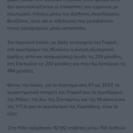
δεν συνυπολογίζονται οι επισκέπτες που έρχονται με
εσωτερικές πτήσεις μέσω του Διεθνούς Αεροδρομίου
Βενιζέλος, ούτε και οι ταξιδιώτες που μεταβαίνουν
στους προορισμούς μέσω ακτοπλοΐας.
Τον περυσινό Ιούλιο, με βάση τα στοιχεία της Fraport,
στο αεροδρόμιο της Μυκόνου η κίνηση εξωτερικού
(αφίξεις αλλά και αναχωρήσεις) άγγιξε τις 239 χιλιάδες,
στη Σαντορίνη τις 230 χιλιάδες και στην Κώ ξεπέρασε τις
484 χιλιάδες.
Φέτος τον Ιούλιο, για το διάστημα από 1/7 ως 31/07, τα
συγκεντρωτικά στοιχεία της Fraport (για τα αεροδρόμια
της Ρόδου, της Κω, της Σαντορίνης και της Μυκόνου) και
της Υ.Π.Α (για το αεροδρόμιο της Καρπάθου), είναι τα
εξής:
-Στη Ρόδο αφίχθησαν 112.912 επιβάτες μέσω 793 διεθνών