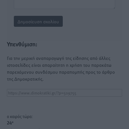
Υπενθύμιση:
Για την μερική αναπαραγωγή της είδησης από άλλες
ιστοσελίδες είναι απαραίτητη η χρήση του παρακάτω
παρεχόμενου συνδέσμου παραπομπής προς το άρθρο
της Δημοκρατικής.
o καιρός τώρα:
24
°