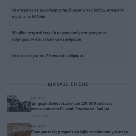
Οι απεργίες σε αεροδρόμια της Ευρώπης τον Ιούλιο, απειλούν
αφίξεις σε Ελλάδα
Μερίδια στις πτήσεις: Οι αεροπορικές εταιρείες που
κυριαρχούν στα ελληνικά αεροδρόμια
Οι πρωτιές για τα ελληνικά αεροδρόμια
ΔΙΑΒΑΣΕ ΕΠΙΣΗΣ
ΕΙΔΉΣΕΙΣ
Τριήμερο εξόδου: Πάνω από 129.000 επιβάτες
αναχωρούν από Πειραιά, Ραφήνα και Λαύριο
07.08.26 · 18:45
ΕΙΔΉΣΕΙΣ
Ποιοι φοιτητές μπορούν να λάβουν ενίσχυση για στέγη