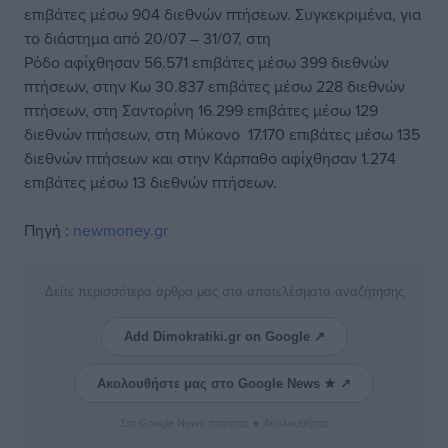
επιβάτες μέσω 904 διεθνών πτήσεων. Συγκεκριμένα, για
το διάστημα από 20/07 – 31/07, στη
Ρόδο αφίχθησαν 56.571 επιβάτες μέσω 399 διεθνών
πτήσεων, στην Κω 30.837 επιβάτες μέσω 228 διεθνών
πτήσεων, στη Σαντορίνη 16.299 επιβάτες μέσω 129
διεθνών πτήσεων, στη Μύκονο 17.170 επιβάτες μέσω 135
διεθνών πτήσεων και στην Κάρπαθο αφίχθησαν 1.274
επιβάτες μέσω 13 διεθνών πτήσεων.
Πηγή :
newmoney.gr
Δείτε περισσότερα άρθρα μας στα αποτελέσματα αναζήτησης
Add Dimokratiki.gr on Google ↗
Ακολουθήστε μας στο Google News ★ ↗
Στο Google News πατήστε ★ Ακολουθήστε