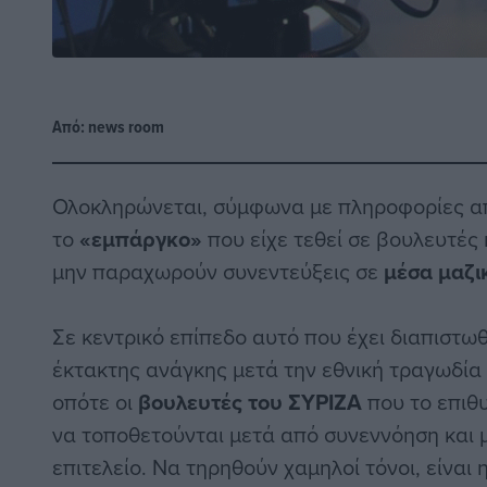
Από:
news room
Ολοκληρώνεται, σύμφωνα με πληροφορίες α
το
«εμπάργκο»
που είχε τεθεί σε βουλευτές
μην παραχωρούν συνεντεύξεις σε
μέσα μαζι
Σε κεντρικό επίπεδο αυτό που έχει διαπιστωθ
έκτακτης ανάγκης μετά την εθνική τραγωδία 
οπότε οι
βουλευτές του
ΣΥΡΙΖΑ
που το επιθ
να τοποθετούνται μετά από συνεννόηση και μ
επιτελείο. Να τηρηθούν χαμηλοί τόνοι, είναι 