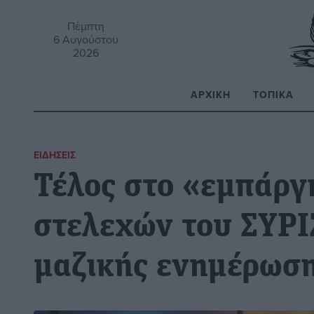
Πέμπτη
6 Αυγούστου
2026
ΑΡΧΙΚΉ
ΤΟΠΙΚΆ
Α
ΕΙΔΉΣΕΙΣ
Τέλος στο «εμπάργ
στελεχών του ΣΥΡΙ
μαζικής ενημέρωσ