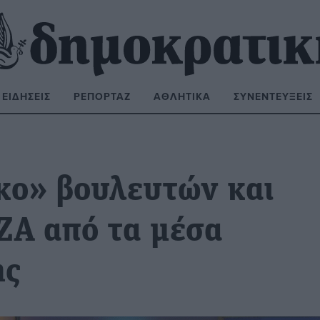
ΕΙΔΉΣΕΙΣ
ΡΕΠΟΡΤΆΖ
ΑΘΛΗΤΙΚΆ
ΣΥΝΕΝΤΕΎΞΕΙΣ
ΝΑΖΉΤΗΣΗ:
κο» βουλευτών και
ΖΑ από τα μέσα
ης