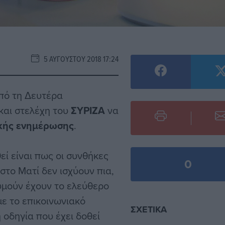
5 ΑΥΓΟΎΣΤΟΥ 2018 17:24
πό τη Δευτέρα
 και στελέχη του
ΣΥΡΙΖΑ
να
κής ενημέρωσης
.
εί είναι πως οι συνθήκες
0
στο Ματί δεν ισχύουν πια,
υμούν έχουν το ελεύθερο
ε το επικοινωνιακό
ΣΧΕΤΙΚΆ
η οδηγία που έχει δοθεί