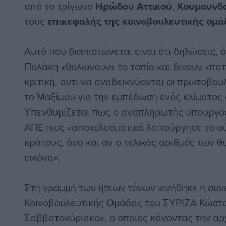
από το τρίγωνο
Ηρώδου Αττικού
,
Κουμουνδ
τους
επικεφαλής της κοινοβουλευτικής ομά
Αυτό που διαπιστώνεται είναι ότι δηλώσεις,
Πολάκη «θολώνουν» το τοπίο και δίνουν «πα
κριτική, αντί να αναδεικνύονται οι πρωτοβο
το Μαξίμου για την εμπέδωση ενός κλίματος 
Υπενθυμίζεται πως ο αναπληρωτής υπουργός
ΑΠΕ πως «αποτελεσματικά λειτούργησε το σ
κράτους, όσο και αν ο τελικός αριθμός των 
εικόνα».
Στη γραμμή των ήπιων τόνων κινήθηκε η συν
Κοινοβουλευτικής Ομάδας του
ΣΥΡΙΖΑ
Κώστα
Σαββατοκύριακο», ο οποίος κάνοντας την α