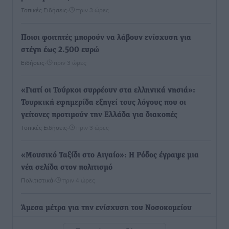
Τοπικές Ειδήσεις
•
πριν 3 ώρες
Ποιοι φοιτητές μπορούν να λάβουν ενίσχυση για
στέγη έως 2.500 ευρώ
Ειδήσεις
•
πριν 3 ώρες
«Γιατί οι Τούρκοι συρρέουν στα ελληνικά νησιά»:
Τουρκική εφημερίδα εξηγεί τους λόγους που οι
γείτονες προτιμούν την Ελλάδα για διακοπές
Τοπικές Ειδήσεις
•
πριν 3 ώρες
«Μουσικό Ταξίδι στο Αιγαίο»: Η Ρόδος έγραψε μια
νέα σελίδα στον πολιτισμό
Πολιτιστικά
•
πριν 4 ώρες
Άμεσα μέτρα για την ενίσχυση του Νοσοκομείου
Ρόδου και αντιμετώπιση των ελλείψεων προσωπικού