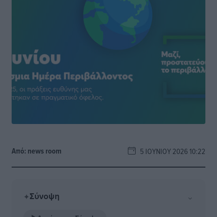
Από:
news room
5 ΙΟΥΝΊΟΥ 2026 10:22
Σύνοψη
⌄
✦