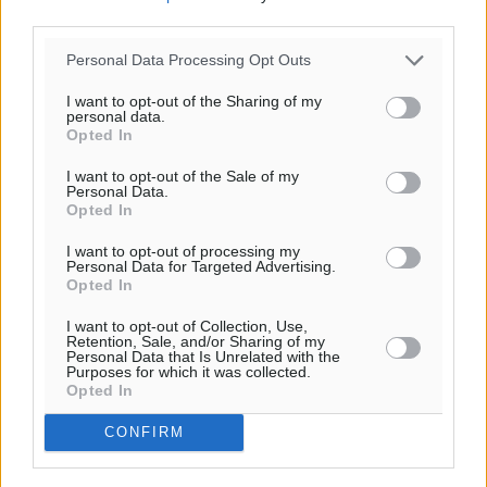
Δ-ΒΔ
third parties.
26
27
°/
°
06:18
Personal Data Processing Opt Outs
20:07
I want to opt-out of the Sharing of my
πρόγνωση:
personal data.
Opted In
30
°
ΚΥ
I want to opt-out of the Sale of my
29
°
Personal Data.
Opted In
ΔΕ
29
°
I want to opt-out of processing my
ΤΡ
Personal Data for Targeted Advertising.
Opted In
28
°
ΤΕ
I want to opt-out of Collection, Use,
Retention, Sale, and/or Sharing of my
Personal Data that Is Unrelated with the
Purposes for which it was collected.
Opted In
CONFIRM