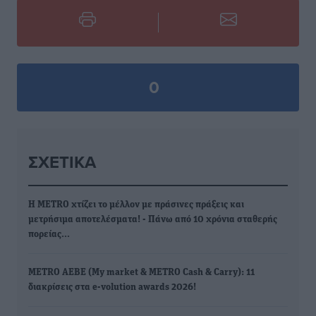
0
ΣΧΕΤΙΚΆ
Η METRO χτίζει το μέλλον με πράσινες πράξεις και
μετρήσιμα αποτελέσματα! - Πάνω από 10 χρόνια σταθερής
πορείας…
METRO AEBE (My market & METRO Cash & Carry): 11
διακρίσεις στα e-volution awards 2026!