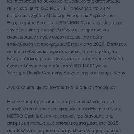
και πιστοποιεί το συνολικό ανθρακικό της αποτύπωμα
σύμφωνα με το ISO 14064-1. Παράλληλα, το 2024
επικύρωσε Σχέδιο Μείωσης Εκπομπών Αερίων του
Θερμοκηπίου βάσει του ISO 14064-2, που σχετίζεται με
την αξιοποίηση φωτοβολταϊκών συστημάτων και
ανανεώσιμων πηγών ενέργειας, με την πρώτη
επαλήθευση να προγραμματίζεται για το 2026. Επιπλέον,
οι δύο μεγαλύτερες εγκαταστάσεις της εταιρείας, το
Κέντρο Διανομής στα Οινόφυτα και στη Βόρεια Ελλάδα,
έχουν πλέον πιστοποιηθεί κατά ISO 14001 για το
Σύστημα Περιβαλλοντικής Διαχείρισης που εφαρμόζουν.
Ανακύκλωση, φωτοβολταϊκά και διάσωση τροφίμων
Η επένδυση της εταιρείας στην ανακύκλωση και τα
φωτοβολταϊκά που έχει εφαρμόσει στα My market, στα
METRO Cash & Carry και στα κέντρα διανομής της,
απέφερε εντυπωσιακά αποτελέσματα μέσα στο 2025,
συμβάλλοντας σημαντικά στην εξοικονόμηση φυσικών