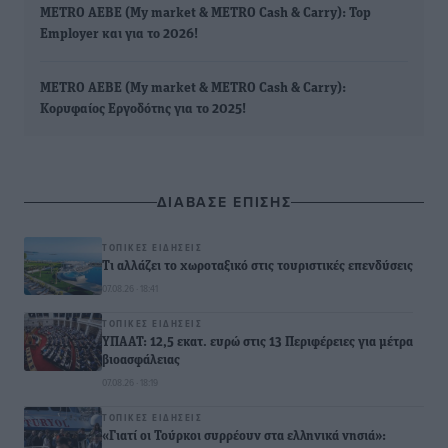
METRO AEBE (My market & METRO Cash & Carry): Top
Employer και για το 2026!
METRO AEBE (My market & METRO Cash & Carry):
Κορυφαίος Εργοδότης για το 2025!
ΔΙΑΒΑΣΕ ΕΠΙΣΗΣ
ΤΟΠΙΚΈΣ ΕΙΔΉΣΕΙΣ
Τι αλλάζει το χωροταξικό στις τουριστικές επενδύσεις
07.08.26 · 18:41
ΤΟΠΙΚΈΣ ΕΙΔΉΣΕΙΣ
ΥΠΑΑΤ: 12,5 εκατ. ευρώ στις 13 Περιφέρειες για μέτρα
βιοασφάλειας
07.08.26 · 18:19
ΤΟΠΙΚΈΣ ΕΙΔΉΣΕΙΣ
«Γιατί οι Τούρκοι συρρέουν στα ελληνικά νησιά»: