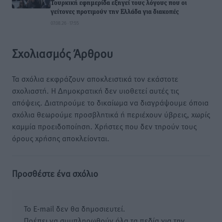
Τουρκική εφημερίδα εξηγεί τους λόγους που οι
γείτονες προτιμούν την Ελλάδα για διακοπές
07.08.26 · 17:55
Σχολιασμός Άρθρου
Τα σχόλια εκφράζουν αποκλειστικά τον εκάστοτε
σχολιαστή. Η Δημοκρατική δεν υιοθετεί αυτές τις
απόψεις. Διατηρούμε το δικαίωμα να διαγράψουμε όποια
σχόλια θεωρούμε προσβλητικά ή περιέχουν ύβρεις, χωρίς
καμμία προειδοποίηση. Χρήστες που δεν τηρούν τους
όρους χρήσης αποκλείονται.
Προσθέστε ένα σχόλιο
Το E-mail δεν θα δημοσιευτεί.
Πρέπει να συμπληρωθούν όλα τα πεδία για την