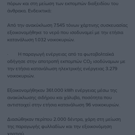
πόρων και στη μείωση των εκπομπών διοξειδίου του
άνθρακα. Ενδεικτικά:
Από την ανακύκλωση 7.545 τόνων χάρτινης συσκευασίας
εξοικονομήθηκε το νερό που ισοδυναμεί με την ετήσια
κατανάλωση 1.032 νοικοκυριών.
· Η παραγωγή ενέργειας από τα φωτοβολταϊκά
οδήγησε στην αποτροπή εκπομπών CO₂ ισοδύναμων με
την ετήσια κατανάλωση ηλεκτρικής ενέργειας 3.279
νοικοκυριών.
Εξοικονομήθηκαν 361.000 kWh ενέργειας μέσω της
ανακύκλωσης σιδήρου και χάλυβα, ποσότητα που
αντιστοιχεί στην ετήσια κατανάλωση 96 νοικοκυριών.
Διασώθηκαν περίπου 2.000 δέντρα, χάρη στη μείωση
της παραγωγής φυλλαδίων και την εξοικονόμηση
χαρτιού.