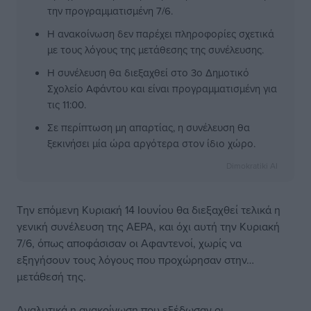
την προγραμματισμένη 7/6.
Η ανακοίνωση δεν παρέχει πληροφορίες σχετικά
με τους λόγους της μετάθεσης της συνέλευσης.
Η συνέλευση θα διεξαχθεί στο 3ο Δημοτικό
Σχολείο Αφάντου και είναι προγραμματισμένη για
τις 11:00.
Σε περίπτωση μη απαρτίας, η συνέλευση θα
ξεκινήσει μία ώρα αργότερα στον ίδιο χώρο.
Dimokratiki AI
Την επόμενη Κυριακή 14 Ιουνίου θα διεξαχθεί τελικά η
γενική συνέλευση της ΑΕΡΑ, και όχι αυτή την Κυριακή
7/6, όπως αποφάσισαν οι Αφαντενοί, χωρίς να
εξηγήσουν τους λόγους που προχώρησαν στην…
μετάθεσή της.
Αναλυτικά η ανακοίνωση που εξέδωσαν οι