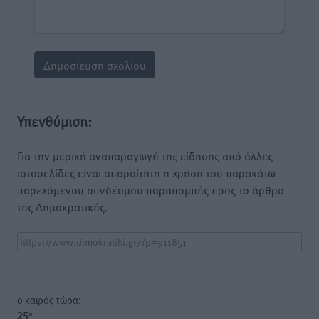
Υπενθύμιση:
Για την μερική αναπαραγωγή της είδησης από άλλες
ιστοσελίδες είναι απαραίτητη η χρήση του παρακάτω
παρεχόμενου συνδέσμου παραπομπής προς το άρθρο
της Δημοκρατικής.
o καιρός τώρα:
25
°