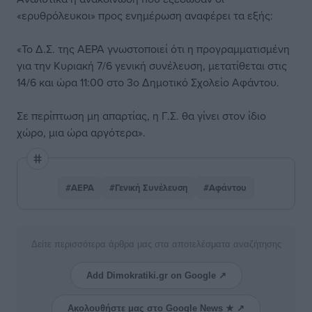
«ερυθρόλευκοι» προς ενημέρωση αναφέρει τα εξής:
«Το Δ.Σ. της ΑΕΡΑ γνωστοποιεί ότι η προγραμματισμένη
για την Κυριακή 7/6 γενική συνέλευση, μετατίθεται στις
14/6 και ώρα 11:00 στο 3ο Δημοτικό Σχολείο Αφάντου.
Σε περίπτωση μη απαρτίας, η Γ.Σ. θα γίνει στον ίδιο
χώρο, μια ώρα αργότερα».
#ΑΕΡΑ
#Γενική Συνέλευση
#Αφάντου
Δείτε περισσότερα άρθρα μας στα αποτελέσματα αναζήτησης
Add Dimokratiki.gr on Google ↗
Ακολουθήστε μας στο Google News ★ ↗