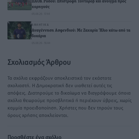
ΠΑΟΚ Ρόδου: Επιστροφή Τοντόροβ και άνοιγμα προς
χορηγούς
05.08.26 · 17:44
ΑΘΛΗΤΙΚΆ
Αναγέννηση Ασφενδιού: Με Ζαχαρία Ήλιο κάτω από τα
δοκάρια
05.08.26 · 16:44
Σχολιασμός Άρθρου
Τα σχόλια εκφράζουν αποκλειστικά τον εκάστοτε
σχολιαστή. Η Δημοκρατική δεν υιοθετεί αυτές τις
απόψεις. Διατηρούμε το δικαίωμα να διαγράψουμε όποια
σχόλια θεωρούμε προσβλητικά ή περιέχουν ύβρεις, χωρίς
καμμία προειδοποίηση. Χρήστες που δεν τηρούν τους
όρους χρήσης αποκλείονται.
Προσθέστε ένα σχόλιο