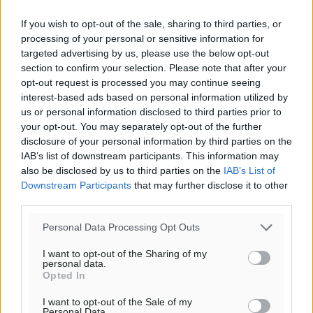
If you wish to opt-out of the sale, sharing to third parties, or
processing of your personal or sensitive information for
targeted advertising by us, please use the below opt-out
section to confirm your selection. Please note that after your
opt-out request is processed you may continue seeing
interest-based ads based on personal information utilized by
us or personal information disclosed to third parties prior to
your opt-out. You may separately opt-out of the further
disclosure of your personal information by third parties on the
IAB’s list of downstream participants. This information may
also be disclosed by us to third parties on the
IAB’s List of
Ροή ειδήσεων
Downstream Participants
that may further disclose it to other
third parties.
Personal Data Processing Opt Outs
Έτος – ορόσημο το 2025 για δωρεές οργάνων στην
Ελλάδα
I want to opt-out of the Sharing of my
personal data.
Ειδήσεις
•
πριν 13 ώρες
Opted In
I want to opt-out of the Sale of my
Ο.Φ. Ιστρίου: Καρέ ανανεώσεων σε άξονα και
Personal Data.