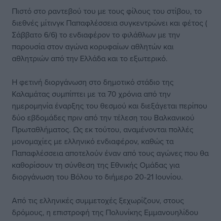
Πιστό στο ραντεβού του με τους φίλους του στίβου, το
διεθνές μίτινγκ Παπαφλέσσεια συγκεντρώνει και φέτος (
Σάββατο 6/6) το ενδιαφέρον το φιλάθλων με την
παρουσία στον αγώνα κορυφαίων αθλητών και
αθλητριών από την Ελλάδα και το εξωτερικό.
Η φετινή διοργάνωση στο δημοτικό στάδιο της
Καλαμάτας συμπίπτει με τα 70 χρόνια από την
ημερομηνία έναρξης του θεσμού και διεξάγεται περίπου
δύο εβδομάδες πριν από την τέλεση του Βαλκανικού
Πρωταθλήματος. Ως εκ τούτου, αναμένονται πολλές
μονομαχίες με ελληνικό ενδιαφέρον, καθώς τα
Παπαφλέσσεια αποτελούν έναν από τους αγώνες που θα
καθορίσουν τη σύνθεση της Εθνικής Ομάδας για
διοργάνωση του Βόλου το διήμερο 20-21 Ιουνίου.
Από τις ελληνικές συμμετοχές ξεχωρίζουν, στους
δρόμους, η επιστροφή της Πολυνίκης Εμμανουηλίδου