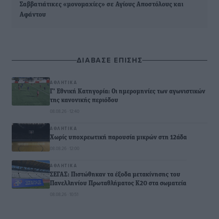
Σαββατιάτικες «μονομαχίες» σε Αγίους Αποστόλους και
Αφάντου
ΔΙΑΒΑΣΕ ΕΠΙΣΗΣ
ΑΘΛΗΤΙΚΆ
Γ’ Εθνική Κατηγορία: Οι ημερομηνίες των αγωνιστικών
της κανονικής περιόδου
08.08.26 · 12:40
ΑΘΛΗΤΙΚΆ
Χωρίς υποχρεωτική παρουσία μικρών στη 12άδα
08.08.26 · 12:00
ΑΘΛΗΤΙΚΆ
ΣΕΓΑΣ: Πιστώθηκαν τα έξοδα μετακίνησης του
Πανελληνίου Πρωταθλήματος Κ20 στα σωματεία
08.08.26 · 10:51