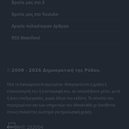
Βρείτε μας στο X
Βρείτε μας στο Youtube
Αρχείο παλαιότερων άρθρων
RSS Newsfeed
©
2009 - 2026 Δημοκρατική της Ρόδου.
Όλα τα δικαιώματα δεσμευμένα. Απαγορεύεται η χρήση ή
επανεκπομπή του ή η αντιγραφή του, σε οποιοδήποτε μέσο, μετά
ή άνευ επεξεργασίας, χωρίς άδεια του εκδότη. Το σύνολο του
περιεχομένου και των υπηρεσιών του dimokratiki.gr διατίθεται
στους επισκέπτες αυστηρά για προσωπική χρήση.
MHT: 232004