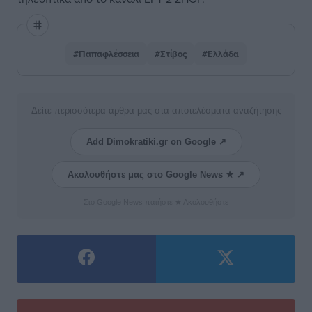
#Παπαφλέσσεια
#Στίβος
#Ελλάδα
Δείτε περισσότερα άρθρα μας στα αποτελέσματα αναζήτησης
Add Dimokratiki.gr on Google ↗
Ακολουθήστε μας στο Google News ★ ↗
Στο Google News πατήστε ★ Ακολουθήστε