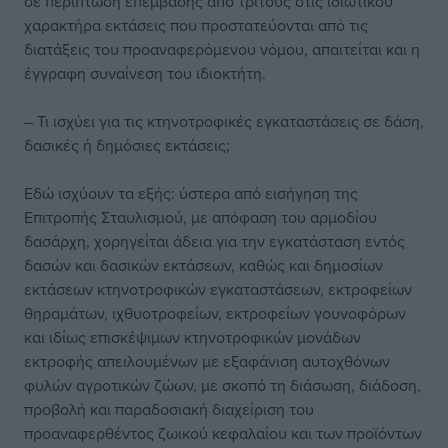
σε περίπτωση επέμβασης από τρίτους στις ιδιωτικού
χαρακτήρα εκτάσεις που προστατεύονται από τις
διατάξεις του προαναφερόμενου νόμου, απαιτείται και η
έγγραφη συναίνεση του ιδιοκτήτη.
– Τι ισχύει για τις κτηνοτροφικές εγκαταστάσεις σε δάση,
δασικές ή δημόσιες εκτάσεις;
Εδώ ισχύουν τα εξής: ύστερα από εισήγηση της
Επιτροπής Σταυλισμού, με απόφαση του αρμοδίου
δασάρχη, χορηγείται άδεια για την εγκατάσταση εντός
δασών και δασικών εκτάσεων, καθώς και δημοσίων
εκτάσεων κτηνοτροφικών εγκαταστάσεων, εκτροφείων
θηραμάτων, ιχθυοτροφείων, εκτροφείων γουνοφόρων
και ιδίως επισκέψιμων κτηνοτροφικών μονάδων
εκτροφής απειλουμένων με εξαφάνιση αυτοχθόνων
φυλών αγροτικών ζώων, με σκοπό τη διάσωση, διάδοση,
προβολή και παραδοσιακή διαχείριση του
προαναφερθέντος ζωικού κεφαλαίου και των προϊόντων