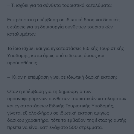
– Τι ισχύει για τα σύνθετα τουριστικά καταλύματα;
Επιτρέπεται η επέμβαση σε ιδιωτικά δάση και δασικές
εκτάσεις για τη δημιουργία σύνθετων τουριστικών
καταλυμάτων.
Το ίδιο ισχύει και για εγκαταστάσεις Ειδικής Τουριστικής
Υποδομής, κάτω όμως από ειδικούς όρους και
προϋποθέσεις.
– Κι αν η επέμβαση γίνει σε ιδιωτική δασική έκταση;
Οταν η επέμβαση για τη δημιουργία των
προαναφερόμενων σύνθετων τουριστικών καταλυμάτων
και εγκαταστάσεων Ειδικής Τουριστικής Υποδομής,
γίνεται εξ ολοκλήρου σε ιδιωτική έκταση αμιγώς
δασικού χαρακτήρα, τότε το εμβαδόν της έκτασης αυτής
πρέπει να είναι κατ’ ελάχιστο 500 στρέμματα.