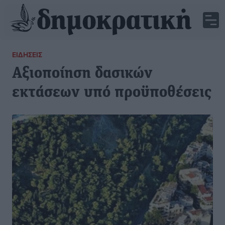
ΕΙΔΉΣΕΙΣ
Αξιοποίηση δασικών
εκτάσεων υπό προϋποθέσεις