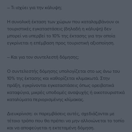
– Τι ισχύει για την κάλυψη;
Η συνολική έκταση των χώρων που καταλαμβάνουν οι
τουριστικές εγκαταστάσεις (δηλαδή η κάλυψη) δεν
μπορεί να υπερβεί το 10% της έκτασης για την οποία
εγκρίνεται η επέμβαση προς τουριστική αξιοποίηση.
– Και για τον συντελεστή δόμησης;
Ο συντελεστής δόμησης υπολογίζεται στο ως άνω του
10% της έκτασης και καθορίζεται κλιμακωτά. Στην
πράξη, εγκρίνονται εγκαταστάσεις όπως ορειβατικά
καταφύγια, μικρές υποδομές αναψυχής ή οικοτουριστικά
καταλύματα περιορισμένης κλίμακας.
Διευκρίνιση: οι παρεμβάσεις αυτές, σχεδιάζονται με
τέτοιο τρόπο που θα πρέπει να μην αλλοιώνεται το τοπίο
και να αποφεύγεται η εκτεταμένη δόμηση.