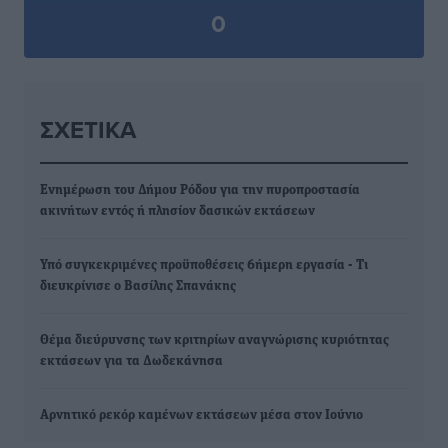
0
ΣΧΕΤΙΚΆ
Ενημέρωση του Δήμου Ρόδου για την πυροπροστασία
ακινήτων εντός ή πλησίον δασικών εκτάσεων
Υπό συγκεκριμένες προϋποθέσεις 6ήμερη εργασία - Τι
διευκρίνισε ο Βασίλης Σπανάκης
Θέμα διεύρυνσης των κριτηρίων αναγνώρισης κυριότητας
εκτάσεων για τα Δωδεκάνησα
Αρνητικό ρεκόρ καμένων εκτάσεων μέσα στον Ιούνιο