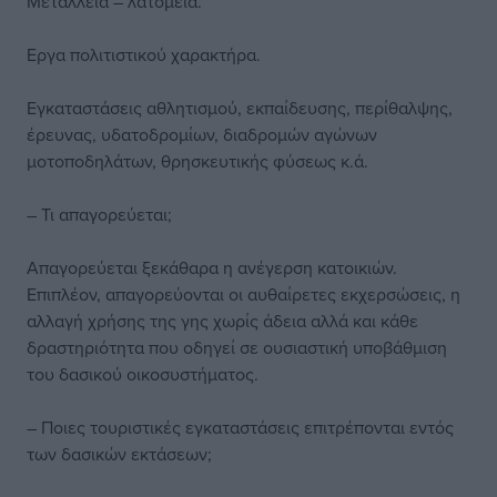
Μεταλλεία – λατομεία.
Εργα πολιτιστικού χαρακτήρα.
Εγκαταστάσεις αθλητισμού, εκπαίδευσης, περίθαλψης,
έρευνας, υδατοδρομίων, διαδρομών αγώνων
μοτοποδηλάτων, θρησκευτικής φύσεως κ.ά.
– Τι απαγορεύεται;
Απαγορεύεται ξεκάθαρα η ανέγερση κατοικιών.
Επιπλέον, απαγορεύονται οι αυθαίρετες εκχερσώσεις, η
αλλαγή χρήσης της γης χωρίς άδεια αλλά και κάθε
δραστηριότητα που οδηγεί σε ουσιαστική υποβάθμιση
του δασικού οικοσυστήματος.
– Ποιες τουριστικές εγκαταστάσεις επιτρέπονται εντός
των δασικών εκτάσεων;