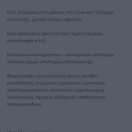
Ετσι, οι δράσεις/επεμβάσεις που είναι κατ’ εξαίρεση
επιτρεπτές, μεταξύ άλλων, αφορούν:
Εκμεταλλεύσεις πρωτογενούς τομέα (γεωργία,
κτηνοτροφία κ.λπ.).
Κατασκευή κοινόχρηστων – κοινωφελών υποδομών
αλλά και έργων υποδομών (οδοποιία κ.ά.).
Βιομηχανικές εγκαταστάσεις (όπως μονάδες
μεταποίησης γεωργικών προϊόντων, οινοποιεία,
αποσταγματοποιεία, ποτοποιεία, εμφιαλωτήρια,
ελαιοτριβεία, σφαγεία, δεξαμενές αποθήκευσης
πετρελαιοειδών).