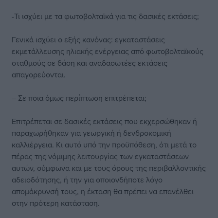
-Τι ισχύει με τα φωτοβολταϊκά για τις δασικές εκτάσεις;
Γενικά ισχύει ο εξής κανόνας: εγκαταστάσεις
εκμετάλλευσης ηλιακής ενέργειας από φωτοβολταϊκούς
σταθμούς σε δάση και αναδασωτέες εκτάσεις
απαγορεύονται.
– Σε ποια όμως περίπτωση επιτρέπεται;
Επιτρέπεται σε δασικές εκτάσεις που εκχερσώθηκαν ή
παραχωρήθηκαν για γεωργική ή δενδροκομική
καλλιέργεια. Κι αυτό υπό την προϋπόθεση, ότι μετά το
πέρας της νόμιμης λειτουργίας των εγκαταστάσεων
αυτών, σύμφωνα και με τους όρους της περιβαλλοντικής
αδειοδότησης, ή την για οποιονδήποτε λόγο
απομάκρυνσή τους, η έκταση θα πρέπει να επανέλθει
στην πρότερη κατάσταση.