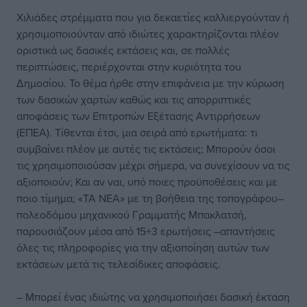
Χιλιάδες στρέμματα που για δεκαετίες καλλιεργούνταν ή
χρησιμοποιούνταν από ιδιώτες χαρακτηρίζονται πλέον
οριστικά ως δασικές εκτάσεις και, σε πολλές
περιπτώσεις, περιέρχονται στην κυριότητα του
Δημοσίου. Το θέμα ήρθε στην επιφάνεια με την κύρωση
των δασικών χαρτών καθώς και τις απορριπτικές
αποφάσεις των Επιτροπών Εξέτασης Αντιρρήσεων
(ΕΠΕΑ). Τίθενται έτσι, μια σειρά από ερωτήματα: τι
συμβαίνει πλέον με αυτές τις εκτάσεις; Μπορούν όσοι
τις χρησιμοποιούσαν μέχρι σήμερα, να συνεχίσουν να τις
αξιοποιούν; Και αν ναι, υπό ποιες προϋποθέσεις και με
ποιο τίμημα; «ΤΑ ΝΕΑ» με τη βοήθεια της τοπογράφου–
πολεοδόμου μηχανικού Γραμματής Μπακλατσή,
παρουσιάζουν μέσα από 15+3 ερωτήσεις –απαντήσεις
όλες τις πληροφορίες για την αξιοποίηση αυτών των
εκτάσεων μετά τις τελεσίδικες αποφάσεις.
– Μπορεί ένας ιδιώτης να χρησιμοποιήσει δασική έκταση