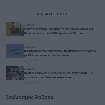
ΔΙΑΒΑΣΕ ΕΠΙΣΗΣ
ΕΙΔΉΣΕΙΣ
Φοιτητική στέγη: «Φωτιά» τα ενοίκια σε Αθήνα και
Θεσσαλονίκη – Έως 800 ευρώ στο Ρέθυμνο
08.08.26 · 09:40
ΕΙΔΉΣΕΙΣ
Η Τουρκία σε νέο «κρεσέντο» προκλήσεων στο Αιγαίο
με 18 παραβάσεις και παραβιάσεις
08.08.26 · 09:36
ΕΙΔΉΣΕΙΣ
Θερινές εκπτώσεις 2026 έως τις 31 Αυγούστου – Τι
πρέπει να προσέξουν οι καταναλωτές
08.08.26 · 09:31
Σχολιασμός Άρθρου