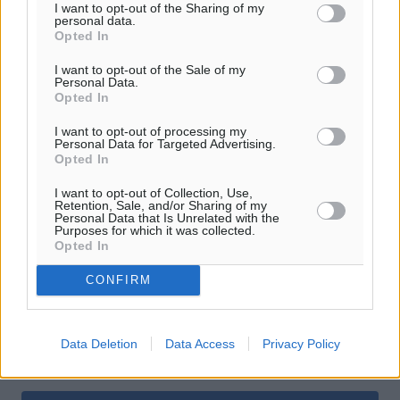
I want to opt-out of the Sharing of my
personal data.
Opted In
Δείτε περισσότερα άρθρα μας στα αποτελέσματα αναζήτησης
I want to opt-out of the Sale of my
Personal Data.
Opted In
Add Dimokratiki.gr on Google ↗
I want to opt-out of processing my
Personal Data for Targeted Advertising.
Ακολουθήστε μας στο Google News ★ ↗
Opted In
Στο Google News πατήστε ★ Ακολουθήστε
I want to opt-out of Collection, Use,
Retention, Sale, and/or Sharing of my
Personal Data that Is Unrelated with the
Purposes for which it was collected.
Opted In
CONFIRM
Data Deletion
Data Access
Privacy Policy