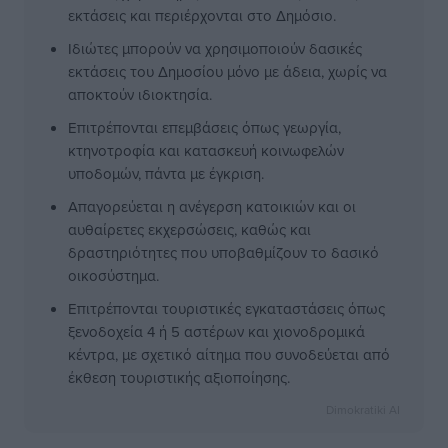
εκτάσεις και περιέρχονται στο Δημόσιο.
Ιδιώτες μπορούν να χρησιμοποιούν δασικές
εκτάσεις του Δημοσίου μόνο με άδεια, χωρίς να
αποκτούν ιδιοκτησία.
Επιτρέπονται επεμβάσεις όπως γεωργία,
κτηνοτροφία και κατασκευή κοινωφελών
υποδομών, πάντα με έγκριση.
Απαγορεύεται η ανέγερση κατοικιών και οι
αυθαίρετες εκχερσώσεις, καθώς και
δραστηριότητες που υποβαθμίζουν το δασικό
οικοσύστημα.
Επιτρέπονται τουριστικές εγκαταστάσεις όπως
ξενοδοχεία 4 ή 5 αστέρων και χιονοδρομικά
κέντρα, με σχετικό αίτημα που συνοδεύεται από
έκθεση τουριστικής αξιοποίησης.
Dimokratiki AI