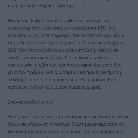
τέλη και πολεοδομικά πρόστιμα.
Θα πρέπει βέβαια να αναφερθεί ότι το έργο της
επέκτασης στο υπολειπόμενο ουσιαστικά 1,5% της
επικράτειας και στις περιοχές που εντοπίστηκαν μέσω
της τελευταίας απογραφής από τη Στατιστική Αρχή το
2021 δεν ήταν καθόλου εύκολη υπόθεση, καθώς σε
πολλές περιπτώσεις ήταν ιδιαίτερα δύσκολο να
αποτυπωθεί η αξία των ακινήτων, αφού όχι μόνο δεν
γίνονταν πράξεις για να υπάρξει μια πρώτη εκτίμηση,
αλλά πρόκειται για περιοχές με πολύ μικρό αριθμό
κατοίκων, ακόμα και για ερειπωμένα χωριά.
Επαναχάραξη ζωνών
Εκτός από την επέκταση του αντικειμενικού συστήματος
αξιών ακινήτων, το προσεχές διάστημα αναμένεται ότι
θα δοθεί τελικά λύση και στο θέμα της επαναχάραξης