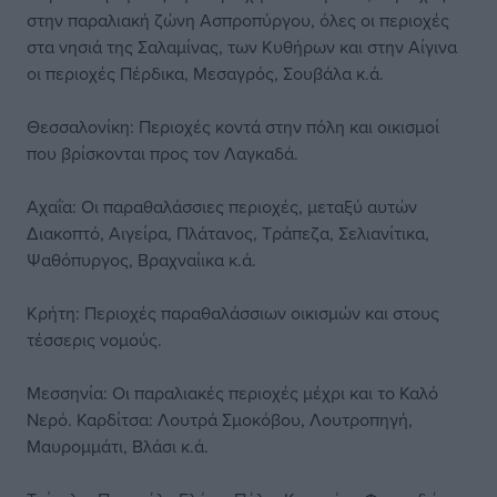
στην παραλιακή ζώνη Ασπροπύργου, όλες οι περιοχές
στα νησιά της Σαλαμίνας, των Κυθήρων και στην Αίγινα
οι περιοχές Πέρδικα, Μεσαγρός, Σουβάλα κ.ά.
Θεσσαλονίκη: Περιοχές κοντά στην πόλη και οικισμοί
που βρίσκονται προς τον Λαγκαδά.
Αχαΐα: Οι παραθαλάσσιες περιοχές, μεταξύ αυτών
Διακοπτό, Αιγείρα, Πλάτανος, Τράπεζα, Σελιανίτικα,
Ψαθόπυργος, Βραχναίικα κ.ά.
Κρήτη: Περιοχές παραθαλάσσιων οικισμών και στους
τέσσερις νομούς.
Μεσσηνία: Οι παραλιακές περιοχές μέχρι και το Καλό
Νερό. Καρδίτσα: Λουτρά Σμοκόβου, Λουτροπηγή,
Μαυρομμάτι, Βλάσι κ.ά.