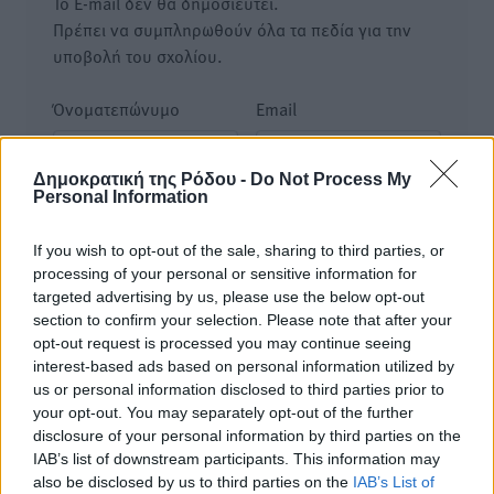
Το E-mail δεν θα δημοσιευτεί.
Πρέπει να συμπληρωθούν όλα τα πεδία για την
υποβολή του σχολίου.
Όνοματεπώνυμο
Email
Δημοκρατική της Ρόδου -
Do Not Process My
Personal Information
Φύλαξε τα στοιχεία μου για την επόμενη φορά.
If you wish to opt-out of the sale, sharing to third parties, or
processing of your personal or sensitive information for
targeted advertising by us, please use the below opt-out
section to confirm your selection. Please note that after your
opt-out request is processed you may continue seeing
interest-based ads based on personal information utilized by
us or personal information disclosed to third parties prior to
your opt-out. You may separately opt-out of the further
disclosure of your personal information by third parties on the
IAB’s list of downstream participants. This information may
also be disclosed by us to third parties on the
IAB’s List of