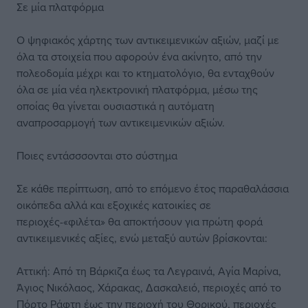
Σε μία πλατφόρμα
Ο ψηφιακός χάρτης των αντικειμενικών αξιών, μαζί με
όλα τα στοιχεία που αφορούν ένα ακίνητο, από την
πολεοδομία μέχρι και το κτηματολόγιο, θα ενταχθούν
όλα σε μία νέα ηλεκτρονική πλατφόρμα, μέσω της
οποίας θα γίνεται ουσιαστικά η αυτόματη
αναπροσαρμογή των αντικειμενικών αξιών.
Ποιες εντάσσσονται στο σύστημα
Σε κάθε περίπτωση, από το επόμενο έτος παραθαλάσσια
οικόπεδα αλλά και εξοχικές κατοικίες σε
περιοχές-«φιλέτα» θα αποκτήσουν για πρώτη φορά
αντικειμενικές αξίες, ενώ μεταξύ αυτών βρίσκονται:
Αττική: Από τη Βάρκιζα έως τα Λεγραινά, Αγία Μαρίνα,
Άγιος Νικόλαος, Χάρακας, Δασκαλειό, περιοχές από το
Πόρτο Ράφτη έως την περιοχή του Θορικού, περιοχές