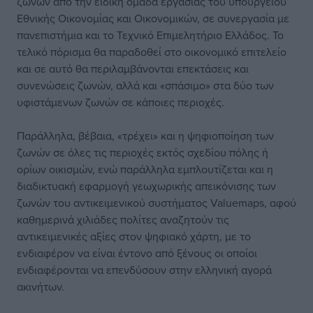
ζωνών από την ειδική ομάδα εργασίας του υπουργείου
Εθνικής Οικονομίας και Οικονομικών, σε συνεργασία με
πανεπιστήμια και το Τεχνικό Επιμελητήριο Ελλάδος. Το
τελικό πόρισμα θα παραδοθεί στο οικονομικό επιτελείο
και σε αυτό θα περιλαμβάνονται επεκτάσεις και
συνενώσεις ζωνών, αλλά και «σπάσιμο» στα δύο των
υφιστάμενων ζωνών σε κάποιες περιοχές.
Παράλληλα, βέβαια, «τρέχει» και η ψηφιοποίηση των
ζωνών σε όλες τις περιοχές εκτός σχεδίου πόλης ή
ορίων οικισμών, ενώ παράλληλα εμπλουτίζεται και η
διαδικτυακή εφαρμογή γεωχωρικής απεικόνισης των
ζωνών του αντικειμενικού συστήματος Valuemaps, αφού
καθημερινά χιλιάδες πολίτες αναζητούν τις
αντικειμενικές αξίες στον ψηφιακό χάρτη, με το
ενδιαφέρον να είναι έντονο από ξένους οι οποίοι
ενδιαφέρονται να επενδύσουν στην ελληνική αγορά
ακινήτων.