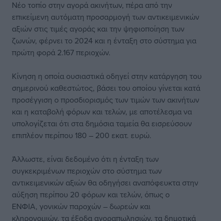
Νέο τοπίο στην αγορά ακινήτων, πέρα από την
επικείμενη αυτόματη προσαρμογή των αντικειμενικών
αξιών στις τιμές αγοράς και την ψηφιοποίηση των
ζωνών, φέρνει το 2024 και η ένταξη στο σύστημα για
πρώτη φορά 2.167 περιοχών.
Κίνηση η οποία ουσιαστικά οδηγεί στην κατάργηση του
σημερινού καθεστώτος, βάσει του οποίου γίνεται κατά
προσέγγιση ο προσδιορισμός των τιμών των ακινήτων
και η καταβολή φόρων και τελών, με αποτέλεσμα να
υπολογίζεται ότι στα δημόσια ταμεία θα εισρεύσουν
επιπλέον περίπου 180 – 200 εκατ. ευρώ.
Άλλωστε, είναι δεδομένο ότι η ένταξη των
συγκεκριμένων περιοχών στο σύστημα των
αντικειμενικών αξιών θα οδηγήσει αναπόφευκτα στην
αύξηση περίπου 20 φόρων και τελών, όπως ο
ΕΝΦΙΑ, γονικών παροχών – δωρεών και
κληρονομιών, τα έξοδα αγοραπωλησιών, τα δημοτικά