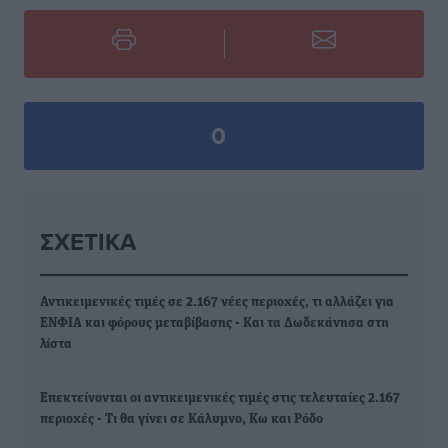
0
ΣΧΕΤΙΚΆ
Αντικειμενικές τιμές σε 2.167 νέες περιοχές, τι αλλάζει για
ΕΝΦΙΑ και φόρους μεταβίβασης - Και τα Δωδεκάνησα στη
λίστα
Επεκτείνονται οι αντικειμενικές τιμές στις τελευταίες 2.167
περιοχές - Τι θα γίνει σε Κάλυμνο, Κω και Ρόδο