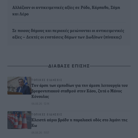
Αλλάζουν οι αντικειμενικές αξίες σε Ρόδο, Κάρπαθο, Σύμη
και Λέρο
Σε ποιους δήμους και περιοχές μειώνονται οι αντικειμενικές
αξίες – Δεκτές οι ενστάσεις δήμων των Δωδ/σων (πίνακας)
ΔΙΑΒΑΣΕ ΕΠΙΣΗΣ
ΤΟΠΙΚΈΣ ΕΙΔΉΣΕΙΣ
Την άρση των εμποδίων για την άμεση λειτουργία του
βρεφονηπιακού σταθμού στην Κάσο, ζητά ο Μάνος
Κόνσολας
06.08.26 · 12:14
ΤΟΠΙΚΈΣ ΕΙΔΉΣΕΙΣ
Κλειστή αύριο βράδυ η παραλιακή οδός στο λιμάνι της
Κω
06.08.26 · 11:57