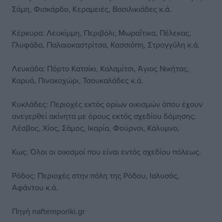
Σάμη, Φισκάρδο, Κεραμειές, Βασιλικιάδες κ.ά.
Κέρκυρα: Λευκίμμη, Περιβόλι, Μωραΐτικα, Πέλεκας,
Γλυφάδα, Παλαιοκαστρίτσα, Κασσιόπη, Στρογγύλη κ.ά.
Λευκάδα: Πόρτο Κατσίκι, Καλαμίτσι, Άγιος Νικήτας,
Καρυά, Πινακοχώρι, Τσουκαλάδες κ.ά.
Κυκλάδες: Περιοχές εκτός ορίων οικισμών όπου έχουν
ανεγερθεί ακίνητα με όρους εκτός σχεδίου δόμησης.
Λέσβος, Χίος, Σάμος, Ικαρία, Φούρνοι, Κάλυμνο,
Κως: Όλοι οι οικισμοί που είναι εντός σχεδίου πόλεως.
Ρόδος: Περιοχές στην πόλη της Ρόδου, Ιαλυσός,
Αφάντου κ.ά.
Πηγή
naftemporiki.gr