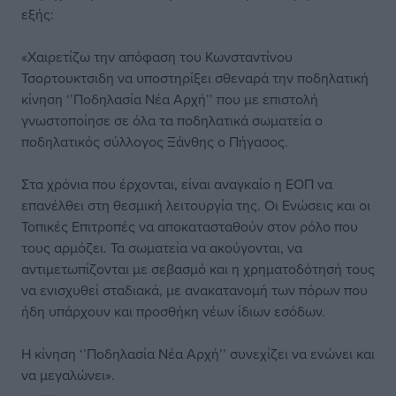
εξής:
«Χαιρετίζω την απόφαση του Κωνσταντίνου
Τσορτουκτσιδη να υποστηρίξει σθεναρά την ποδηλατική
κίνηση ‘’Ποδηλασία Νέα Αρχή’’ που με επιστολή
γνωστοποίησε σε όλα τα ποδηλατικά σωματεία ο
ποδηλατικός σύλλογος Ξάνθης ο Πήγασος.
Στα χρόνια που έρχονται, είναι αναγκαίο η ΕΟΠ να
επανέλθει στη θεσμική λειτουργία της. Οι Ενώσεις και οι
Τοπικές Επιτροπές να αποκατασταθούν στον ρόλο που
τους αρμόζει. Τα σωματεία να ακούγονται, να
αντιμετωπίζονται με σεβασμό και η χρηματοδότησή τους
να ενισχυθεί σταδιακά, με ανακατανομή των πόρων που
ήδη υπάρχουν και προσθήκη νέων ίδιων εσόδων.
Η κίνηση ‘’Ποδηλασία Νέα Αρχή’’ συνεχίζει να ενώνει και
να μεγαλώνει».