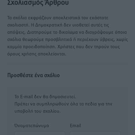
Σχολιασμός Άρθρου
Τα σχόλια εκφράζουν αποκλειστικά τον εκάστοτε
σχολιαστή. Η Δημοκρατική δεν υιοθετεί αυτές τις
απόψεις. Διατηρούμε το δικαίωμα να διαγράψουμε όποια
σχόλια θεωρούμε προσβλητικά ή περιέχουν ύβρεις, χωρίς
καμμία προειδοποίηση. Χρήστες που δεν τηρούν τους
όρους χρήσης αποκλείονται.
Προσθέστε ένα σχόλιο
Το E-mail δεν θα δημοσιευτεί.
Πρέπει να συμπληρωθούν όλα τα πεδία για την
υποβολή του σχολίου.
Όνοματεπώνυμο
Email