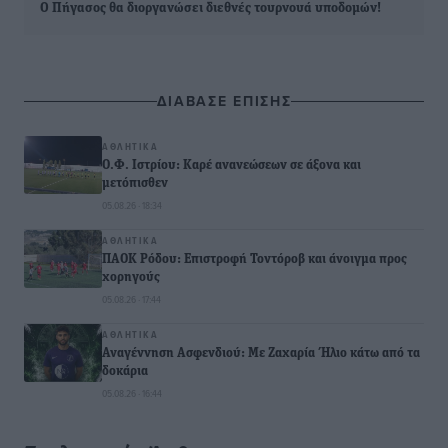
Ο Πήγασος θα διοργανώσει διεθνές τουρνουά υποδομών!
ΔΙΑΒΑΣΕ ΕΠΙΣΗΣ
ΑΘΛΗΤΙΚΆ
Ο.Φ. Ιστρίου: Καρέ ανανεώσεων σε άξονα και
μετόπισθεν
05.08.26 · 18:34
ΑΘΛΗΤΙΚΆ
ΠΑΟΚ Ρόδου: Επιστροφή Τοντόροβ και άνοιγμα προς
χορηγούς
05.08.26 · 17:44
ΑΘΛΗΤΙΚΆ
Αναγέννηση Ασφενδιού: Με Ζαχαρία Ήλιο κάτω από τα
δοκάρια
05.08.26 · 16:44