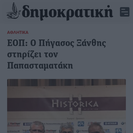
ΑΘΛΗΤΙΚΆ
ΕΟΠ: Ο Πήγασος Ξάνθης
στηρίζει τον
Παπασταματάκη