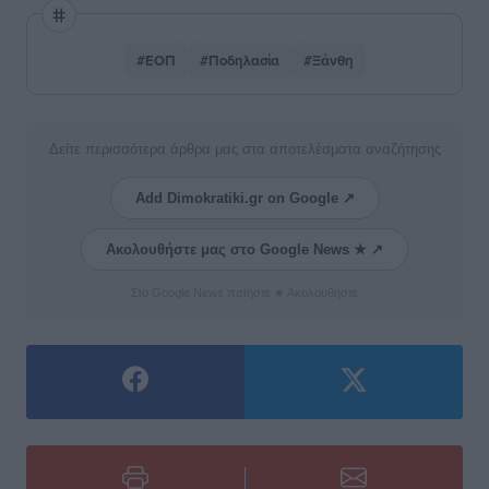
#ΕΟΠ
#Ποδηλασία
#Ξάνθη
Δείτε περισσότερα άρθρα μας στα αποτελέσματα αναζήτησης
Add Dimokratiki.gr on Google ↗
Ακολουθήστε μας στο Google News ★ ↗
Στο Google News πατήστε ★ Ακολουθήστε