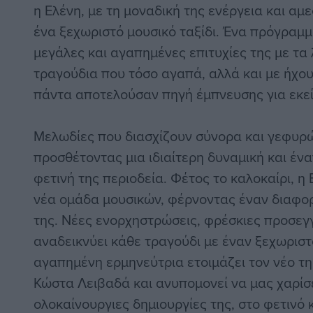
η Ελένη, με τη μοναδική της ενέργεια και αμ
ένα ξεχωριστό μουσικό ταξίδι. Ένα πρόγραμμ
μεγάλες και αγαπημένες επιτυχίες της με τα
τραγούδια που τόσο αγαπά, αλλά και με ήχο
πάντα αποτελούσαν πηγή έμπνευσης για εκεί
Μελωδίες που διασχίζουν σύνορα και γεφυρ
προσθέτοντας μια ιδιαίτερη δυναμική και έν
φετινή της περιοδεία. Φέτος το καλοκαίρι, η 
νέα ομάδα μουσικών, φέρνοντας έναν διαφορ
της. Νέες ενορχηστρώσεις, φρέσκιες προσεγγ
αναδεικνύει κάθε τραγούδι με έναν ξεχωρισ
αγαπημένη ερμηνεύτρια ετοιμάζει τον νέο τη
Κώστα Λειβαδά και ανυπομονεί να μας χαρίσε
ολοκαίνουργιες δημιουργίες της, στο φετινό