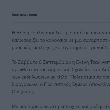
Από:
news room
Η Ελένη Τσαλιγοπούλου, μία από τις πιο αγα
καλωσορίζει το καλοκαίρι με μία συναρπαστι
μουσικές εκπλήξεις και αγαπημένα τραγούδι
Το Σάββατο 6 Σεπτεμβρίου η Ελένη Τσαλιγοπ
αμφιθέατρο του Δημοτικού Σχολείου στα Από
των εκδηλώσεων με τίτλο “Πολιτιστικά Αποσ
διοργανώνει ο Πολιτιστικός Όμιλος Απολλών
Ορίζοντες.
Με μια πορεία γεμάτη επιτυχίες και αμέτρητ