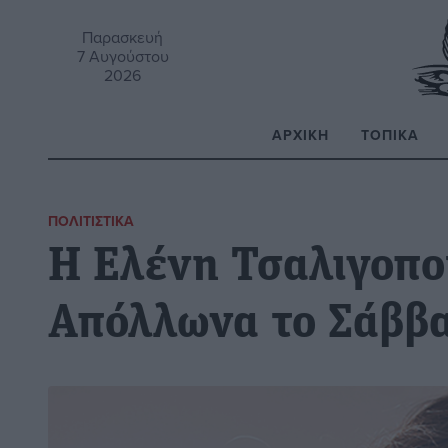
Παρασκευή
7 Αυγούστου
2026
ΑΡΧΙΚΉ
ΤΟΠΙΚΆ
Α
ΠΟΛΙΤΙΣΤΙΚΆ
H Ελένη Τσαλιγοπο
Απόλλωνα το Σάββα