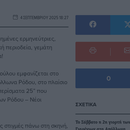
4 ΣΕΠΤΕΜΒΡΊΟΥ 2025 18:27
πημένες ερμηνεύτριες,
κή περιοδεία, γεμάτη
α!
ούλου εμφανίζεται στο
0
λλωνα Ρόδου, στο πλαίσιο
περίσματα 25” που
ων Ρόδου – Νέοι
ΣΧΕΤΙΚΆ
Το Σάββατο η 2η γιορτή τω
ες στιγμές πάνω στη σκηνή,
Γιαρένιων στα Απόλλωνα