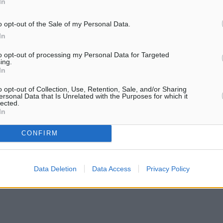
In
o opt-out of the Sale of my Personal Data.
In
to opt-out of processing my Personal Data for Targeted
ing.
In
o opt-out of Collection, Use, Retention, Sale, and/or Sharing
ersonal Data that Is Unrelated with the Purposes for which it
lected.
In
CONFIRM
Data Deletion
Data Access
Privacy Policy
χηστρώσεις