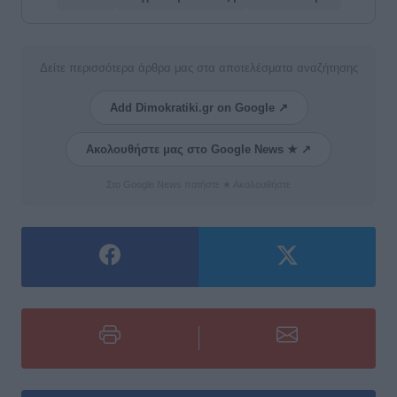
Δείτε περισσότερα άρθρα μας στα αποτελέσματα αναζήτησης
Add Dimokratiki.gr on Google ↗
Ακολουθήστε μας στο Google News ★ ↗
Στο Google News πατήστε ★ Ακολουθήστε