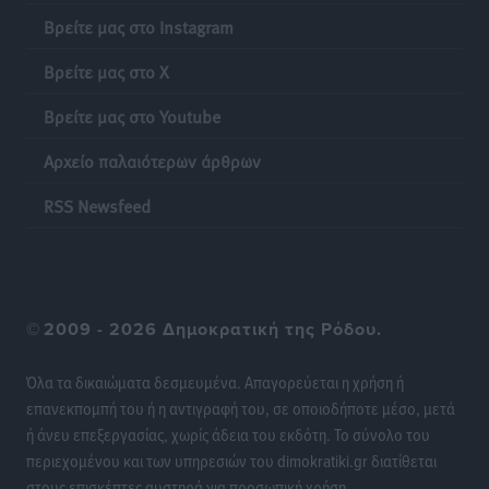
Βρείτε μας στο Instagram
Βρείτε μας στο X
Βρείτε μας στο Youtube
Αρχείο παλαιότερων άρθρων
RSS Newsfeed
©
2009 - 2026 Δημοκρατική της Ρόδου.
Όλα τα δικαιώματα δεσμευμένα. Απαγορεύεται η χρήση ή
επανεκπομπή του ή η αντιγραφή του, σε οποιοδήποτε μέσο, μετά
ή άνευ επεξεργασίας, χωρίς άδεια του εκδότη. Το σύνολο του
περιεχομένου και των υπηρεσιών του dimokratiki.gr διατίθεται
στους επισκέπτες αυστηρά για προσωπική χρήση.