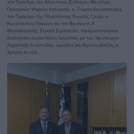
τον Πρόεδρο του Αλιευτικού Συλλόγου Μεγάλων
Πελαγικών Ψαριών Καλύμνου, κ. Γιώργο Κατσοτούρχη,
τον Πρόεδρο της Πανελλήνιας Ένωσης Γριγρι, κ.
Κωνσταντίνο Παγώνη και τον Βουλευτή Α’
Θεσσαλονίκης, Στρατό Σιμόπουλο, πραγματοποιήσαν
διαδοχικές συναντήσεις εργασίας, με τον Υφυπουργό
Αγροτικής Ανάπτυξης, αρμόδιο για θέματα αλιείας, κ.
Χρήστο Κελλά.