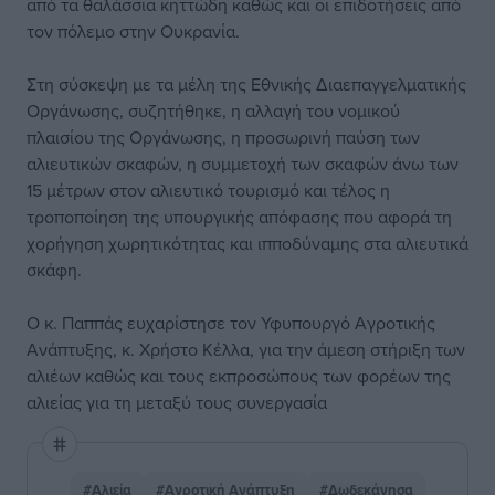
από τα θαλάσσια κηττώδη καθώς και οι επιδοτήσεις από
τον πόλεμο στην Ουκρανία.
Στη σύσκεψη με τα μέλη της Εθνικής Διαεπαγγελματικής
Οργάνωσης, συζητήθηκε, η αλλαγή του νομικού
πλαισίου της Οργάνωσης, η προσωρινή παύση των
αλιευτικών σκαφών, η συμμετοχή των σκαφών άνω των
15 μέτρων στον αλιευτικό τουρισμό και τέλος η
τροποποίηση της υπουργικής απόφασης που αφορά τη
χορήγηση χωρητικότητας και ιπποδύναμης στα αλιευτικά
σκάφη.
Ο κ. Παππάς ευχαρίστησε τον Υφυπουργό Αγροτικής
Ανάπτυξης, κ. Χρήστο Κέλλα, για την άμεση στήριξη των
αλιέων καθώς και τους εκπροσώπους των φορέων της
αλιείας για τη μεταξύ τους συνεργασία
#Αλιεία
#Αγροτική Ανάπτυξη
#Δωδεκάνησα