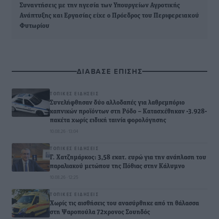
Συναντήσεις με την ηγεσία των Υπουργείων Αγροτικής
Ανάπτυξης και Εργασίας είχε ο Πρόεδρος του Περιφερειακού
Φυτωρίου
ΔΙΑΒΑΣΕ ΕΠΙΣΗΣ
ΤΟΠΙΚΈΣ ΕΙΔΉΣΕΙΣ
Συνελήφθησαν δύο αλλοδαπές για λαθρεμπόριο
καπνικών προϊόντων στη Ρόδο – Κατασχέθηκαν -3.928-
πακέτα χωρίς ειδική ταινία φορολόγησης
10.08.26 · 13:04
ΤΟΠΙΚΈΣ ΕΙΔΉΣΕΙΣ
Γ. Χατζημάρκος: 3,58 εκατ. ευρώ για την ανάπλαση του
παραλιακού μετώπου της Πόθιας στην Κάλυμνο
10.08.26 · 12:25
ΤΟΠΙΚΈΣ ΕΙΔΉΣΕΙΣ
Χωρίς τις αισθήσεις του ανασύρθηκε από τη θάλασσα
στη Ψαροπούλα 72χρονος Σουηδός