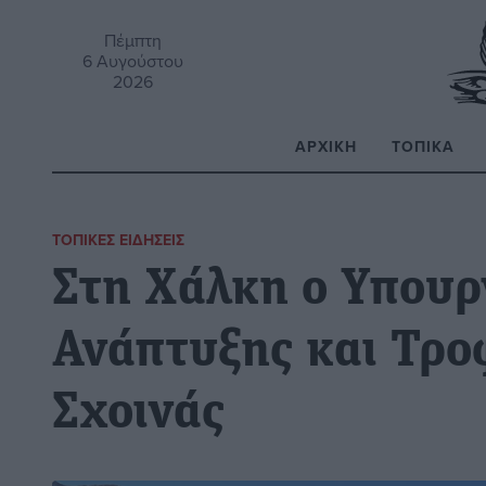
Πέμπτη
6 Αυγούστου
2026
ΑΡΧΙΚΉ
ΤΟΠΙΚΆ
Α
ΤΟΠΙΚΈΣ ΕΙΔΉΣΕΙΣ
Στη Χάλκη ο Υπουρ
Ανάπτυξης και Τρο
Σχοινάς