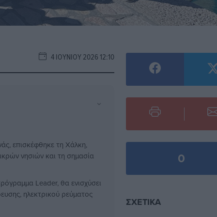
4 ΙΟΥΝΊΟΥ 2026 12:10
⌄
άς, επισκέφθηκε τη Χάλκη,
0
ικρών νησιών και τη σημασία
ρόγραμμα Leader, θα ενισχύσει
ευσης, ηλεκτρικού ρεύματος
ΣΧΕΤΙΚΆ