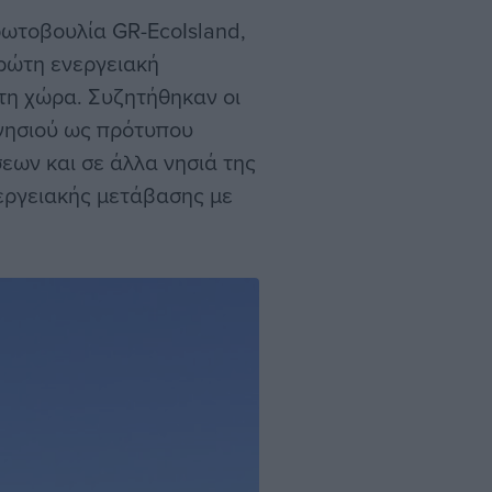
ωτοβουλία GR-EcoIsland,
ρώτη ενεργειακή
τη χώρα. Συζητήθηκαν οι
 νησιού ως πρότυπου
εων και σε άλλα νησιά της
εργειακής μετάβασης με