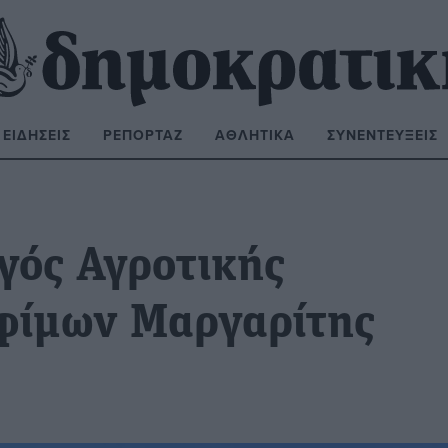
ΕΙΔΉΣΕΙΣ
ΡΕΠΟΡΤΆΖ
ΑΘΛΗΤΙΚΆ
ΣΥΝΕΝΤΕΎΞΕΙΣ
ΝΑΖΉΤΗΣΗ:
γός Αγροτικής
φίμων Μαργαρίτης