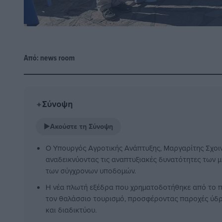
Από:
news room
Σύνοψη
✦
▶
Ακούστε τη Σύνοψη
Ο Υπουργός Αγροτικής Ανάπτυξης, Μαργαρίτης Σχοιν
αναδεικνύοντας τις αναπτυξιακές δυνατότητες των μ
των σύγχρονων υποδομών.
Η νέα πλωτή εξέδρα που χρηματοδοτήθηκε από το π
τον θαλάσσιο τουρισμό, προσφέροντας παροχές ύδρ
και διαδικτύου.